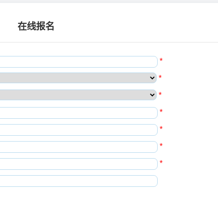
在线报名
*
*
*
*
*
*
*