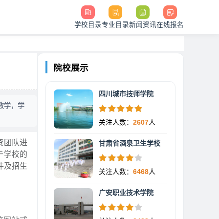
学校目录
专业目录
新闻资讯
在线报名
院校展示
四川城市技师学院
教学，学
关注人数：
2607
人
资团队进
甘肃省酒泉卫生学校
于学校的
件及招生
关注人数：
6468
人
广安职业技术学院