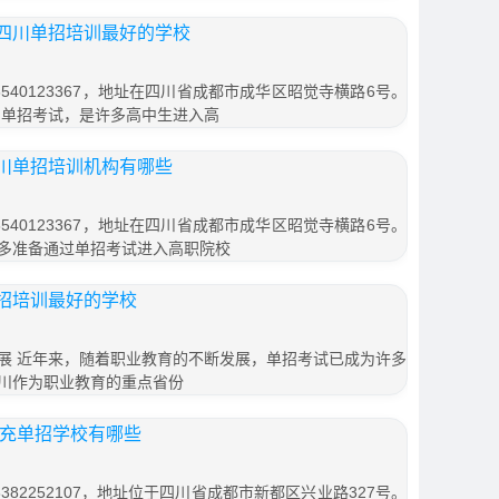
四川单招培训最好的学校
540123367，地址在四川省成都市成华区昭觉寺横路6号。
川单招考试，是许多高中生进入高
川单招培训机构有哪些
540123367，地址在四川省成都市成华区昭觉寺横路6号。
多准备通过单招考试进入高职院校
招培训最好的学校
展 近年来，随着职业教育的不断发展，单招考试已成为许多
川作为职业教育的重点省份
南充单招学校有哪些
82252107，地址位于四川省成都市新都区兴业路327号。