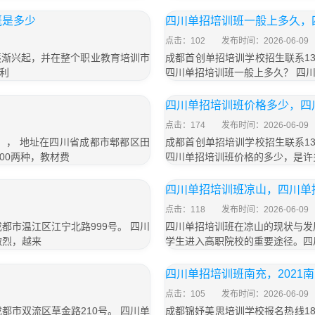
概是多少
四川单招培训班一般上多久，
点击：102
发布时间：2026-06-09
逐渐兴起，并在整个职业教育培训市
成都首创单招培训学校招生联系13
利
四川单招培训班一般上多久？ 四
四川单招培训班价格多少，四
点击：174
发布时间：2026-06-09
号）， 地址在四川省成都市郫都区田
成都首创单招培训学校招生联系13
800两种，教材费
四川单招培训班价格的多少，是许
四川单招培训班凉山，四川单
点击：118
发布时间：2026-06-09
成都市温江区江宁北路999号。 四川
四川单招培训班在凉山的现状与发
激烈，越来
学生进入高职院校的重要途径。四
四川单招培训班南充，2021
点击：105
发布时间：2026-06-09
成都市双流区草金路210号。 四川单
成都锦妤美思培训学校报名热线183