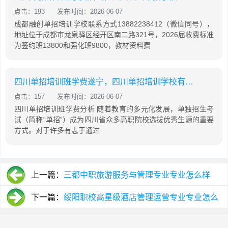
点击：193
发布时间：2026-06-07
成都融创单招培训学校联系方式13882238412（微信同号），
地址位于成都市龙泉驿区经开区南二路321号，2026届收费标准
为签约班13800和强化班9800，教材资料费
四川单招培训班学费遂宁，四川单招培训学校有哪些
点击：157
发布时间：2026-06-07
四川单招培训班学费分析 随着教育的多元化发展，单独招生考
试（简称“单招”）成为四川省众多高职院校选拔优秀生源的重要
方式。对于许多有志于通过
上一篇：
三都中职旅游服务与管理专业专业怎么样
下一篇：
绥阳职校高星级酒店管理运营专业专业怎么
样