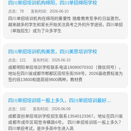
四川单招培训机构绵阳，四川单招绵阳学校
点击：78
发布时间：2026-06-10
四川单招培训机构在绵阳的重要性 随着教育竞争的日益激烈，
越来越多的学生和家长开始关注高考之外的升学途径，四川单招
（单独招生）成为了众多学生
四川单招培训机构美思，四川美思培训学校
点击：121
发布时间：2026-06-10
成都明阳单招培训学校联系电话18080070332（微信同号），
地址在四川省成都市郫都区田坝东街358号，2026届收费标准为
签约班13800和提高班9800两种，教材费
四川单招培训班一般上多久，四川单招培训最好的学校
点击：102
发布时间：2026-06-09
成都首创单招培训学校招生联系13540123367，地址在四川省
成都市成华区昭觉寺横路6号。 四川单招培训班一般上多久？
四川单招考试，是许多高中生进入高