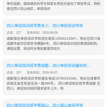
争的加剧，越来越多的学生和家长将目光投向了单招考试，特别
是在四川凉山地区，单招培训
四川单招培训班学费多少，四川单招培训学校
点击：127
发布时间：2026-06-08
成都首创单招培训学校招生联系13540123367，地址在四川省
成都市成华区昭觉寺横路6号。 四川单招培训班的费用因机构、
课程设置、培训时长等因素差异较大
四川单招培训班学费成都，四川单招培训最好的学校
点击：187
发布时间：2026-06-07
成都竟元单招培训学校报名电话18780101560，地址在成都市
武侯区金花街道花龙一路388号。 四川单招培训班学费成都 在
四川，单招培训班的需求逐年上升，特
四川单招培训班学费眉山，四川眉山单招学校