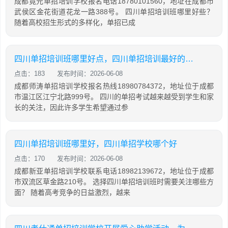
成都竟元单招培训学校报名电话18780101560，地址在成都市
武侯区金花街道花龙一路388号。 四川单招培训班哪里好些？
随着高校招生形式的多样化，单招已成
四川单招培训班哪里好点，四川单招培训最好的学校
点击：183
发布时间：2026-06-08
成都师涛单招培训学校报名热线18980784372，地址位于成都
市温江区江宁北路999号。 四川的单招考试越来越受到学生和家
长的关注，因此许多学生希望通过参
四川单招培训班哪里好，四川单招学校哪个好
点击：170
发布时间：2026-06-08
成都新亚单招培训学校联系电话18982139672，地址位于成都
市双流区草金路210号。 选择四川单招培训班时需要关注哪些方
面？ 随着高考竞争的日益激烈，越来