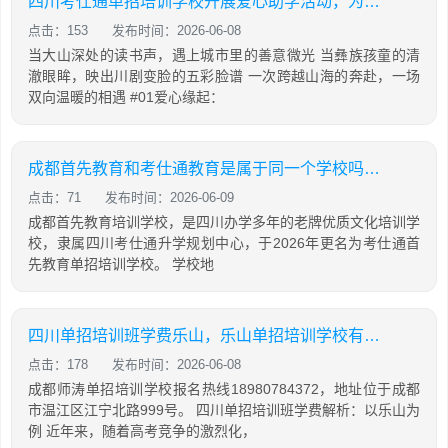
四川考仕通单招培训学校开展爱心助学活动，为彝乡学子捐赠新课桌并带来非遗展演
点击：153
发布时间：2026-06-08
当大山深处的读书声，遇上城市里的善意微光 当彝族孩童的清
澈眼眸，映出川剧变脸的五彩脸谱 一次跨越山海的奔赴，一场
双向温暖的相遇 #01爱心缘起：
成都首先教育和考仕通教育是属于同一个学校吗？两者有什么关系
点击：71
发布时间：2026-06-09
成都首先教育培训学校，是四川办学多年的老牌优质文化培训学
校，隶属四川考仕通升学规划中心，于2026年更名为考仕通首
先教育单招培训学校。 学校地
四川单招培训班学费乐山，乐山单招培训学校有哪些
点击：178
发布时间：2026-06-08
成都师涛单招培训学校报名热线18980784372，地址位于成都
市温江区江宁北路999号。 四川单招培训班学费解析：以乐山为
例 近年来，随着高考竞争的激烈化，