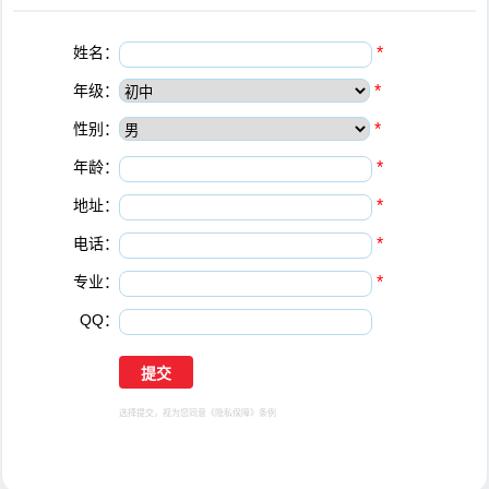
姓名：
*
年级：
*
性别：
*
年龄：
*
地址：
*
电话：
*
专业：
*
QQ：
选择提交，视为您同意
《隐私保障》
条例