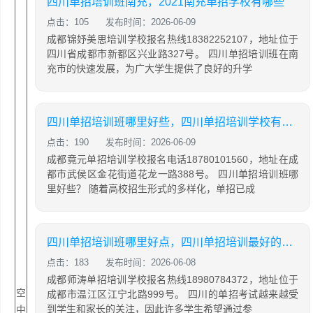
四川单招培训班南充，2021南充单招学校有哪些
点击：105
发布时间：2026-06-09
成都锦妤美思培训学校报名热线18382252107，地址位于
四川省成都市新都区兴业路327号。 四川单招培训班在南
充市的快速发展，为广大学生提供了良好的升学
四川单招培训班哪里好些，四川单招培训学校有哪些
点击：190
发布时间：2026-06-09
成都竟元单招培训学校报名电话18780101560，地址在成
都市武侯区金花街道花龙一路388号。 四川单招培训班哪
里好些？ 随着高校招生形式的多样化，单招已成
四川单招培训班哪里好点，四川单招培训最好的学校
点击：183
发布时间：2026-06-08
成都师涛单招培训学校报名热线18980784372，地址位于
空
成都市温江区江宁北路999号。 四川的单招考试越来越受
到学生和家长的关注，因此许多学生希望通过参
中