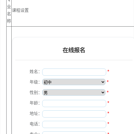
业
课程设置
名
称
在线报名
姓名：
*
年级：
*
性别：
*
年龄：
*
地址：
*
电话：
*