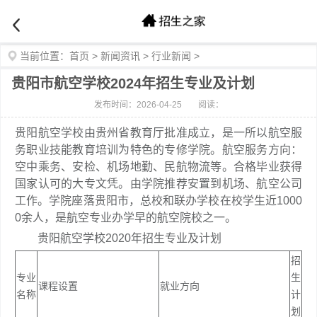
当前位置：
首页
>
新闻资讯
>
行业新闻
>
贵阳市航空学校2024年招生专业及计划
发布时间：2026-04-25
阅读：
贵阳航空学校由贵州省教育厅批准成立，是一所以航空服
务职业技能教育培训为特色的专修学院。航空服务方向：
空中乘务、安检、机场地勤、民航物流等。合格毕业获得
国家认可的大专文凭。由学院推荐安置到机场、航空公司
工作。学院座落贵阳市，总校和联办学校在校学生近1000
0余人，是航空专业办学早的航空院校之一。
贵阳航空学校2020年招生专业及计划
招
专业
生
课程设置
就业方向
名称
计
划