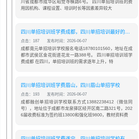
川省成都市成华区昭觉寺横路6号。 四川单招培训班的费
用因机构、课程设置、培训时长等因素差异较大
四川单招培训班学费成都，四川单招培训最好的学校
点击：187
发布时间：2026-06-07
成都竟元单招培训学校报名电话18780101560，地址在成
都市武侯区金花街道花龙一路388号。 四川单招培训班学
费成都 在四川，单招培训班的需求逐年上升，特
四川单招培训班学费眉山，四川眉山单招学校
点击：193
发布时间：2026-06-07
成都融创单招培训学校联系方式13882238412（微信同
号），地址位于成都市龙泉驿区经开区南二路321号，202
6届收费标准为签约班13800和强化班9800，教材资料费
四川单招培训班学费遂宁，四川单招培训学校有哪些