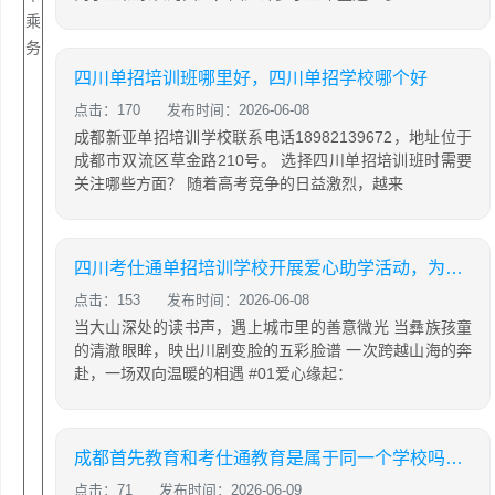
乘
务
四川单招培训班哪里好，四川单招学校哪个好
点击：170
发布时间：2026-06-08
成都新亚单招培训学校联系电话18982139672，地址位于
成都市双流区草金路210号。 选择四川单招培训班时需要
关注哪些方面？ 随着高考竞争的日益激烈，越来
四川考仕通单招培训学校开展爱心助学活动，为彝乡学子捐赠新课桌并带来非遗展演
点击：153
发布时间：2026-06-08
当大山深处的读书声，遇上城市里的善意微光 当彝族孩童
的清澈眼眸，映出川剧变脸的五彩脸谱 一次跨越山海的奔
赴，一场双向温暖的相遇 #01爱心缘起：
成都首先教育和考仕通教育是属于同一个学校吗？两者有什么关系
点击：71
发布时间：2026-06-09