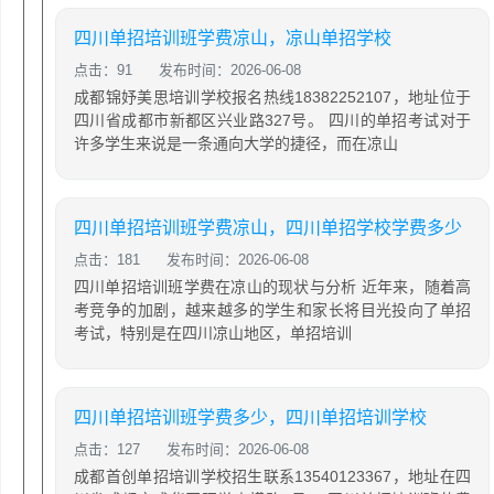
四川单招培训班学费凉山，凉山单招学校
点击：91
发布时间：2026-06-08
成都锦妤美思培训学校报名热线18382252107，地址位于
四川省成都市新都区兴业路327号。 四川的单招考试对于
许多学生来说是一条通向大学的捷径，而在凉山
四川单招培训班学费凉山，四川单招学校学费多少
点击：181
发布时间：2026-06-08
四川单招培训班学费在凉山的现状与分析 近年来，随着高
考竞争的加剧，越来越多的学生和家长将目光投向了单招
考试，特别是在四川凉山地区，单招培训
四川单招培训班学费多少，四川单招培训学校
点击：127
发布时间：2026-06-08
成都首创单招培训学校招生联系13540123367，地址在四