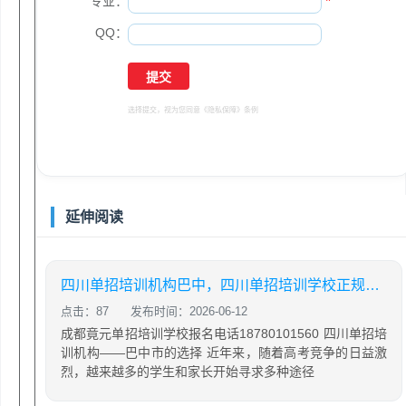
专业：
*
QQ：
选择提交，视为您同意
《隐私保障》
条例
延伸阅读
四川单招培训机构巴中，四川单招培训学校正规学校
点击：87
发布时间：2026-06-12
成都竟元单招培训学校报名电话18780101560 四川单招培
训机构——巴中市的选择 近年来，随着高考竞争的日益激
烈，越来越多的学生和家长开始寻求多种途径