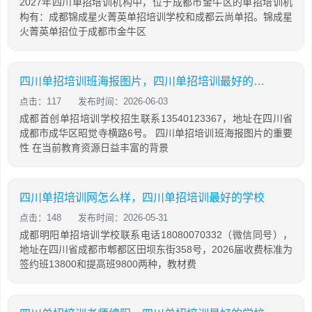
2027年四川单招培训机构中，位于成都市金牛区的单招培训机
构有：成都锦成星火菁英单招培训学校和成都云尚单招。锦成星
火菁英单招位于成都市金牛区
四川单招培训班海报图片，四川单招培训最好的学校
点击：117
发布时间：2026-06-03
成都首创单招培训学校招生联系13540123367，地址在四川省
成都市成华区昭觉寺横路6号。 四川单招培训班海报图片的重要
性 在当前教育资源日益丰富的背景
四川单招培训网怎么样，四川单招培训最好的学校
点击：148
发布时间：2026-05-31
成都明阳单招培训学校联系电话18080070332（微信同号），
地址在四川省成都市郫都区田坝东街358号，2026届收费标准为
签约班13800和提高班9800两种，教材费