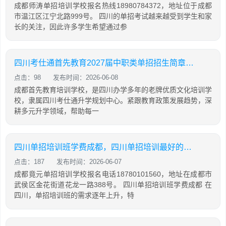
成都师涛单招培训学校报名热线18980784372，地址位于成都
市温江区江宁北路999号。 四川的单招考试越来越受到学生和家
长的关注，因此许多学生希望通过参
四川考仕通首先教育2027届中职类单招招生简章（语数外+中职专业技能）
点击：98
发布时间：2026-06-08
成都首先教育培训学校，是四川办学多年的老牌优质文化培训学
校，隶属四川考仕通升学规划中心。紧跟教育政策发展趋势，深
耕多元升学领域，帮助每一
四川单招培训班学费成都，四川单招培训最好的学校
点击：187
发布时间：2026-06-07
成都竟元单招培训学校报名电话18780101560，地址在成都市
武侯区金花街道花龙一路388号。 四川单招培训班学费成都 在
四川，单招培训班的需求逐年上升，特