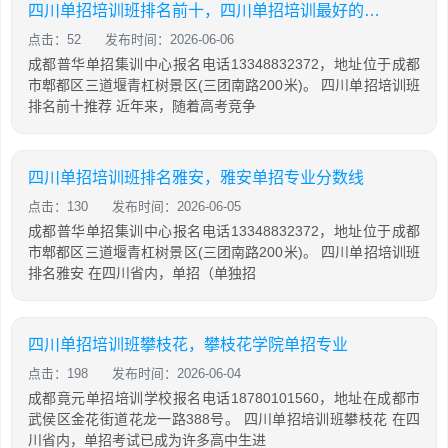
四川单招培训班排名前十，四川单招培训最好的学校
点击：52
发布时间：2026-06-06
成都普华单招集训中心报名电话13348832372，地址位于成都
市郫都区三道堰青杠树景区(三团南路200米)。 四川单招培训班
排名前十推荐 近年来，随着高考竞争
四川单招培训班排名雅安，雅安单招专业分数线
点击：130
发布时间：2026-06-05
成都普华单招集训中心报名电话13348832372，地址位于成都
市郫都区三道堰青杠树景区(三团南路200米)。 四川单招培训班
排名雅安 在四川省内，单招（单独招
四川单招培训班攀枝花，攀枝花学院单招专业
点击：198
发布时间：2026-06-04
成都竟元单招培训学校报名电话18780101560，地址在成都市
武侯区金花街道花龙一路388号。 四川单招培训班攀枝花 在四
川省内，单招考试已成为许多高中生进