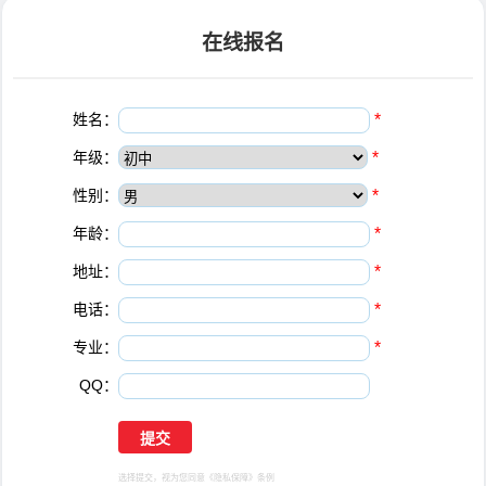
在线报名
姓名：
*
年级：
*
性别：
*
年龄：
*
地址：
*
电话：
*
专业：
*
QQ：
选择提交，视为您同意
《隐私保障》
条例