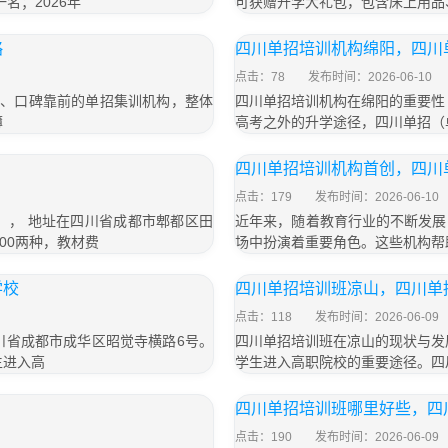
名；2026年
可获赠开学大礼包，包含床上用品
略
四川单招培训机构绵阳，四川
点击：78
发布时间：2026-06-10
大、口碑靠前的单招集训机构，整体
四川单招培训机构在绵阳的重要性
薄
高考之外的升学途径，四川单招（
四川单招培训机构首创，四川
点击：179
发布时间：2026-06-10
号）， 地址在四川省成都市郫都区田
近年来，随着教育行业的不断发展
800两种，教材费
场中扮演着重要角色。这些机构帮
学校
四川单招培训班凉山，四川单
点击：118
发布时间：2026-06-09
四川省成都市成华区昭觉寺横路6号。
四川单招培训班在凉山的现状与发
生进入高
学生进入高职院校的重要途径。四
四川单招培训班哪里好些，四
点击：190
发布时间：2026-06-09