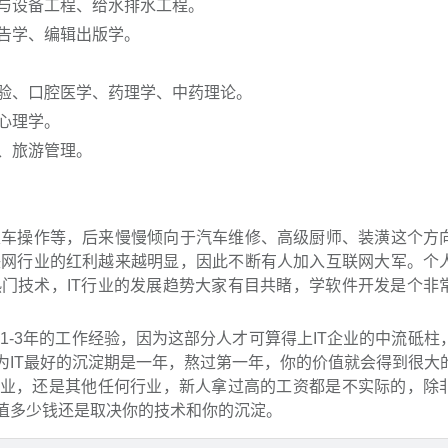
与设备工程、给水排水工程。
告学、编辑出版学。
验、口腔医学、药理学、中药理论。
心理学。
、旅游管理。
叉车操作等，后来慢慢倾向于汽车维修、高级厨师、装潢这个方
联网行业的红利越来越明显，因此不断有人加入互联网大军。个
门技术，IT行业的发展趋势大家有目共睹，学软件开发是个非
1-3年的工作经验，因为这部分人才可算得上IT企业的中流砥柱
为IT最好的沉淀期是一年，熬过第一年，你的价值就会得到很大
行业，还是其他任何行业，新人拿过高的工资都是不实际的，除
你值多少钱还是取决你的技术和你的沉淀。