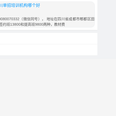
川单招培训机构哪个好
080070332（微信同号）， 地址在四川省成都市郫都区田
签约班13800和提高班9800两种，教材费