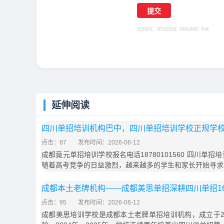
选择提交，视为您同意
《隐私保障》
条例
延伸阅读
四川单招培训机构巴中，四川单招培训学校正规学
点击：87
发布时间：2026-06-12
成都竟元单招培训学校报名电话18780101560 四川单
随着高考竞争的日益激烈，越来越多的学生和家长开始寻求
成都本土老牌机构——成都美思单招深耕四川单招1
点击：95
发布时间：2026-06-12
成都美思培训学校是成都本土老牌单招培训机构，成立于20