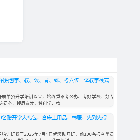
单招独创学、教、读、背、练、考六位一体教学模式
年开展单招升学培训以来，始终秉承考公办、考好学校、好专
忘初心、踔厉奋发，独创学、教
00名赠开学大礼包，含床上用品，棉服，先到先得！
招培训班将于2026年7月4日起滚动开班，前100名报名学员