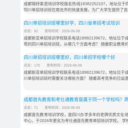
成都锦妤美思培训学校报名热线18382252107，地址位
四川单招培训班在南充市的快速发展，为广大学生提供了良
四川单招培训班哪里好学，四川省单招考试培训
点击：92
发布时间：2026-06-08
成都新亚单招培训学校联系电话18982139672，地址位于
质的四川单招培训班，从哪几个方面考虑？ 随着职业教育
四川单招培训班哪里好，四川单招学校哪个好
点击：170
发布时间：2026-06-08
成都新亚单招培训学校联系电话18982139672，地址位于
川单招培训班时需要关注哪些方面？ 随着高考竞争的日益
成都首先教育和考仕通教育是属于同一个学校吗？
点击：71
发布时间：2026-06-09
成都首先教育培训学校，是四川办学多年的老牌优质文化
中心，于2026年更名为考仕通首先教育单招培训学校。 学