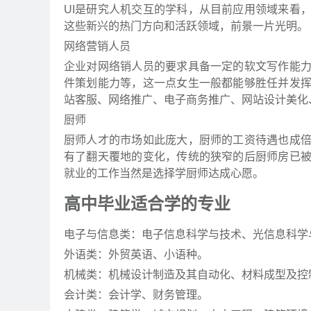
UI是研究人机交互的学科，从目前应用领域来看
这些新兴的热门方向和活跃领域，前景一片光明。
网络营销人员
企业对网络销人员的要求具备一定的软文写作能
件策划能力等，这一点女生一般都能够胜任并发
站客服、网络推广、电子商务推广、网站设计美化
厨师
厨师人才的市场如此庞大，厨师的工资待遇也成
有了翻天覆地的变化，传统的狭窄的后厨师房已
就业的工作当然是选择学厨师达成心愿。
高中毕业适合学的专业
电子与信息类：电子信息科学与技术、光信息科学
外语类：外贸英语、小语种。
机械类：机械设计制造及其自动化、材料成型及控
会计类：会计学、财务管理。