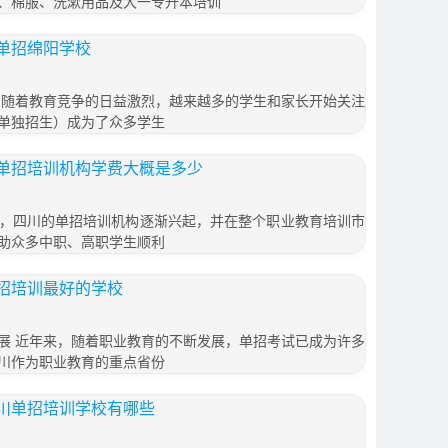
、棉服、洗漱用品及大一专升本培训
单招绵阳学校
 随着教育竞争的日益激烈，越来越多的学生和家长开始关注
单独招生）成为了众多学生
单招培训机构学费大概是多少
，四川的单招培训机构逐渐兴起，并在整个职业教育培训市
助众多中职、高职学生顺利
招培训最好的学校
展 近年来，随着职业教育的不断发展，单招考试已成为许多
川作为职业教育的重点省份
川单招培训学校有哪些