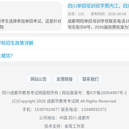
四川单招培训班学费内江，四
点击：132
发布时间：2026-06-08
的学生选择参加单招考试，这是针对
成都明阳单招培训学校联系电话18
院
坝东街358号，2026届收费标准为
学校招生政策详解
立威信？
网站公告
友情链接
联系我们
四川成都市教育考试网版权所有 | 网站备案号：
蜀ICP备16004987号-1
(C)Copyright 2026 成都市教育考试网 All Rights Reserved.
手机：15397624677 联系电话：13348832372
公司地址：中国.四川.成都市
技术支持：金鸾工作室