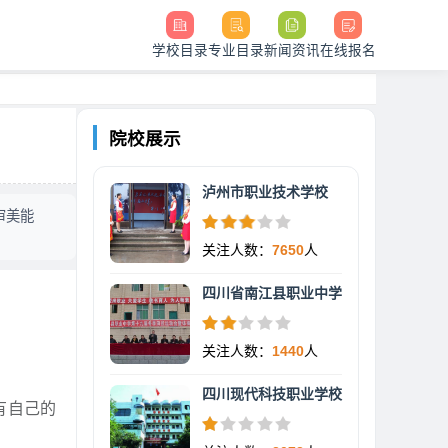
学校目录
专业目录
新闻资讯
在线报名
院校展示
泸州市职业技术学校
审美能
关注人数：
7650
人
四川省南江县职业中学
关注人数：
1440
人
四川现代科技职业学校
有自己的