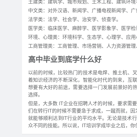
土建类：建筑学、城市规划、土木工程、建筑环境
中文类：对外汉语、新闻学、广播电视新闻学、广
法学类：法学、社会学、治安学、侦查学。
医学类：临床医学、麻醉学、医学影象学、医学检
环境、心理类：环境科学、生态学、心理学、应用
工商管理类：工商管理、市场营销、人力资源管理
高中毕业到底学什么好
以前的时候，比较热门的技术是电焊、推土机、
着知识经济的不断深化，智能化时代的到来，互
想要有大好的前途，需要选择一门发展前景好的热
选择。
但是，大多数 IT企业在招聘人才的时候，要求需要
们在转行IT的时候不需要急于求成，一蹴而就，因
就能够顺利达到IT行业的平均水平。无论是技术
众不同的技能。所以说，IT培训学成毕业之后，