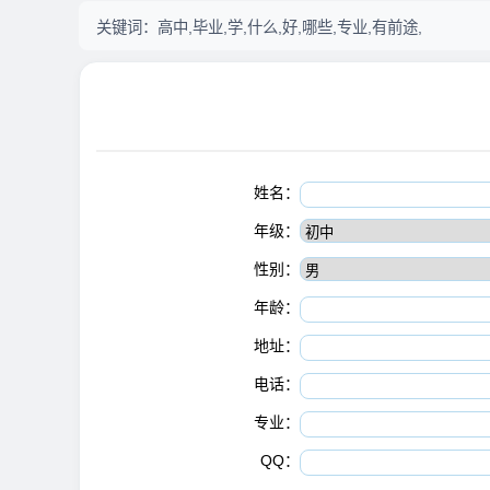
关键词：
高中,毕业,学,什么,好,哪些,专业,有前途,
姓名：
年级：
性别：
年龄：
地址：
电话：
专业：
QQ：