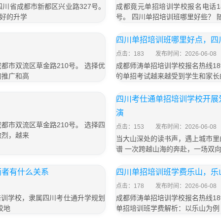
于四川省成都市新都区兴业路327号。
成都竟元单招培训学校报名电话18
好的升学
号。 四川单招培训班哪里好些？
四川单招培训班哪里好点，四
点击：183
发布时间：2026-06-08
成都市双流区草金路210号。 选择优
成都师涛单招培训学校报名热线189
的推广和高
的单招考试越来越受到学生和家长
四川考仕通单招培训学校开展
演
成都市双流区草金路210号。 选择四
点击：153
发布时间：2026-06-08
激烈，越来
当大山深处的读书声，遇上城市里
谱 一次跨越山海的奔赴，一场双向
两者有什么关系
四川单招培训班学费乐山，乐
点击：178
发布时间：2026-06-08
培训学校，隶属四川考仕通升学规划
成都师涛单招培训学校报名热线189
校地
单招培训班学费解析：以乐山为例