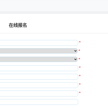
在线报名
*
*
*
*
*
*
*