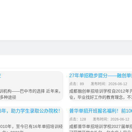
校
27年单招稳步提分——融创
点击：89
发布时间：2026-06-12
招培训机构——巴中市的选择 近年来，
成都融创单招培训学校自2012
多种途径
业，毕业找好工作的教育理念，不
6年，助力学生录取公办院校！
普华单招开班报名福利！前1
点击：128
发布时间：2026-06-12
10年，至今已有16年单招培训经
成都普华单招培训学校2027届单