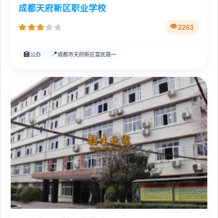
成都天府新区职业学校
2263
🏫
📍
公办
成都市天府新区富民路一