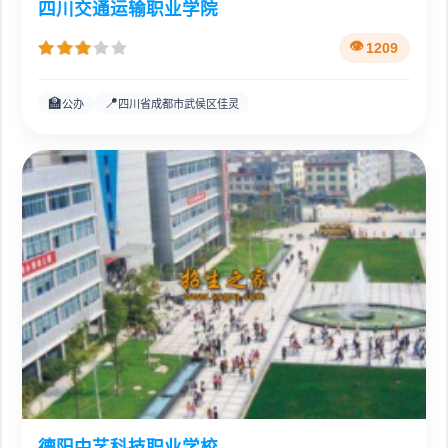
四川交通运输职业学院
1209
🏫
📍
公办
四川省成都市武侯区佳灵
德阳中艺科技职业学校