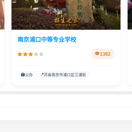
南京浦口中等专业学校
1382
🏫
📍
公办
苏省南京市浦口区江浦街