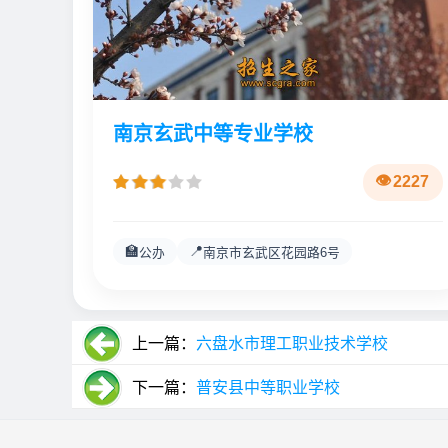
南京玄武中等专业学校
2227
🏫
📍
公办
南京市玄武区花园路6号
上一篇：
六盘水市理工职业技术学校
下一篇：
普安县中等职业学校