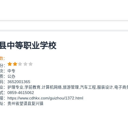
县中等职业学校
数：
分：
次：中专
质：公办
：3652001365
业：护理专业,学前教育,计算机网络,旅游管理,汽车工程,服装设计,电子商
：0859-4615062
https://www.cdhkx.com/guizhou/1372.html
址：贵州省望谟县复兴镇