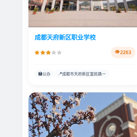
成都天府新区职业学校
2263
🏫
📍
公办
成都市天府新区富民路一