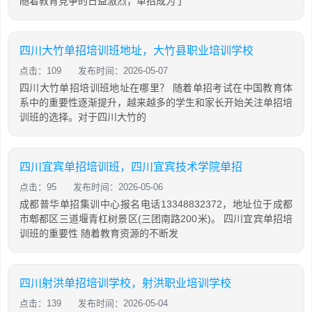
随着教育竞争的日益激烈，单招成为了
四川大竹单招培训班地址，大竹县职业培训学校
点击：109
发布时间：2026-05-07
四川大竹单招培训班地址在哪里？ 随着单招考试在中国教育体
系中的重要性逐渐提升，越来越多的学生和家长开始关注单招培
训班的选择。对于四川大竹的
四川宜宾单招培训班，四川宜宾技术学院单招
点击：95
发布时间：2026-05-06
成都普华单招集训中心报名电话13348832372，地址位于成都
市郫都区三道堰青杠树景区(三团南路200米)。 四川宜宾单招培
训班的重要性 随着教育资源的不断发
四川射洪单招培训学校，射洪职业培训学校
点击：139
发布时间：2026-05-04