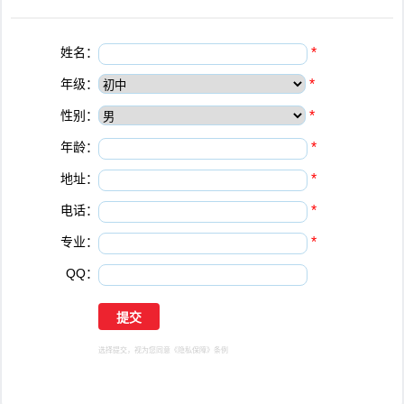
姓名：
*
年级：
*
性别：
*
年龄：
*
地址：
*
电话：
*
专业：
*
QQ：
选择提交，视为您同意
《隐私保障》
条例