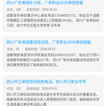
四川广安单招补习班，广安职业2020单招技能
点击：188
发布时间：2026-05-02
成都普华单招集训中心报名电话13348832372，地址位于成都
市郫都区三道堰青杠树景区(三团南路200米)。 四川广安单招补
习班：助力学生实现大学梦想 近年来
四川广安单招面试培训班，广安职业2020单招技能
点击：60
发布时间：2026-05-02
成都锦妤美思培训学校报名热线18382252107，地址位于四川
省成都市新都区兴业路327号。 四川广安的单招面试培训班近年
来在教育界受到了越来越多的关注。
四川开江单招培训机构电话，四川开江职业中学
点击：125
发布时间：2026-05-02
四川开江单招培训机构电话是许多学生和家长关注的重要信息。
随着单招考试逐渐成为进入高等院校的热门途径，越来越多的学
生选择通过单招考试进入理