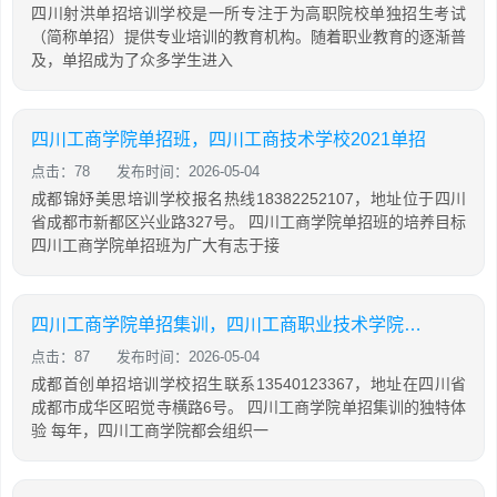
四川射洪单招培训学校是一所专注于为高职院校单独招生考试
（简称单招）提供专业培训的教育机构。随着职业教育的逐渐普
及，单招成为了众多学生进入
四川工商学院单招班，四川工商技术学校2021单招
点击：78
发布时间：2026-05-04
成都锦妤美思培训学校报名热线18382252107，地址位于四川
省成都市新都区兴业路327号。 四川工商学院单招班的培养目标
四川工商学院单招班为广大有志于接
四川工商学院单招集训，四川工商职业技术学院2021单招考试大纲
点击：87
发布时间：2026-05-04
成都首创单招培训学校招生联系13540123367，地址在四川省
成都市成华区昭觉寺横路6号。 四川工商学院单招集训的独特体
验 每年，四川工商学院都会组织一