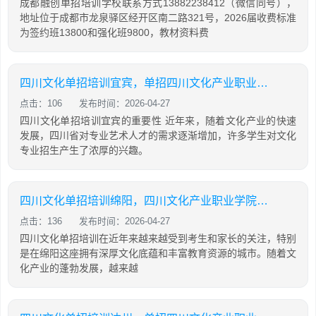
成都融创单招培训学校联系方式13882238412（微信同号），
地址位于成都市龙泉驿区经开区南二路321号，2026届收费标准
为签约班13800和强化班9800，教材资料费
四川文化单招培训宜宾，单招四川文化产业职业学院
点击：106
发布时间：2026-04-27
四川文化单招培训宜宾的重要性 近年来，随着文化产业的快速
发展，四川省对专业艺术人才的需求逐渐增加，许多学生对文化
专业招生产生了浓厚的兴趣。
四川文化单招培训绵阳，四川文化产业职业学院单招考试时间
点击：136
发布时间：2026-04-27
四川文化单招培训在近年来越来越受到考生和家长的关注，特别
是在绵阳这座拥有深厚文化底蕴和丰富教育资源的城市。随着文
化产业的蓬勃发展，越来越