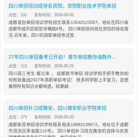
四川单招培训班排名资阳，资阳职业技术学院单招
点击：131
发布时间：2026-06-05
成都首创单招培训学校招生联系13540123367，地址在四川省
成都市成华区昭觉寺横路6号。 四川单招培训班在资阳的排名情
况 近年来，四川的高职单招考试竞
27年四川单招备考已开启！普华单招教你语数外，通用信息技术如何有效备考
点击：113
发布时间：2026-05-25
四川高三考生 看过来 ， 成都普华单招 培训学校手把手教你如
何有效备战2027年高职单招考试！ 很多同学刚上手复习，总想
着把所有知识点都啃透，结果越
四川单招补习班雅安，四川雅安职业学院单招
点击：173
发布时间：2026-05-20
成都新亚单招培训学校联系电话18982139672，地址位于成都
市双流区草金路210号。 四川单招补习班在雅安的选择与优势