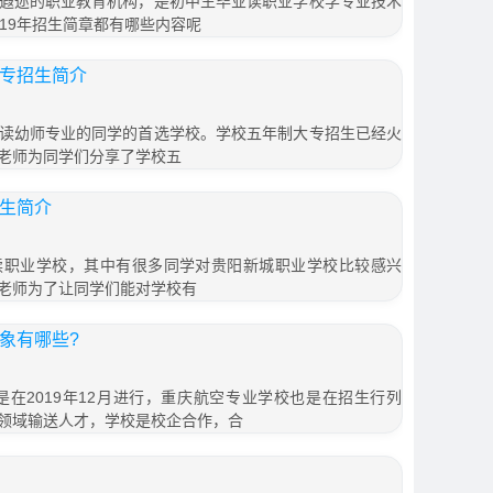
遐迩的职业教育机构，是初中生毕业读职业学校学专业技术
19年招生简章都有哪些内容呢
大专招生简介
读幼师专业的同学的首选学校。学校五年制大专招生已经火
老师为同学们分享了学校五
招生简介
读职业学校，其中有很多同学对贵阳新城职业学校比较感兴
老师为了让同学们能对学校有
对象有哪些?
是在2019年12月进行，重庆航空专业学校也是在招生行列
领域输送人才，学校是校企合作，合