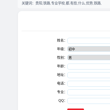
关键词：
贵阳,铁路,专业学校,都,有些,什么,优势,铁路,
姓名：
年级：
性别：
年龄：
地址：
电话：
专业：
QQ：