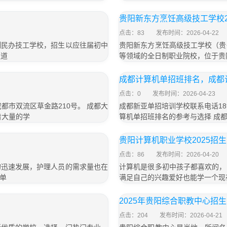
贵阳新东方烹饪高级技工学校2
点击：83
发布时间：2026-04-22
制民办技工学校，招生以应往届初中
贵阳新东方烹饪高级技工学校（贵
通道
等领域的全日制职业院校，位于贵阳
成都计算机单招班排名，成都
点击：0
发布时间：2026-04-23
成都市双流区草金路210号。 成都大
成都新亚单招培训学校联系电话189
着大量的学
算机单招班排名的参考与选择 成
贵阳计算机职业学校2025招
点击：86
发布时间：2026-04-20
的迅速发展，护理人员的需求量也在
计算机是很多初中孩子都喜欢的，
单
满足自己的兴趣爱好也能学一个现
2025年贵阳综合职教中心招
点击：204
发布时间：2026-04-21