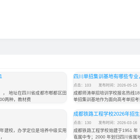
1
四川单招集训基地有哪些专业
点击：103
发布时间：2026-05-15
号）， 地址在四川省成都市郫都区田
成都师涛单招培训学校报名热线189
800两种，教材费
单招集训基地作为面向高考单招考
成都铁路工程学校2026年招
点击：130
发布时间：2026-03-16
 年建校，办学定位是培养中级实用
成都铁路工程学校始建于1951 
念，
直属中专；2000 年划归四川省属