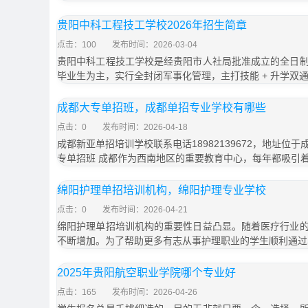
贵阳中科工程技工学校2026年招生简章
点击：100
发布时间：2026-03-04
贵阳中科工程技工学校是经贵阳市人社局批准成立的全日
毕业生为主，实行全封闭军事化管理，主打技能 + 升学双
成都大专单招班，成都单招专业学校有哪些
点击：0
发布时间：2026-04-18
成都新亚单招培训学校联系电话18982139672，地址位于
专单招班 成都作为西南地区的重要教育中心，每年都吸引
绵阳护理单招培训机构，绵阳护理专业学校
点击：0
发布时间：2026-04-21
绵阳护理单招培训机构的重要性日益凸显。随着医疗行业
不断增加。为了帮助更多有志从事护理职业的学生顺利通过
2025年贵阳航空职业学院哪个专业好
点击：165
发布时间：2026-04-26