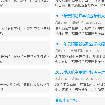
所优质的学校，选择一门热门专业，
贵阳综合职教中心是当地一所闻名
是
的首选，那么贵阳综合职教中心20
2025年贵阳幼师学校五年制
点击：58
发布时间：2026-04-20
的入门专业学科，不少初中毕业生都
贵阳幼师学校是不少初中毕业生想
的
热进行中，招生教育招生网的专业
2025年贵阳更新城职业学校
点击：8
发布时间：2025-10-27
常关注的，很多学生在选择学校的时
现在很多初中生在毕业后都想要
就
趣，对此，招生教育招生网的专业
2025重庆航空专业学校招生
点击：16
发布时间：2026-06-09
生于淮北则为枳，我相信大多数学生
2019年春季招生在准备中，预计
能
中，咨询学生与家长多，是为航空
贵阳中专学校