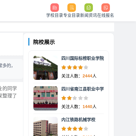
学校目录
专业目录
新闻资讯
在线报名
院校展示
四川国际标榜职业学院
常多的，
关注人数：
2444
人
业的同学
四川省南江县职业中学
家整理了
关注人数：
1440
人
内江铁路机械学校