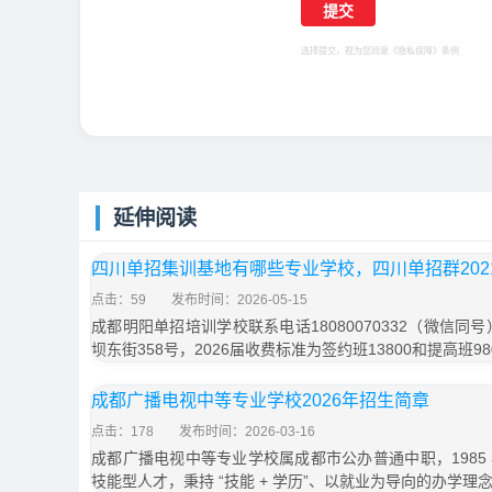
选择提交，视为您同意
《隐私保障》
条例
延伸阅读
四川单招集训基地有哪些专业学校，四川单招群202
点击：59
发布时间：2026-05-15
成都明阳单招培训学校联系电话18080070332（微信同
坝东街358号，2026届收费标准为签约班13800和提高班9
成都广播电视中等专业学校2026年招生简章
点击：178
发布时间：2026-03-16
成都广播电视中等专业学校属成都市公办普通中职，1985
技能型人才，秉持 “技能 + 学历”、以就业为导向的办学理