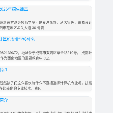
026年招生简章
州新东方烹饪技师学院）是专注烹饪、酒店管理、形象设计
市花溪区孟关大道 30 号贵
计算机专业学校排名
82139672，地址位于成都市双流区草金路210号。 成都计
都作为西南地区的重要教育中心之一
生简介
既然孩子们这么喜欢为什么不直接选择计算机专业呢，技能
在比较像的专业技术。贵阳
生简介