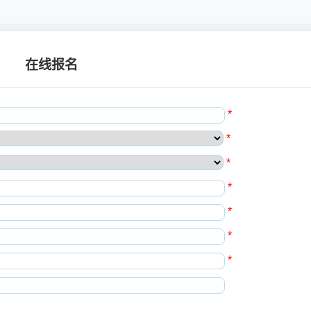
在线报名
*
*
*
*
*
*
*