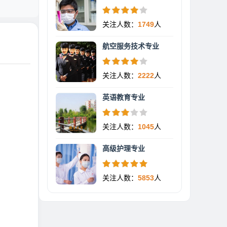
关注人数：
1749
人
航空服务技术专业
关注人数：
2222
人
英语教育专业
关注人数：
1045
人
高级护理专业
关注人数：
5853
人