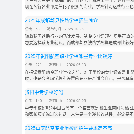
学生报名总是千挑细选的，目的无非就只要一个，选择一
现在各行各业都是细化了很多的专业，学校针对这些行业也
2025年成都郫县铁路学校招生简介
点击：53
发布时间：2025-10-28
随着我国铁路行业的飞速发展，铁路专业是现在炽手可热
想要选择该专业就读。而成都郫县铁路学校算是成都比较好
2025年贵阳航空职业学校哪些专业比较好
点击：221
发布时间：2026-05-13
在报读贵阳航空职业学校之前，对于学校的专业设置是非
候，也是会考虑学校所设置的专业是否适合自己，是否具有
贵阳中专学校好吗
点击：140
发布时间：2026-05-05
中专学校好吗?中国古代有一个名言就是橘生淮南则为橘 
和家长都听说过这句话。人生是一个漫长的过程，必定是不
2025重庆航空专业学校的招生要求高不高