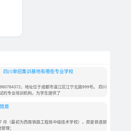
，四川单招集训基地有哪些专业学校
80784372，地址位于成都市温江区江宁北路999号。 四川
试的专业培训机构，为学生提供了
生简章
年 7 月（最初为西南铁路工程局中级技术学校），原是铁道部
地管理；