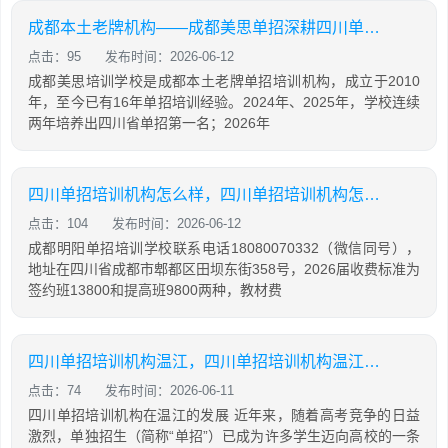
成都本土老牌机构——成都美思单招深耕四川单招16年，助力学生录取公办院校！
点击：95
发布时间：2026-06-12
成都美思培训学校是成都本土老牌单招培训机构，成立于2010
年，至今已有16年单招培训经验。2024年、2025年，学校连续
两年培养出四川省单招第一名；2026年
四川单招培训机构怎么样，四川单招培训机构怎么样知乎
点击：104
发布时间：2026-06-12
成都明阳单招培训学校联系电话18080070332（微信同号），
地址在四川省成都市郫都区田坝东街358号，2026届收费标准为
签约班13800和提高班9800两种，教材费
四川单招培训机构温江，四川单招培训机构温江有哪些
点击：74
发布时间：2026-06-11
四川单招培训机构在温江的发展 近年来，随着高考竞争的日益
激烈，单独招生（简称“单招”）已成为许多学生迈向高校的一条