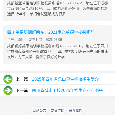
成都新亚单招培训学校联系电话18982139672，地址位于成都
市双流区草金路210号。 四川单招培训班凉山：为未来铺路的新
选择 近年来，单招考试逐渐成为很多
四川单招培训班南充，2021南充单招学校有哪些
点击：105
发布时间：2026-06-09
成都锦妤美思培训学校报名热线18382252107，地址位于四川
省成都市新都区兴业路327号。 四川单招培训班在南充市的快速
发展，为广大学生提供了良好的升学
上一篇：
2025年四川省乐山卫生学校招生简介
下一篇：
四川省城市卫校2025年招生专业有哪些
网站公告
友情链接
联系我们