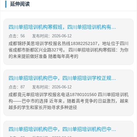
延伸阅读
四川单招培训机构寒假班，四川单招培训机构有哪些
点击：56
发布时间：2026-06-12
成都锦妤美思培训学校报名热线18382252107，地址位于四川
省成都市新都区兴业路327号。 四川单招培训机构寒假班：为你
的未来提前做好准备 随着每年高考的
四川单招培训机构巴中，四川单招培训学校正规学校
点击：87
发布时间：2026-06-12
成都竟元单招培训学校报名电话18780101560 四川单招培训机
构——巴中市的选择 近年来，随着高考竞争的日益激烈，越来
越多的学生和家长开始寻求多种途径
四川单招培训机构巴中，四川单招培训机构巴中有几家