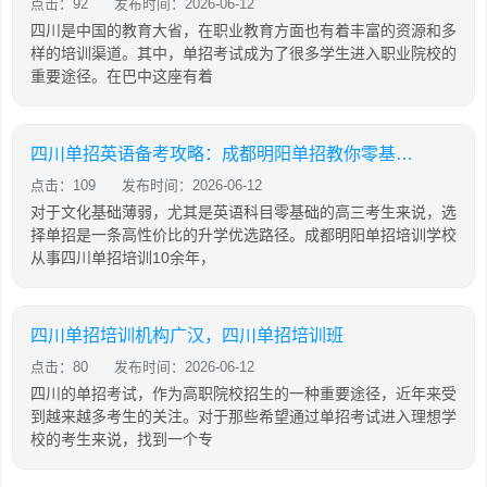
点击：92
发布时间：2026-06-12
四川是中国的教育大省，在职业教育方面也有着丰富的资源和多
样的培训渠道。其中，单招考试成为了很多学生进入职业院校的
重要途径。在巴中这座有着
四川单招英语备考攻略：成都明阳单招教你零基础也能有效提分
点击：109
发布时间：2026-06-12
对于文化基础薄弱，尤其是英语科目零基础的高三考生来说，选
择单招是一条高性价比的升学优选路径。成都明阳单招培训学校
从事四川单招培训10余年，
四川单招培训机构广汉，四川单招培训班
点击：80
发布时间：2026-06-12
四川的单招考试，作为高职院校招生的一种重要途径，近年来受
到越来越多考生的关注。对于那些希望通过单招考试进入理想学
校的考生来说，找到一个专