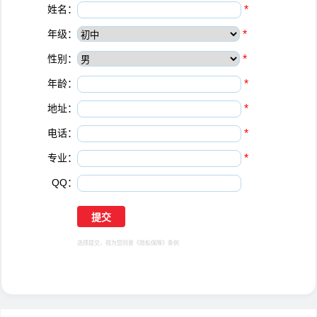
姓名：
*
年级：
*
性别：
*
年龄：
*
地址：
*
电话：
*
专业：
*
QQ：
选择提交，视为您同意
《隐私保障》
条例