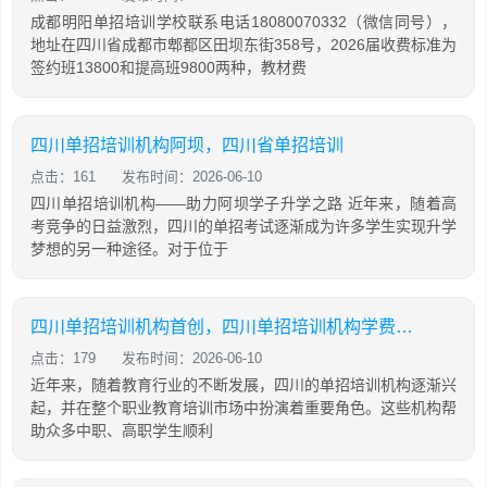
成都明阳单招培训学校联系电话18080070332（微信同号），
地址在四川省成都市郫都区田坝东街358号，2026届收费标准为
签约班13800和提高班9800两种，教材费
四川单招培训机构阿坝，四川省单招培训
点击：161
发布时间：2026-06-10
四川单招培训机构——助力阿坝学子升学之路 近年来，随着高
考竞争的日益激烈，四川的单招考试逐渐成为许多学生实现升学
梦想的另一种途径。对于位于
四川单招培训机构首创，四川单招培训机构学费大概是多少
点击：179
发布时间：2026-06-10
近年来，随着教育行业的不断发展，四川的单招培训机构逐渐兴
起，并在整个职业教育培训市场中扮演着重要角色。这些机构帮
助众多中职、高职学生顺利