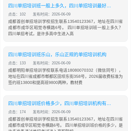
四川单招培训班一般上多久，四川单招培训最好的学校
点击：102
发布时间：2026-06-09
成都首创单招培训学校招生联系13540123367，地址在四川省
成都市成华区昭觉寺横路6号。 四川单招培训班一般上多久？
四川单招考试，是许多高中生进入高
四川单招培训班乐山，乐山正规的单招培训机构
点击：133
发布时间：2026-06-09
成都明阳单招培训学校联系电话18080070332（微信同号），
地址在四川省成都市郫都区田坝东街358号，2026届收费标准为
签约班13800和提高班9800两种，教材费
四川单招培训班价格多少，四川单招培训机构有哪些
点击：174
发布时间：2026-06-09
成都首创单招培训学校招生联系13540123367，地址在四川省
成都市成华区昭觉寺横路6号。 四川单招培训班价格的多少，是