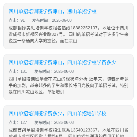
四川单招培训班学费凉山，凉山单招学校
点击：91
发布时间：2026-06-08
成都锦妤美思培训学校报名热线18382252107，地址位于四川
省成都市新都区兴业路327号。 四川的单招考试对于许多学生来
说是一条通向大学的捷径，而在凉山
四川单招培训班学费凉山，四川单招学校学费多少
点击：181
发布时间：2026-06-08
四川单招培训班学费在凉山的现状与分析 近年来，随着高考竞
争的加剧，越来越多的学生和家长将目光投向了单招考试，特别
是在四川凉山地区，单招培训
四川单招培训班学费多少，四川单招培训学校
点击：127
发布时间：2026-06-08
成都首创单招培训学校招生联系13540123367，地址在四川省
成都市成华区昭觉寺横路6号。 四川单招培训班的费用因机构、