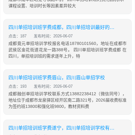
课程设置、培训时长等因素差异较大
四川单招培训班学费成都，四川单招培训最好的学校
点击：187
发布时间：2026-06-07
成都竟元单招培训学校报名电话18780101560，地址在成都市
武侯区金花街道花龙一路388号。 四川单招培训班学费成都 在
四川，单招培训班的需求逐年上升，特
四川单招培训班学费眉山，四川眉山单招学校
点击：193
发布时间：2026-06-07
成都融创单招培训学校联系方式13882238412（微信同号），
地址位于成都市龙泉驿区经开区南二路321号，2026届收费标准
为签约班13800和强化班9800，教材资料费
四川单招培训班学费遂宁，四川单招培训学校有哪些