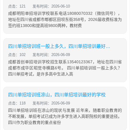
点击：121
发布时间：2026-06-10
成都明阳单招培训学校联系电话18080070332（微信同号），
地址在四川省成都市郫都区田坝东街358号，2026届收费标准为
签约班13800和提高班9800两种，教材费
四川单招培训班一般上多久，四川单招培训最好的学校
点击：102
发布时间：2026-06-09
成都首创单招培训学校招生联系13540123367，地址在四川省
成都市成华区昭觉寺横路6号。 四川单招培训班一般上多久？
四川单招考试，是许多高中生进入高
四川单招培训班凉山，四川单招培训最好的学校
点击：118
发布时间：2026-06-09
四川单招培训班在凉山的现状与发展 近年来，随着职业教育的
不断发展，单招考试已成为许多学生进入高职院校的重要途径。
四川作为职业教育的重点省份