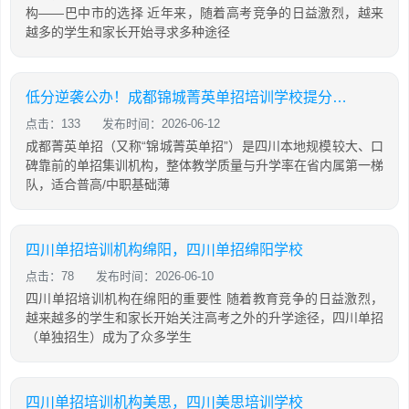
构——巴中市的选择 近年来，随着高考竞争的日益激烈，越来
越多的学生和家长开始寻求多种途径
低分逆袭公办！成都锦城菁英单招培训学校提分攻略
点击：133
发布时间：2026-06-12
成都菁英单招（又称“锦城菁英单招”）是四川本地规模较大、口
碑靠前的单招集训机构，整体教学质量与升学率在省内属第一梯
队，适合普高/中职基础薄
四川单招培训机构绵阳，四川单招绵阳学校
点击：78
发布时间：2026-06-10
四川单招培训机构在绵阳的重要性 随着教育竞争的日益激烈，
越来越多的学生和家长开始关注高考之外的升学途径，四川单招
（单独招生）成为了众多学生
四川单招培训机构美思，四川美思培训学校