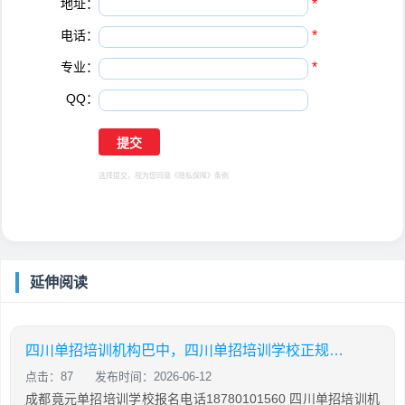
地址：
*
电话：
*
专业：
*
QQ：
选择提交，视为您同意
《隐私保障》
条例
延伸阅读
四川单招培训机构巴中，四川单招培训学校正规学校
点击：87
发布时间：2026-06-12
成都竟元单招培训学校报名电话18780101560 四川单招培训机