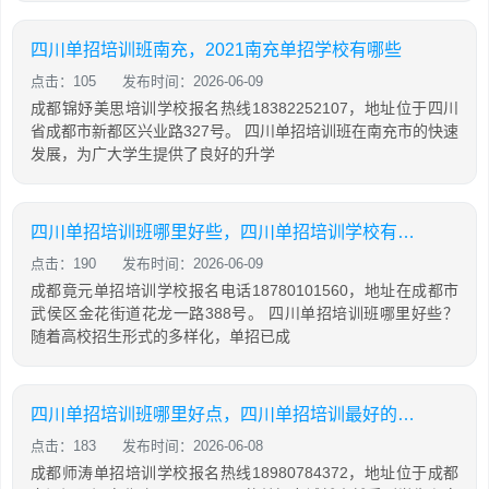
四川单招培训班南充，2021南充单招学校有哪些
点击：105
发布时间：2026-06-09
成都锦妤美思培训学校报名热线18382252107，地址位于四川
省成都市新都区兴业路327号。 四川单招培训班在南充市的快速
发展，为广大学生提供了良好的升学
四川单招培训班哪里好些，四川单招培训学校有哪些
点击：190
发布时间：2026-06-09
成都竟元单招培训学校报名电话18780101560，地址在成都市
武侯区金花街道花龙一路388号。 四川单招培训班哪里好些？
随着高校招生形式的多样化，单招已成
四川单招培训班哪里好点，四川单招培训最好的学校
点击：183
发布时间：2026-06-08
成都师涛单招培训学校报名热线18980784372，地址位于成都