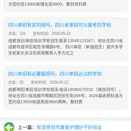
为签约班13800和强化班9800，教材资料费
四川单招有定向班吗，四川省单招可以报考的学校
点击：101
发布时间：2026-05-22
成都首创单招培训学校招生联系13540123367，地址在四川省
成都市成华区昭觉寺横路6号。 四川单招（单独招生）是许多学
生和家长关注的高等教育入学方式之
四川单招有必要报班吗，四川单招必过的学校
点击：65
发布时间：2026-05-22
成都明阳单招培训学校联系电话18080070332（微信同号），
地址在四川省成都市郫都区田坝东街358号，2026届收费标准为
签约班13800和提高班9800两种，教材费
上一篇：
就读贵阳市康复护理好不好就业