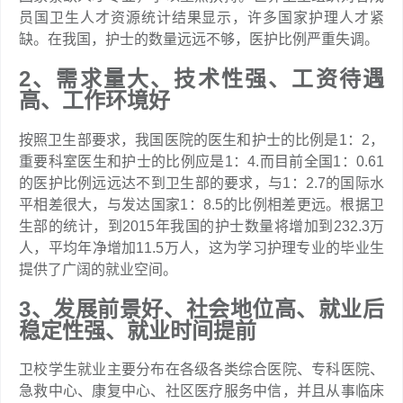
员国卫生人才资源统计结果显示，许多国家护理人才紧
缺。在我国，护士的数量远远不够，医护比例严重失调。
2、需求量大、技术性强、工资待遇
高、工作环境好
按照卫生部要求，我国医院的医生和护士的比例是1：2，
重要科室医生和护士的比例应是1：4.而目前全国1：0.61
的医护比例远远达不到卫生部的要求，与1：2.7的国际水
平相差很大，与发达国家1：8.5的比例相差更远。根据卫
生部的统计，到2015年我国的护士数量将增加到232.3万
人，平均年净增加11.5万人，这为学习护理专业的毕业生
提供了广阔的就业空间。
3、发展前景好、社会地位高、就业后
稳定性强、就业时间提前
卫校学生就业主要分布在各级各类综合医院、专科医院、
急救中心、康复中心、社区医疗服务中信，并且从事临床