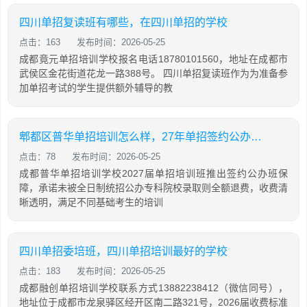
四川单招复读班有哪些，在四川单招的学校
点击：163
发布时间：2026-05-25
成都竟元单招培训学校报名电话18780101560，地址在成都市
武侯区金花街道花龙一路388号。 四川单招复读班作为为准备参
加单招考试的学生提供额外辅导的教
郫都区普华单招培训怎么样，27年单招签约公办，未录取全额退费，是真实的吗
点击：78
发布时间：2026-05-25
成都普华单招培训学校2027届单招培训班推出签约公办班保
障，承诺未被全日制统招公办专科院校录取则全额退费，收费清
晰透明，满足不同基础考生的培训
四川单招委培班，四川单招培训最好的学校
点击：183
发布时间：2026-05-25
成都融创单招培训学校联系方式13882238412（微信同号），
地址位于成都市龙泉驿区经开区南二路321号，2026届收费标准