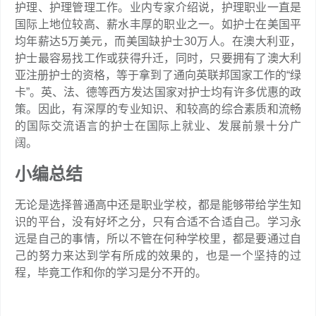
护理、护理管理工作。业内专家介绍说，护理职业一直是
国际上地位较高、薪水丰厚的职业之一。如护士在美国平
均年薪达5万美元，而美国缺护士30万人。在澳大利亚，
护士最容易找工作或获得升迁，同时，只要拥有了澳大利
亚注册护士的资格，等于拿到了通向英联邦国家工作的“绿
卡”。英、法、德等西方发达国家对护士均有许多优惠的政
策。因此，有深厚的专业知识、和较高的综合素质和流畅
的国际交流语言的护士在国际上就业、发展前景十分广
阔。
小编总结
无论是选择普通高中还是职业学校，都是能够带给学生知
识的平台，没有好坏之分，只有合适不合适自己。学习永
远是自己的事情，所以不管在何种学校里，都是要通过自
己的努力来达到学有所成的效果的，也是一个坚持的过
程，毕竟工作和你的学习是分不开的。