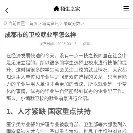
☰
当前位置：
首页
>
新闻资讯
>
录取分数
>
成都市的卫校就业率怎么样
发布时间：2025-03-17
阅读：
在经济发展快速的今天，没有一点一技之长简直在社会中
是无法立足的。所以很多的学生选择卫校来进行技能的提
升，这时候很多的学生就会关注卫校的就业情况，大家都
知道用人单位和毕业生之间是双向选择的关系，只有有能
力的毕业生用人单位才会更加的青睐，所以就业是一个变
化的事情，优秀的毕业生自然能够到优秀的企业里工作。
那么，小编就卫校的就业前景进行介绍。
1、人才紧缺 国家重点扶持
医学类专业譬如护理专业被教育部、卫生部等六部委列入
国家紧缺人才专业，予以重点扶持。世界卫生组织对各成