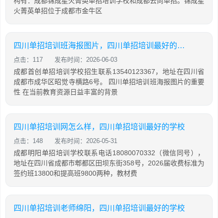
构有：成都锦成星火菁英单招培训学校和成都云尚单招。锦成星
火菁英单招位于成都市金牛区
四川单招培训班海报图片，四川单招培训最好的学校
点击：117
发布时间：2026-06-03
成都首创单招培训学校招生联系13540123367，地址在四川省
成都市成华区昭觉寺横路6号。 四川单招培训班海报图片的重要
性 在当前教育资源日益丰富的背景
四川单招培训网怎么样，四川单招培训最好的学校
点击：148
发布时间：2026-05-31
成都明阳单招培训学校联系电话18080070332（微信同号），
地址在四川省成都市郫都区田坝东街358号，2026届收费标准为
签约班13800和提高班9800两种，教材费
四川单招培训老师绵阳，四川单招培训最好的学校