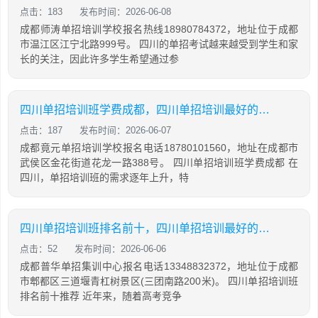
点击：183
发布时间：2026-06-08
成都师涛单招培训学校报名热线18980784372，地址位于成都
市温江区江宁北路999号。 四川的单招考试越来越受到学生和家
长的关注，因此许多学生希望通过参
四川单招培训班学费成都，四川单招培训最好的学校
点击：187
发布时间：2026-06-07
成都竟元单招培训学校报名电话18780101560，地址在成都市
武侯区金花街道花龙一路388号。 四川单招培训班学费成都 在
四川，单招培训班的需求逐年上升，特
四川单招培训班排名前十，四川单招培训最好的学校
点击：52
发布时间：2026-06-06
成都普华单招集训中心报名电话13348832372，地址位于成都
市郫都区三道堰青杠树景区(三团南路200米)。 四川单招培训班
排名前十推荐 近年来，随着高考竞争