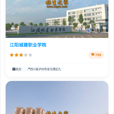
江阳城建职业学院
799
🏫
📍
民办
四川省泸州市龙马潭区九