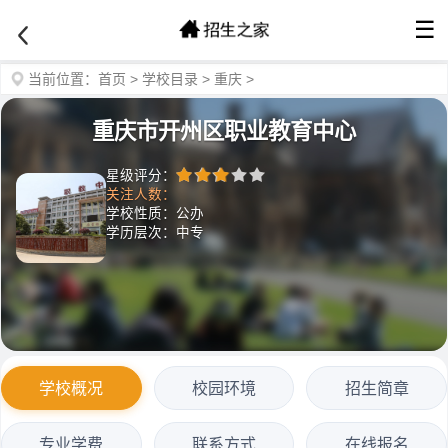
☰
当前位置：
首页
>
学校目录
>
重庆
>
重庆市开州区职业教育中心
星级评分：
关注人数：
学校性质：公办
学历层次：中专
学校概况
校园环境
招生简章
专业学费
联系方式
在线报名