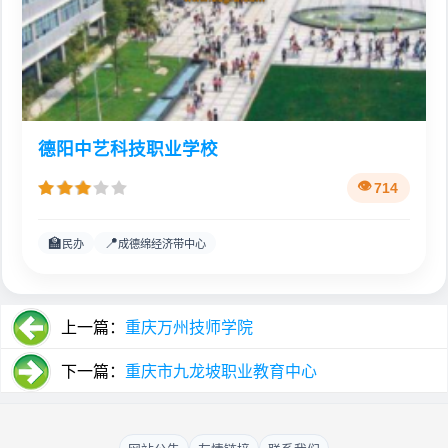
德阳中艺科技职业学校
714
🏫
📍
民办
成德绵经济带中心
上一篇：
重庆万州技师学院
下一篇：
重庆市九龙坡职业教育中心