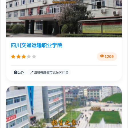
四川交通运输职业学院
1209
🏫
📍
公办
四川省成都市武侯区佳灵