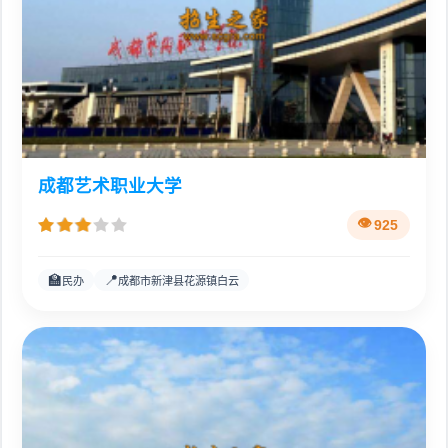
成都艺术职业大学
925
🏫
📍
民办
成都市新津县花源镇白云