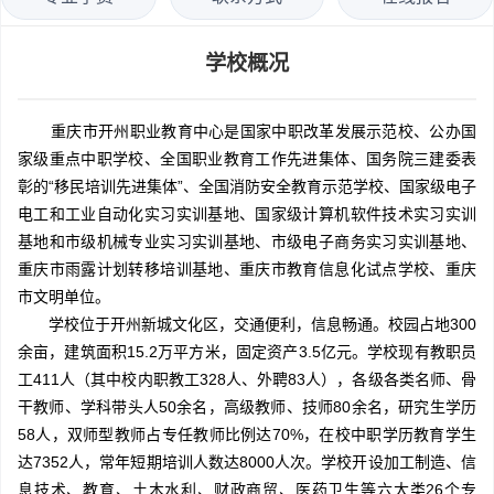
学校概况
重庆市开州职业教育中心是国家中职改革发展示范校、公办国
家级重点中职学校、全国职业教育工作先进集体、国务院三建委表
彰的“移民培训先进集体”、全国消防安全教育示范学校、国家级电子
电工和工业自动化实习实训基地、国家级计算机软件技术实习实训
基地和市级机械专业实习实训基地、市级电子商务实习实训基地、
重庆市雨露计划转移培训基地、重庆市教育信息化试点学校、重庆
市文明单位。
学校位于开州新城文化区，交通便利，信息畅通。校园占地300
余亩，建筑面积15.2万平方米，固定资产3.5亿元。学校现有教职员
工411人（其中校内职教工328人、外聘83人），各级各类名师、骨
干教师、学科带头人50余名，高级教师、技师80余名，研究生学历
58人，双师型教师占专任教师比例达70%，在校中职学历教育学生
达7352人，常年短期培训人数达8000人次。学校开设加工制造、信
息技术、教育、土木水利、财政商贸、医药卫生等六大类26个专