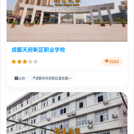
成都天府新区职业学校
2263
🏫
📍
公办
成都市天府新区富民路一