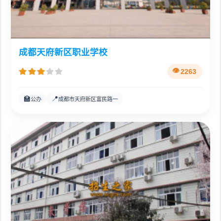
成都天府新区职业学校
2263
🏫
📍
公办
成都市天府新区富民路一