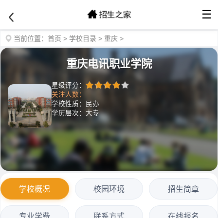
☰
当前位置：
首页
>
学校目录
>
重庆
>
重庆电讯职业学院
星级评分：
关注人数：
学校性质：民办
学历层次：大专
学校概况
校园环境
招生简章
专业学费
联系方式
在线报名