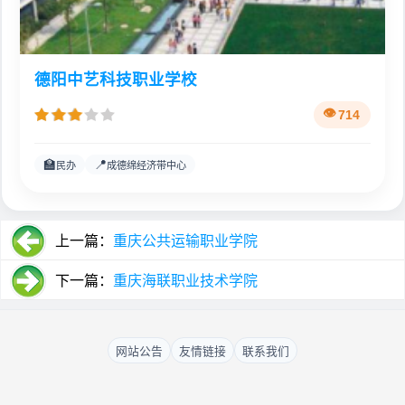
德阳中艺科技职业学校
714
🏫
📍
民办
成德绵经济带中心
上一篇：
重庆公共运输职业学院
下一篇：
重庆海联职业技术学院
网站公告
友情链接
联系我们