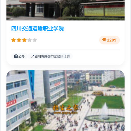
四川交通运输职业学院
1209
🏫
📍
公办
四川省成都市武侯区佳灵