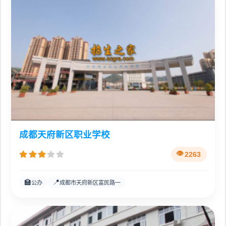
成都天府新区职业学校
2263
🏫
📍
公办
成都市天府新区富民路一