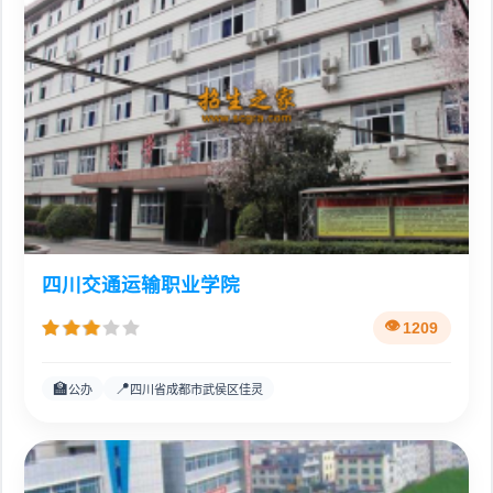
四川交通运输职业学院
1209
🏫
📍
公办
四川省成都市武侯区佳灵