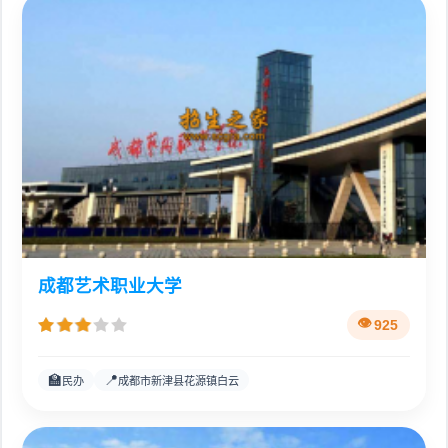
成都艺术职业大学
925
🏫
📍
民办
成都市新津县花源镇白云