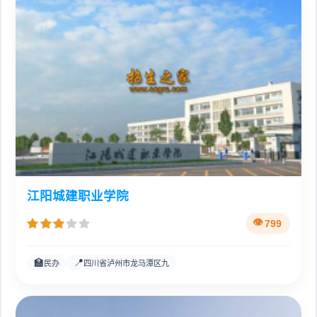
江阳城建职业学院
799
🏫
📍
民办
四川省泸州市龙马潭区九