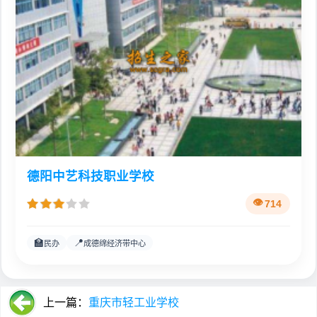
德阳中艺科技职业学校
714
🏫
📍
民办
成德绵经济带中心
上一篇：
重庆市轻工业学校