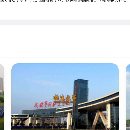
首批重庆市众创空间”，以创新引领创业，以创业带动就业。学校还是人社部