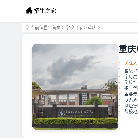
当前位置：
首页
>
学校目录
>
重庆
>
重庆
关注人
星级评
学历层
学校性
招生代码
主要专
联系方式
网址链接：
院校地