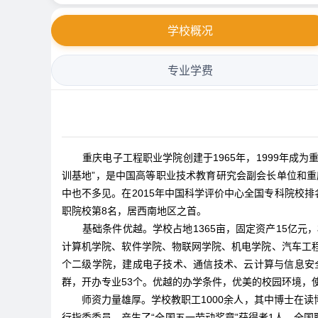
学校概况
专业学费
重庆电子工程职业学院创建于1965年，1999年成为
训基地”，是中国高等职业技术教育研究会副会长单位和重
中也不多见。在2015年中国科学评价中心全国专科院校
职院校第8名，居西南地区之首。
基础条件优越。学校占地1365亩，固定资产15亿元
计算机学院、软件学院、物联网学院、机电学院、汽车工
个二级学院，建成电子技术、通信技术、云计算与信息安
群，开办专业53个。优越的办学条件，优美的校园环境，
师资力量雄厚。学校教职工1000余人，其中博士在读
行指委委员。产生了“全国五一劳动奖章”获得者1人、全国