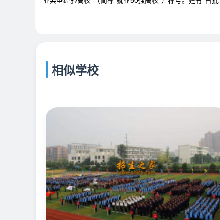
业典型经验高校”（简称“就业50强高校”）称号。建有“
相似学校