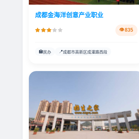
成都金海洋创意产业职业
835
🏫
📍
民办
成都市高新区成灌路西段