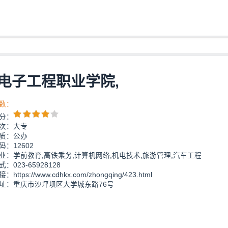
电子工程职业学院,
数：
分：
次：大专
质：公办
：12602
业：学前教育,高铁乘务,计算机网络,机电技术,旅游管理,汽车工程
：023-65928128
https://www.cdhkx.com/zhongqing/423.html
址：重庆市沙坪坝区大学城东路76号