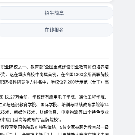
招生简章
在线报名
等职业院校之一、教育部“全国重点建设职业教育师资培养培
奖，这在重庆高校中尚属首例，在全国1300余所高职院校
职院校科研竞争力排名中，学校位列200所示范（骨干）高
藏图书127万余册。学校建有应用电子学院、通信工程学院、
义与通识教育学院、国际学院、培训与继续教育学院等14
技术、新媒体技术、财经信息、电商物流等11个特色专业
市应用型高等教育的“品牌院校”。
两位教授享受国务院政府特殊津贴，5位专家被聘为教育部一级
帼标兵”1人、全国技术能手1人、世界技能大赛汽车技术中国