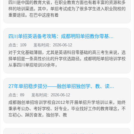
四川是中国的教育大省，在职业教育方面也有着丰富的资源和多
样的培训渠道。其中，单招考试成为了很多学生进入职业院校的
重要途径。在巴中这座有着
四川单招英语备考攻略：成都明阳单招教你零基础也能有效提分
点击：109
发布时间：2026-06-12
对于文化基础薄弱，尤其是英语科目零基础的高三考生来说，选
择单招是一条高性价比的升学优选路径。成都明阳单招培训学校
从事四川单招培训10余年，
27年单招稳步提分——融创单招独创学、教、读、背、练、考六位一体教学模式
点击：89
发布时间：2026-06-12
成都融创单招培训学校自2012年开展单招升学培训以来，始终
秉承考公办、考好学校、好专业，毕业找好工作的教育理念，不
忘初心、踔厉奋发，独创学、教