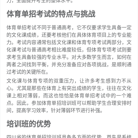
力，全面提升考生的整体水平。
体育单招考试的特点与挑战
体育单招考试不同于普通高考，它不仅要求学生具备一定
的文化课成绩，还要考核他们在具体体育项目上的专业能
力。考试内容通常包括文化课和体育专项考试两部分，文
化课考试与普通高考相比难度较低，但体育专项考试则要
求考生具备较强的专业水平。对大多数学生而言，如何在
两者之间找到平衡，并充分准备应对各项挑战，是顺利通
过考试的关键所在。
文化课与体育专项的双重压力，让许多考生感到力不从
心。尤其是那些在体育上有突出成绩的学生，往往在文化
课上相对薄弱，而这也恰恰是体育单招考试中的一个难
点。因此，参加体育单招培训班可以帮助学生合理安排时
间，提高学习效率，针对薄弱环节进行补强。
培训班的优势
四川省的体育单招培训班具备多方面的优势，首先是系统