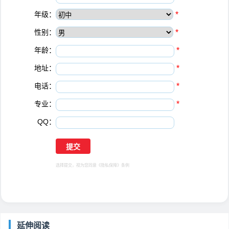
年级：
*
性别：
*
年龄：
*
地址：
*
电话：
*
专业：
*
QQ：
选择提交，视为您同意
《隐私保障》
条例
延伸阅读