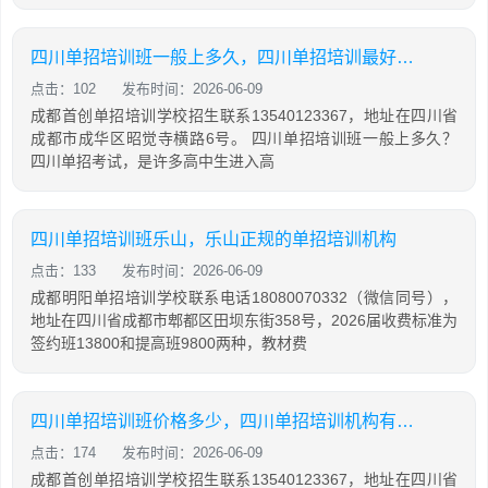
四川单招培训班一般上多久，四川单招培训最好的学校
点击：102
发布时间：2026-06-09
成都首创单招培训学校招生联系13540123367，地址在四川省
成都市成华区昭觉寺横路6号。 四川单招培训班一般上多久？
四川单招考试，是许多高中生进入高
四川单招培训班乐山，乐山正规的单招培训机构
点击：133
发布时间：2026-06-09
成都明阳单招培训学校联系电话18080070332（微信同号），
地址在四川省成都市郫都区田坝东街358号，2026届收费标准为
签约班13800和提高班9800两种，教材费
四川单招培训班价格多少，四川单招培训机构有哪些
点击：174
发布时间：2026-06-09
成都首创单招培训学校招生联系13540123367，地址在四川省