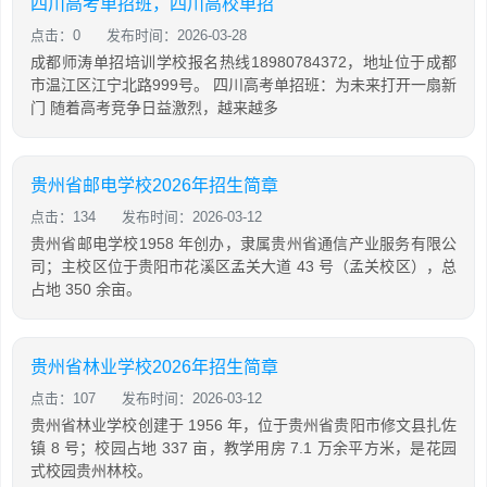
四川高考单招班，四川高校单招
点击：0
发布时间：2026-03-28
成都师涛单招培训学校报名热线18980784372，地址位于成都
市温江区江宁北路999号。 四川高考单招班：为未来打开一扇新
门 随着高考竞争日益激烈，越来越多
贵州省邮电学校2026年招生简章
点击：134
发布时间：2026-03-12
贵州省邮电学校1958 年创办，隶属贵州省通信产业服务有限公
司；主校区位于贵阳市花溪区孟关大道 43 号（孟关校区），总
占地 350 余亩。
贵州省林业学校2026年招生简章
点击：107
发布时间：2026-03-12
贵州省林业学校创建于 1956 年，位于贵州省贵阳市修文县扎佐
镇 8 号；校园占地 337 亩，教学用房 7.1 万余平方米，是花园
式校园贵州林校。