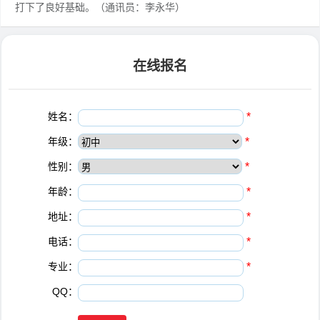
打下了良好基础。（通讯员：李永华）
在线报名
姓名：
*
年级：
*
性别：
*
年龄：
*
地址：
*
电话：
*
专业：
*
QQ：