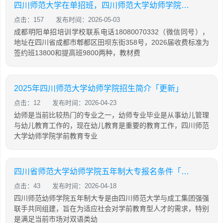
四川师范大学在单招班，四川师范大学幼师学院单招
点击：157
发布时间：2026-05-03
成都明阳单招培训学校联系电话18080070332（微信同号），
地址在四川省成都市郫都区田坝东街358号，2026届收费标准为
签约班13800和提高班9800两种，教材费
2025年四川师范大学幼师学院招生简介「更新」
点击：12
发布时间：2026-04-23
幼师是当前比较热门的专业之一，幼师专业毕业是从事幼儿管理
与幼儿教育工作的，现在幼儿教育是重要的教育工作，四川师范
大学幼师学院学前教育专业
四川省师范大学幼师学院五年制大专报名条件「2025年更新」
点击：43
发布时间：2026-04-18
四川师范幼师学院五年制大专是由四川师范大学与成工集团强强
联手共同组建，旨在为适应社会对学前教育型人才的需求，特别
是满足当前市场对双语类幼