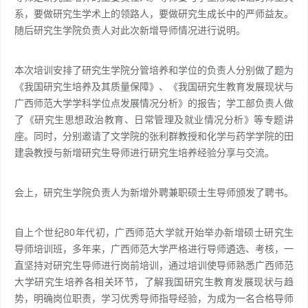
系，要做研究生学术上的领路人，要做研究生成长中的严师益友。
随后研究生学院负责人对此次新增导师情况进行说明。
本次培训安排了研究生学院分管培养和学位的负责人分别做了题为
《我国研究生培养及其质量保障》、《我国研究生教育发展现状与
广西师范大学学科学位点发展情况分析》的报告；学工部负责人做
了《研究生思想政治教育、日常管理及就业情况分析》等专题讲
座。同时，分别邀请了文学院的张利群教授和化学与药学学院的田
建袅教授与新增研究生导师进行研究生培养经验分享与交流。
会上，研究生学院负责人为新增外聘兼职硕士生导师颁发了聘书。
自上个世纪80年代初，广西师范大学就开始举办新增硕士研究生
导师培训班，多年来，广西师范大学严格进行导师遴选、考核，一
直坚持对研究生导师进行岗前培训，通过培训使导师熟悉广西师范
大学研究生培养各相关环节，了解我国研究生教育发展现状与趋
势，明确岗位职责，学习优秀导师指导经验，为成为一名合格导师