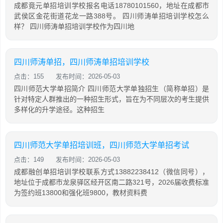
成都竟元单招培训学校报名电话18780101560，地址在成都市
武侯区金花街道花龙一路388号。 四川师涛单招培训学校怎么
样？ 四川师涛单招培训学校作为四川地
四川师涛单招，四川师涛单招培训学校
点击：155
发布时间：2026-05-03
四川师范大学单招简介 四川师范大学单独招生（简称单招）是
针对特定人群推出的一种招生形式，旨在为不同层次的考生提供
多样化的升学途径。这种招生
四川师范大学单招培训班，四川师范大学单招考试
点击：149
发布时间：2026-05-03
成都融创单招培训学校联系方式13882238412（微信同号），
地址位于成都市龙泉驿区经开区南二路321号，2026届收费标准
为签约班13800和强化班9800，教材资料费