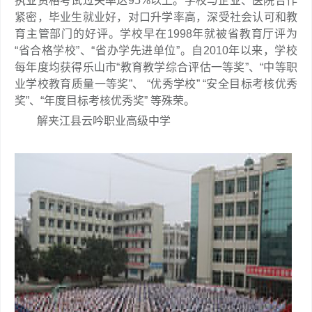
执业资格考试过关率达95%以上。学校与企业、医院合作
紧密，毕业生就业好，对口升学率高，深受社会认可和教
育主管部门的好评。学校早在1998年就被省教育厅评为
“省合格学校”、“省办学先进单位”。自2010年以来，学校
每年度均获得乐山市“教育教学综合评估一等奖”、“中等职
业学校教育质量一等奖”、 “优秀学校” “安全目标考核优秀
奖”、“年度目标考核优秀奖” 等殊荣。
解夹江县云吟职业高级中学