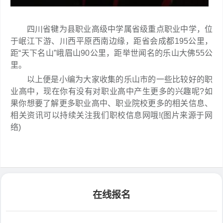
四川省犍为县职业高级中学属省级重点职业中学，位
于岷江下游、川西平原西南边缘，距省会成都195公里，
距“天下名山”峨眉山90公里，距举世闻名的乐山大佛55公
里。
以上便是小编为大家收集的乐山市的一些比较好的职
业高中，现在你有没有对职业高中产生更多的兴趣呢?如
果你想要了解更多职业高中、职业院校更多的相关信息、
相关资讯可以持续关注我们职校信息网哦!(图片来源于网
络)
在线报名