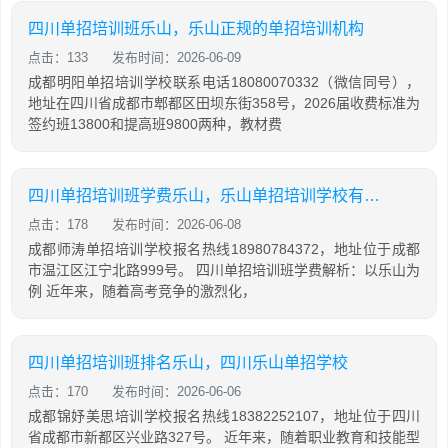
四川单招培训班乐山，乐山正规的单招培训机构
点击：133
发布时间：2026-06-09
成都明阳单招培训学校联系电话18080070332（微信同号），
地址在四川省成都市郫都区田坝东街358号，2026届收费标准为
签约班13800和提高班9800两种，教材费
四川单招培训班学费乐山，乐山单招培训学校有哪些
点击：178
发布时间：2026-06-08
成都师涛单招培训学校报名热线18980784372，地址位于成都
市温江区江宁北路999号。 四川单招培训班学费解析：以乐山为
例 近年来，随着高考竞争的激烈化，
四川单招培训班排名乐山，四川乐山单招学校
点击：170
发布时间：2026-06-06
成都锦妤美思培训学校报名热线18382252107，地址位于四川
省成都市新都区兴业路327号。 近年来，随着职业教育和技能型