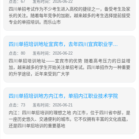
点击：67
发布时间：2026-06-22
四川单招考试作为不少考生进入高校的捷径之一，备受考生及家
长的关注。随着每年竞争的加剧，越来越多的考生选择提前接受
专业的单招培训。而乐山市
四川单招培训地址宜宾市，去年四川宜宾职业学院单招考试题
点击：80
发布时间：2026-06-22
四川单招培训地址——宜宾市的优势 随着高考压力的日益增
加，越来越多的学生开始关注单招考试。四川单招作为一种重要
的升学途径，近年来受到广大学
四川单招培训地方内江市，单招内江职业技术学院
点击：73
发布时间：2026-06-21
内江：四川单招培训的理想之地 内江市，位于四川省中部，是
一座历史悠久、交通便利的城市。它不仅拥有丰富的文化底蕴，
还是四川单招培训的重要基地