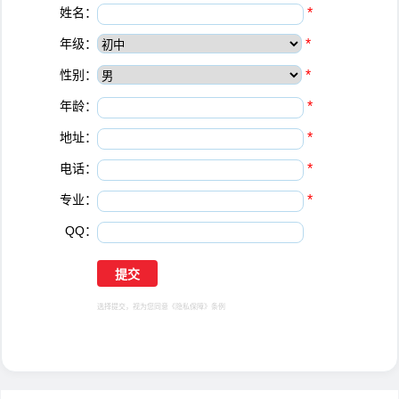
姓名：
*
年级：
*
性别：
*
年龄：
*
地址：
*
电话：
*
专业：
*
QQ：
选择提交，视为您同意
《隐私保障》
条例