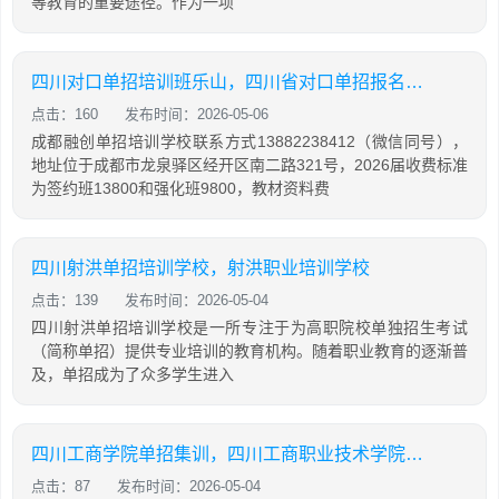
等教育的重要途径。作为一项
四川对口单招培训班乐山，四川省对口单招报名条件
点击：160
发布时间：2026-05-06
成都融创单招培训学校联系方式13882238412（微信同号），
地址位于成都市龙泉驿区经开区南二路321号，2026届收费标准
为签约班13800和强化班9800，教材资料费
四川射洪单招培训学校，射洪职业培训学校
点击：139
发布时间：2026-05-04
四川射洪单招培训学校是一所专注于为高职院校单独招生考试
（简称单招）提供专业培训的教育机构。随着职业教育的逐渐普
及，单招成为了众多学生进入
四川工商学院单招集训，四川工商职业技术学院2021单招考试大纲
点击：87
发布时间：2026-05-04