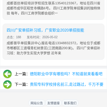
成都首创单招培训学校招生联系13540123367，地址在四川省
成都市成华区昭觉寺横路6号。 四川工商学院单招集训的独特体
验 每年，四川工商学院都会组织一
四川广安单招补习班，广安职业2020单招技能
点击：188
发布时间：2026-05-02
成都普华单招集训中心报名电话13348832372，地址位于成都
市郫都区三道堰青杠树景区(三团南路200米)。 四川广安单招补
习班：助力学生实现大学梦想 近年来
上一篇：
德阳职业中学有哪些吗？不知道就来看看吧
下一篇：
贵阳专科学校排名前三,走过路过，千万不要
错过
网站公告
友情链接
联系我们