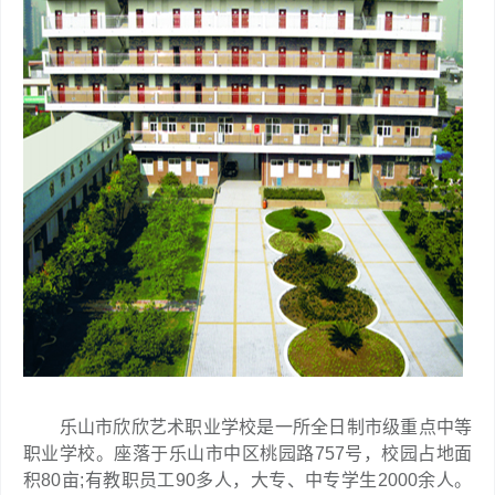
乐山市欣欣艺术职业学校是一所全日制市级重点中等
职业学校。座落于乐山市中区桃园路757号，校园占地面
积80亩;有教职员工90多人，大专、中专学生2000余人。