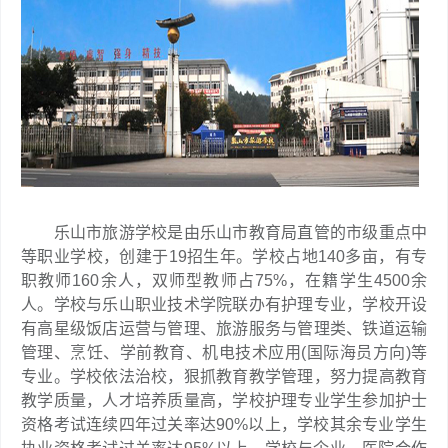
乐山市旅游学校是由乐山市教育局直管的市级重点中
等职业学校，创建于19招生年。学校占地140多亩，有专
职教师160余人，双师型教师占75%，在籍学生4500余
人。学校与乐山职业技术学院联办有护理专业，学校开设
有高星级饭店运营与管理、旅游服务与管理类、铁道运输
管理、烹饪、学前教育、机电技术应用(国际海员方向)等
专业。学校依法治校，狠抓教育教学管理，努力提高教育
教学质量，人才培养质量高，学校护理专业学生参加护士
资格考试连续四年过关率达90%以上，学校其余专业学生