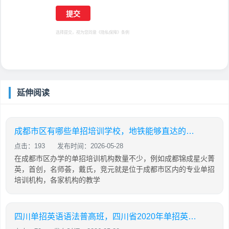
选择提交，视为您同意
《隐私保障》
条例
延伸阅读
成都市区有哪些单招培训学校，地铁能够直达的机构有哪些
点击：193
发布时间：2026-05-28
在成都市区办学的单招培训机构数量不少，例如成都锦成星火菁
英，首创，名师荟，戴氏，竞元就是位于成都市区内的专业单招
培训机构，各家机构的教学
四川单招英语语法普高班，四川省2020年单招英语普高试题及答案