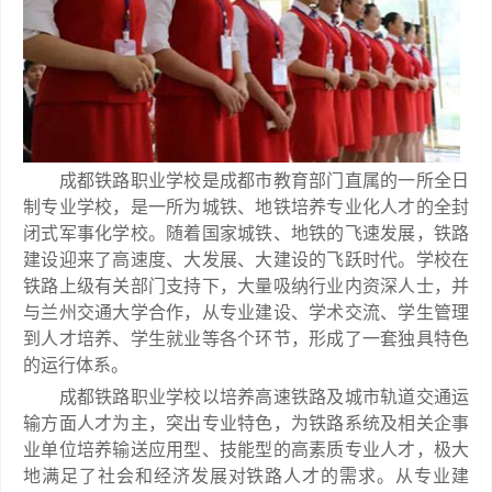
成都铁路职业学校是成都市教育部门直属的一所全日
制专业学校，是一所为城铁、地铁培养专业化人才的全封
闭式军事化学校。随着国家城铁、地铁的飞速发展，铁路
建设迎来了高速度、大发展、大建设的飞跃时代。学校在
铁路上级有关部门支持下，大量吸纳行业内资深人士，并
与兰州交通大学合作，从专业建设、学术交流、学生管理
到人才培养、学生就业等各个环节，形成了一套独具特色
的运行体系。
成都铁路职业学校以培养高速铁路及城市轨道交通运
输方面人才为主，突出专业特色，为铁路系统及相关企事
业单位培养输送应用型、技能型的高素质专业人才，极大
地满足了社会和经济发展对铁路人才的需求。从专业建