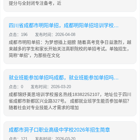
提分与全封闭专注备考，近
四川省成都市明阳单招，成都明阳单招培训学校怎么样
点击：196
发布时间：2026-04-08
成都市明阳单招：为梦想插上翅膀 随着高考竞争日益激烈，越
来越多的学生和家长开始关注高职院校的单招考试。单独招生，
简称“单招”，为那些在文化
就业班能参加单招吗成都，就业班能参加单招吗成都市
点击：0
发布时间：2026-03-20
成都锦妤美思培训学校报名热线18382252107，地址位于四川
省成都市新都区兴业路327号。 成都就业班学生能否参加单招？
随着社会对专业技能人才需求的增加
成都市洞子口职业高级中学校2026年招生简章
点击：121
发布时间：2026-03-20