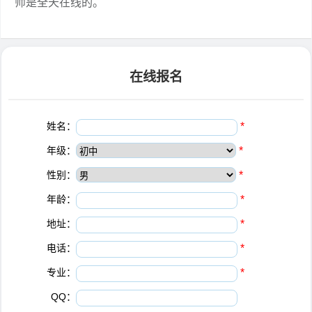
师是全天在线的。
在线报名
姓名：
*
年级：
*
性别：
*
年龄：
*
地址：
*
电话：
*
专业：
*
QQ：