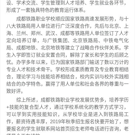
设、学术交流、学生管理到人才培养、学生就业各环节，
形成了一套独具特色的教育运行体系。
成都铁路职业学校顺应国家铁路高速发展形势，与十
八大铁路局用人单位进行广泛深度合作，先后与北京、上
海、兰州、郑州、武汉、成都等铁路用人单位签订了人才
定向培养订单，与广铁集团、北京铁路局、中铁电气化
局、成都地铁、北京地铁等建立了战略合作伙伴关系。学
生入学即签订就业安置合同，解除了家长和学生的后顾之
忧。办学多年以来，已为国家铁路部门输送了数以万计的
专业人才和技术骨干。学校形成素质教育及专业教育相结
合，理论学习与技能培养相结合，校内实训与校外实践相
结合的办学特色，赢得了用人单位和社会各界的尊重与一
致好评。
综上所述，成都铁路职业学校发展优势多，培养学历
+技能的复合型人才，通过学校系统化的教学方式学习，
可以学到实用技能知识，从学校毕业是进入到铁路局工
作，薪资待遇丰厚，2019年秋季招生报名快要开始了，想
要报名的学生就联系网站首页招生老师电话进行咨询，老