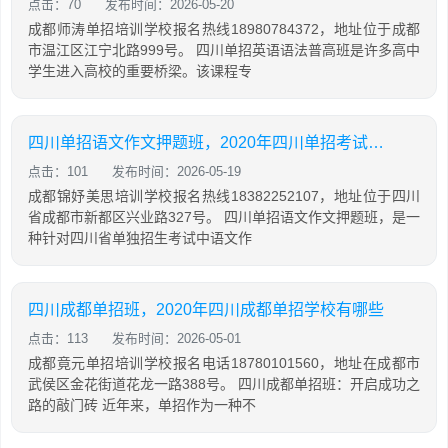
点击：70
发布时间：2026-05-20
成都师涛单招培训学校报名热线18980784372，地址位于成都
市温江区江宁北路999号。 四川单招英语语法普高班是许多高中
学生进入高校的重要桥梁。该课程专
四川单招语文作文押题班，2020年四川单招考试语文作文
点击：101
发布时间：2026-05-19
成都锦妤美思培训学校报名热线18382252107，地址位于四川
省成都市新都区兴业路327号。 四川单招语文作文押题班，是一
种针对四川省单独招生考试中语文作
四川成都单招班，2020年四川成都单招学校有哪些
点击：113
发布时间：2026-05-01
成都竟元单招培训学校报名电话18780101560，地址在成都市
武侯区金花街道花龙一路388号。 四川成都单招班：开启成功之
路的敲门砖 近年来，单招作为一种不