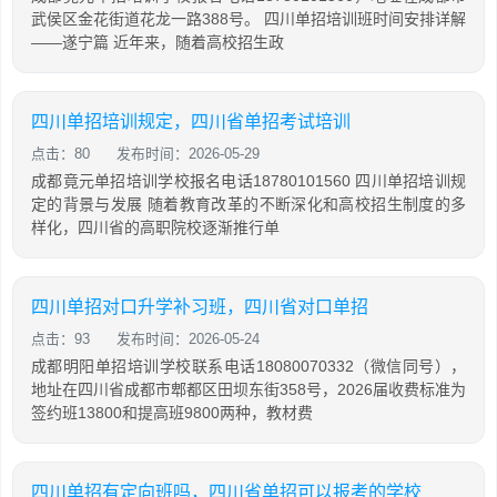
武侯区金花街道花龙一路388号。 四川单招培训班时间安排详解
——遂宁篇 近年来，随着高校招生政
四川单招培训规定，四川省单招考试培训
点击：80
发布时间：2026-05-29
成都竟元单招培训学校报名电话18780101560 四川单招培训规
定的背景与发展 随着教育改革的不断深化和高校招生制度的多
样化，四川省的高职院校逐渐推行单
四川单招对口升学补习班，四川省对口单招
点击：93
发布时间：2026-05-24
成都明阳单招培训学校联系电话18080070332（微信同号），
地址在四川省成都市郫都区田坝东街358号，2026届收费标准为
签约班13800和提高班9800两种，教材费
四川单招有定向班吗，四川省单招可以报考的学校