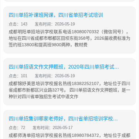
四川单招补课班网课，四川省单招考试培训
点击：143
发布时间：2026-05-19
成都明阳单招培训学校联系电话18080070332（微信同号），
地址在四川省成都市郫都区田坝东街358号，2026届收费标准为
签约班13800和提高班9800两种，教材费
四川单招语文作文押题班，2020年四川单招考试语文作文
点击：101
发布时间：2026-05-19
成都锦妤美思培训学校报名热线18382252107，地址位于四川
省成都市新都区兴业路327号。 四川单招语文作文押题班，是一
种针对四川省单独招生考试中语文作
四川单招集训哪家老师好，四川省单招培训学校排名
点击：72
发布时间：2026-05-17
成都师涛单招培训学校报名热线18980784372，地址位于成都