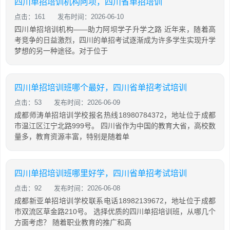
四川单招培训机构阿坝，四川省单招培训
点击：161
发布时间：2026-06-10
四川单招培训机构——助力阿坝学子升学之路 近年来，随着高
考竞争的日益激烈，四川的单招考试逐渐成为许多学生实现升学
梦想的另一种途径。对于位于
四川单招培训班哪个最好，四川省单招考试培训
点击：53
发布时间：2026-06-09
成都师涛单招培训学校报名热线18980784372，地址位于成都
市温江区江宁北路999号。 四川省作为中国的教育大省，高校数
量多，教育资源丰富，特别是随着单
四川单招培训班哪里好学，四川省单招考试培训
点击：92
发布时间：2026-06-08
成都新亚单招培训学校联系电话18982139672，地址位于成都
市双流区草金路210号。 选择优质的四川单招培训班，从哪几个
方面考虑？ 随着职业教育的推广和高