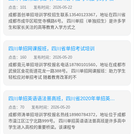
点击：101
发布时间：2026-05-22
成都首创单招培训学校招生联系13540123367，地址在四川省
成都市成华区昭觉寺横路6号。 四川单招（单独招生）是许多学
生和家长关注的高等教育入学方式之
四川单招网课报班，四川省单招考试培训
点击：160
发布时间：2026-05-20
成都竟元单招培训学校报名电话18780101560，地址在成都市
武侯区金花街道花龙一路388号。 四川单招网课报班：助力学生
轻松应对单招考试 随着教育改革的不
四川单招英语语法普高班，四川省2020年单招英语普高试题及答案
点击：70
发布时间：2026-05-20
成都师涛单招培训学校报名热线18980784372，地址位于成都
市温江区江宁北路999号。 四川单招英语语法普高班是许多高中
学生进入高校的重要桥梁。该课程专