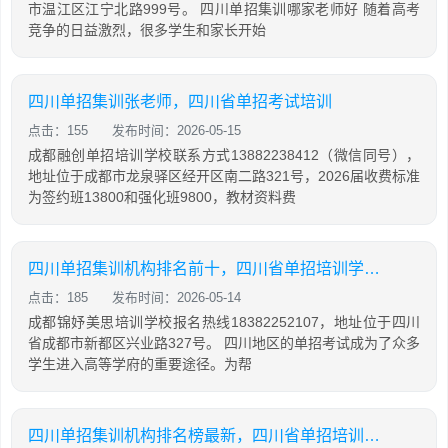
市温江区江宁北路999号。 四川单招集训哪家老师好 随着高考
竞争的日益激烈，很多学生和家长开始
四川单招集训张老师，四川省单招考试培训
点击：155
发布时间：2026-05-15
成都融创单招培训学校联系方式13882238412（微信同号），
地址位于成都市龙泉驿区经开区南二路321号，2026届收费标准
为签约班13800和强化班9800，教材资料费
四川单招集训机构排名前十，四川省单招培训学校排名
点击：185
发布时间：2026-05-14
成都锦妤美思培训学校报名热线18382252107，地址位于四川
省成都市新都区兴业路327号。 四川地区的单招考试成为了众多
学生进入高等学府的重要途径。为帮
四川单招集训机构排名榜最新，四川省单招培训学校排名