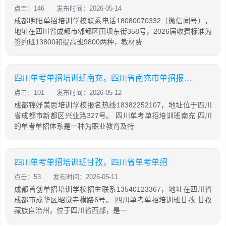
点击：146
发布时间：2026-05-14
成都明阳单招培训学校联系电话18080070332（微信同号），
地址在四川省成都市郫都区田坝东街358号，2026届收费标准为
签约班13800和提高班9800两种，教材费
四川单考单招培训班南充，四川省南充市单招报名时间
点击：101
发布时间：2026-05-12
成都锦妤美思培训学校报名热线18382252107，地址位于四川
省成都市新都区兴业路327号。 四川单考单招培训班南充 四川
的单考单招体系是一种为职业教育及特
四川单考单招培训班甘孜，四川省单考单招
点击：53
发布时间：2026-05-11
成都首创单招培训学校招生联系13540123367，地址在四川省
成都市成华区昭觉寺横路6号。 四川单考单招培训班甘孜 甘孜
藏族自治州，位于四川省西部，是一