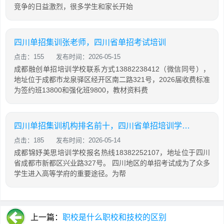
竞争的日益激烈，很多学生和家长开始
四川单招集训张老师，四川省单招考试培训
点击：155
发布时间：2026-05-15
成都融创单招培训学校联系方式13882238412（微信同号），
地址位于成都市龙泉驿区经开区南二路321号，2026届收费标准
为签约班13800和强化班9800，教材资料费
四川单招集训机构排名前十，四川省单招培训学校排名
点击：185
发布时间：2026-05-14
成都锦妤美思培训学校报名热线18382252107，地址位于四川
省成都市新都区兴业路327号。 四川地区的单招考试成为了众多
学生进入高等学府的重要途径。为帮
上一篇：
职校是什么职校和技校的区别