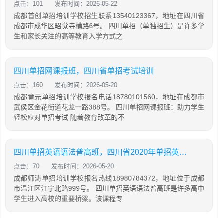
点击：101
发布时间：2026-05-22
成都首创单招培训学校招生联系13540123367，地址在四川省
成都市成华区昭觉寺横路6号。 四川单招（单独招生）是许多学
生和家长关注的高等教育入学方式之
四川单招网课报班，四川省单招考试培训
点击：160
发布时间：2026-05-20
成都竟元单招培训学校报名电话18780101560，地址在成都市
武侯区金花街道花龙一路388号。 四川单招网课报班：助力学生
轻松应对单招考试 随着教育改革的不
四川单招英语语法普高班，四川省2020年单招英语普高试题及答案
点击：70
发布时间：2026-05-20
成都师涛单招培训学校报名热线18980784372，地址位于成都
市温江区江宁北路999号。 四川单招英语语法普高班是许多高中
学生进入高校的重要桥梁。该课程专