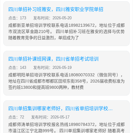
四川单招补习班雅安，四川雅安职业学院单招
点击：173
发布时间：2026-05-20
成都新亚单招培训学校联系电话18982139672，地址位于成都
市双流区草金路210号。 四川单招补习班在雅安的选择与优势
随着教育竞争的日益激烈，单招成为了
四川单招补课班网课，四川省单招考试培训
点击：143
发布时间：2026-05-19
成都明阳单招培训学校联系电话18080070332（微信同号），
地址在四川省成都市郫都区田坝东街358号，2026届收费标准为
签约班13800和提高班9800两种，教材费
四川单招集训哪家老师好，四川省单招培训学校排名
点击：72
发布时间：2026-05-17
成都师涛单招培训学校报名热线18980784372，地址位于成都
市温江区江宁北路999号。 四川单招集训哪家老师好 随着高考