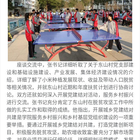
座谈交流中，张书记详细听取了关于东山村党支部建
设和基础设施建设、产业发展、集体经济建设情况的介
绍，详细了解了小米种植发展现状、收益及带动人口脱贫
等相关情况，并就东山村近期和年度扶贫计划进行协商讨
论。双方还就如何深入开展党建结对活动，服务乡村振兴
进行交流。张书记充分肯定了东山村在脱贫攻坚工作中所
做的扎实工作和取得的成绩。他指出，开展城乡党建结对
共建是学院服务乡村振兴和乡村基层党组织建设的一项重
要举措。要通过开展城乡党建结对共建，打造党建创新项
目，积极服务脱贫攻坚，助农增收致富;要充分了解市场需
求，对产业项目进行仔细论证，详细规划运营模式、发展