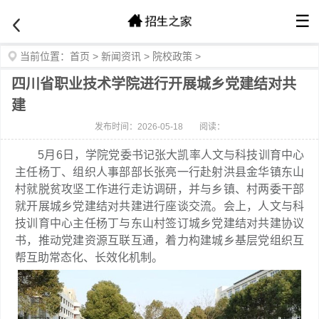
☰
当前位置：
首页
>
新闻资讯
>
院校政策
>
四川省职业技术学院进行开展城乡党建结对共
建
发布时间：2026-05-18
阅读：
5月6日，学院党委书记张大凯率人文与科技训育中心
主任杨丁、组织人事部部长张亮一行赴射洪县金华镇东山
村就脱贫攻坚工作进行走访调研，并与乡镇、村两委干部
就开展城乡党建结对共建进行座谈交流。会上，人文与科
技训育中心主任杨丁与东山村签订城乡党建结对共建协议
书，推动党建资源互联互通，着力构建城乡基层党组织互
帮互助常态化、长效化机制。