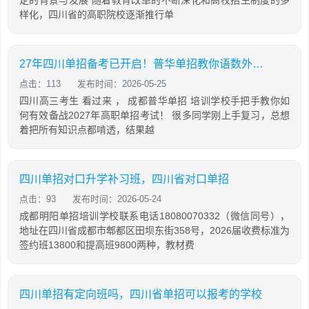
样化，四川省的高职院校逐渐推行单
27年四川单招备考已开启！普华单招教你语数外，通用信息技术如何有效备考
点击：113
发布时间：2026-05-25
四川高三考生 看过来 ， 成都普华单招 培训学校手把手教你如
何有效备战2027年高职单招考试！ 很多同学刚上手复习，总想
着把所有知识点都啃透，结果越
四川单招对口升学补习班，四川省对口单招
点击：93
发布时间：2026-05-24
成都明阳单招培训学校联系电话18080070332（微信同号），
地址在四川省成都市郫都区田坝东街358号，2026届收费标准为
签约班13800和提高班9800两种，教材费
四川单招有定向班吗，四川省单招可以报考的学校