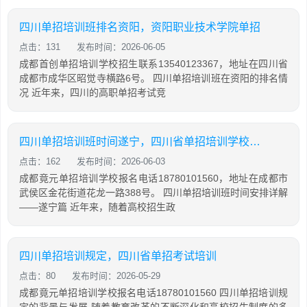
四川单招培训班排名资阳，资阳职业技术学院单招
点击：131
发布时间：2026-06-05
成都首创单招培训学校招生联系13540123367，地址在四川省
成都市成华区昭觉寺横路6号。 四川单招培训班在资阳的排名情
况 近年来，四川的高职单招考试竞
四川单招培训班时间遂宁，四川省单招培训学校排名
点击：162
发布时间：2026-06-03
成都竟元单招培训学校报名电话18780101560，地址在成都市
武侯区金花街道花龙一路388号。 四川单招培训班时间安排详解
——遂宁篇 近年来，随着高校招生政
四川单招培训规定，四川省单招考试培训
点击：80
发布时间：2026-05-29
成都竟元单招培训学校报名电话18780101560 四川单招培训规
定的背景与发展 随着教育改革的不断深化和高校招生制度的多