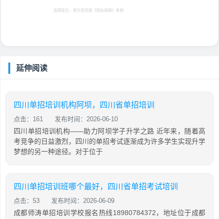
选择提交，视为您同意
《隐私保障》
条例
延伸阅读
四川单招培训机构阿坝，四川省单招培训
点击：161
发布时间：2026-06-10
四川单招培训机构——助力阿坝学子升学之路 近年来，随着高
考竞争的日益激烈，四川的单招考试逐渐成为许多学生实现升学
梦想的另一种途径。对于位于
四川单招培训班哪个最好，四川省单招考试培训
点击：53
发布时间：2026-06-09
成都师涛单招培训学校报名热线18980784372，地址位于成都