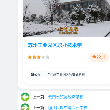
苏州工业园区职业技术学
2213
🏫
📍
公办
苏州工业园区独墅湖科教
上一篇：
云南省贸易经济学校
下一篇：
丽江民族中等专业学校