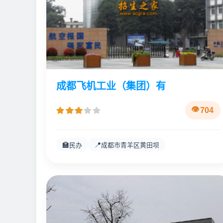
成都飞机工业（集团）有
704
🏫
📍
民办
成都市青羊区黄田坝