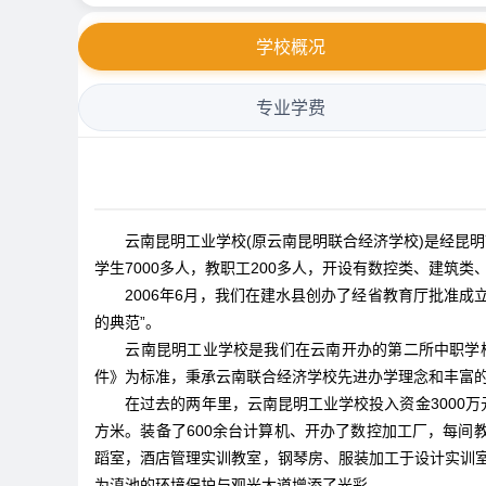
学校概况
专业学费
云南昆明工业学校(原云南昆明联合经济学校)是经昆
学生7000多人，教职工200多人，开设有数控类、建筑
2006年6月，我们在建水县创办了经省教育厅批准成立
的典范”。
云南昆明工业学校是我们在云南开办的第二所中职学校，
件》为标准，秉承云南联合经济学校先进办学理念和丰富
在过去的两年里，云南昆明工业学校投入资金3000万元改
方米。装备了600余台计算机、开办了数控加工厂，每
蹈室，酒店管理实训教室，钢琴房、服装加工于设计实训室
为滇池的环境保护与观光大道增添了光彩。