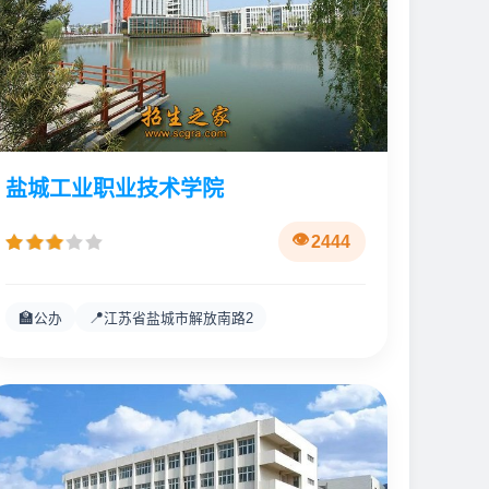
盐城工业职业技术学院
2444
🏫
📍
公办
江苏省盐城市解放南路2