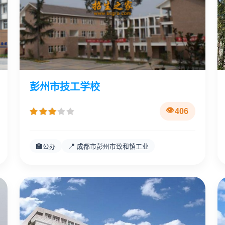
彭州市技工学校
406
🏫
📍
公办
成都市彭州市致和镇工业