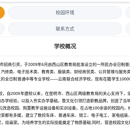
校园环境
联系方式
学校概况
明市招商引资，于2009年6月由西山区教育局批准设立的一所民办全日制
类、汽修类、电子技术类、教育类、服装类、财经商贸类、公共管理与服务类
的全日制普通中等专业学校——云南联合经济学校，现有在籍学生1000
自2009年建校以来，在昆明市、西山区两级教育局的关心支持下，
的办学经验，以投入夯实办学基础，靠文化引领打造职教品牌，创造了当
造校园、购置教学设施设备和实训设备，在占地100余亩的校园内，修建
间教室都有多媒，建立了数控车床、普通车床、钳工、电子电工、家电组装
，绘画室。为培养学生的实际技能奠定了物质基础;同时，营造校园文化