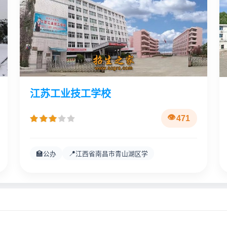
江苏工业技工学校
471
🏫
📍
公办
江西省南昌市青山湖区学