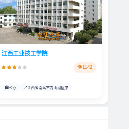
江西工业技工学院
1142
🏫
📍
公办
江西省南昌市青山湖区学