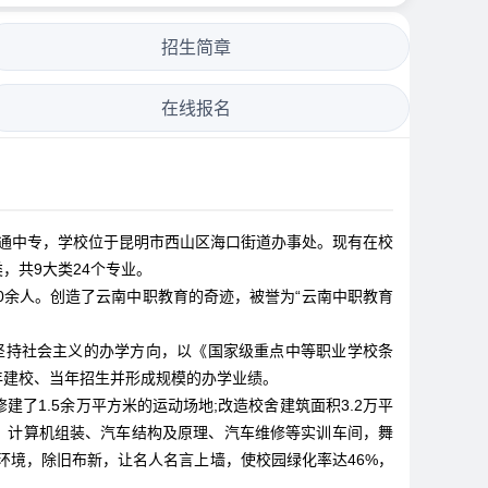
招生简章
在线报名
普通中专，学校位于昆明市西山区海口街道办事处。现有在校
，共9大类24个专业。
0余人。创造了云南中职教育的奇迹，被誉为“云南中职教育
坚持社会主义的办学方向，以《国家级重点中等职业学校条
年建校、当年招生并形成规模的办学业绩。
了1.5余万平方米的运动场地;改造校舍建筑面积3.2万平
、计算机组装、汽车结构及原理、汽车维修等实训车间，舞
环境，除旧布新，让名人名言上墙，使校园绿化率达46%，