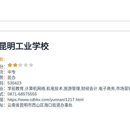
昆明工业学校
数：
分：
次：中专
质：民办
：530423
业：学前教育,计算机网络,机电技术,旅游管理,财经会计,电子商务,市场营
：0871-68575555
https://www.cdhkx.com/yunnan/1217.html
址：云南省昆明市西山区海口街道办事处