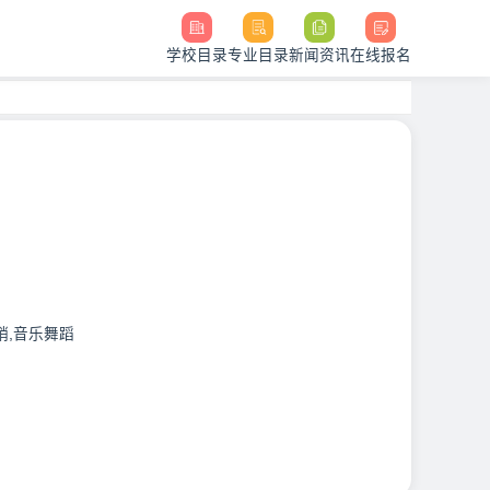
学校目录
专业目录
新闻资讯
在线报名
销,音乐舞蹈