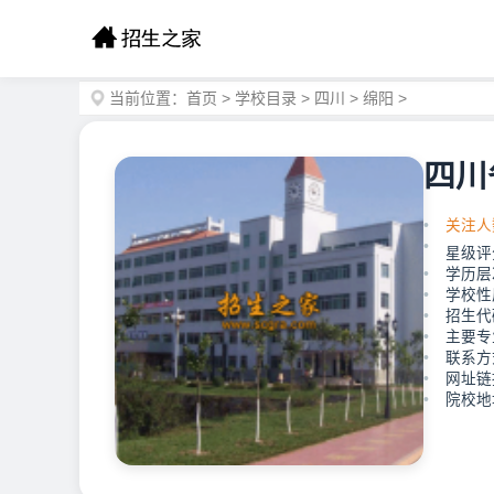
当前位置：
首页
>
学校目录
>
四川
>
绵阳
>
四川
关注人
星级评
学历层
学校性
招生代
主要专
联系方式
网址链接：
院校地