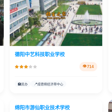
德阳中艺科技职业学校
714
🏫
📍
民办
成德绵经济带中心
绵阳市游仙职业技术学校