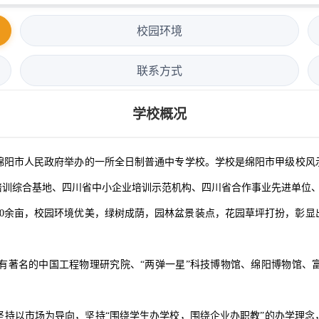
校园环境
联系方式
学校概况
阳市人民政府举办的一所全日制普通中专学校。学校是绵阳市甲级校风示
培训综合基地、四川省中小企业培训示范机构、四川省合作事业先进单位
余亩，校园环境优美，绿树成荫，园林盆景装点，花园草坪打扮，彰显
著名的中国工程物理研究院、“两弹一星”科技博物馆、绵阳博物馆、富
以市场为导向，坚持“围绕学生办学校，围绕企业办职教”的办学理念