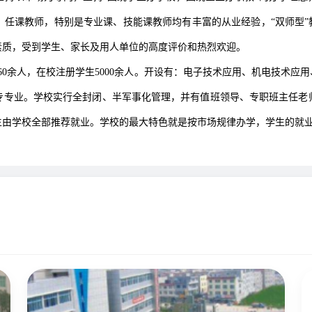
任课教师，特别是专业课、技能课教师均有丰富的从业经验，“双师型”
素质，受到学生、家长及用人单位的高度评价和热烈欢迎。
余人，在校注册学生5000余人。开设有：电子技术应用、机电技术应
专专业。学校实行全封闭、半军事化管理，并有值班领导、专职班主任老
由学校全部推荐就业。学校的最大特色就是按市场规律办学，学生的就业率