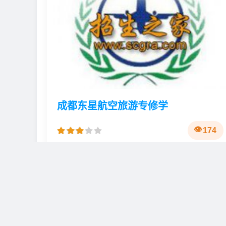
成都东星航空旅游专修学
174
🏫
📍
公办
四川成都市温江区锦绣大
上一篇：
四川文化艺术学院