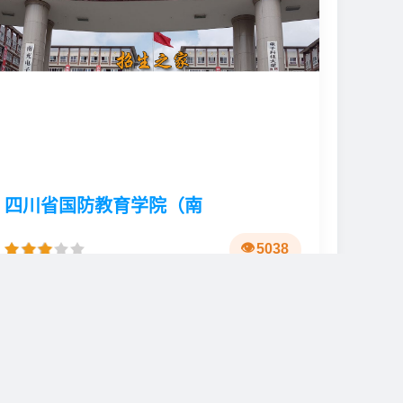
四川省国防教育学院（南
5038
🏫
📍
公办
四川省南充市高坪区东顺