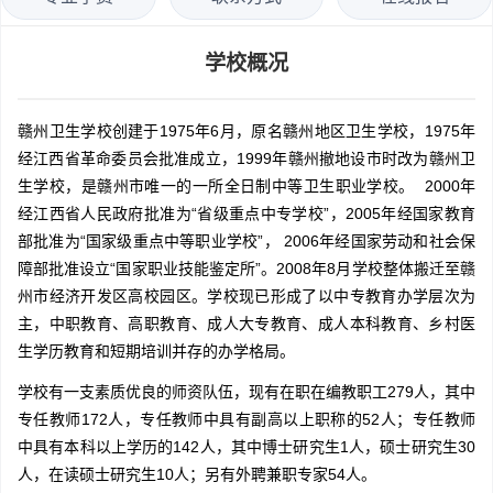
学校概况
赣州卫生学校创建于1975年6月，原名赣州地区卫生学校，1975年
经江西省革命委员会批准成立，1999年赣州撤地设市时改为赣州卫
生学校，是赣州市唯一的一所全日制中等卫生职业学校。 2000年
经江西省人民政府批准为“省级重点中专学校”，2005年经国家教育
部批准为“国家级重点中等职业学校”， 2006年经国家劳动和社会保
障部批准设立“国家职业技能鉴定所”。2008年8月学校整体搬迁至赣
州市经济开发区高校园区。学校现已形成了以中专教育办学层次为
主，中职教育、高职教育、成人大专教育、成人本科教育、乡村医
生学历教育和短期培训并存的办学格局。
学校有一支素质优良的师资队伍，现有在职在编教职工279人，其中
专任教师172人，专任教师中具有副高以上职称的52人；专任教师
中具有本科以上学历的142人，其中博士研究生1人，硕士研究生30
人，在读硕士研究生10人；另有外聘兼职专家54人。