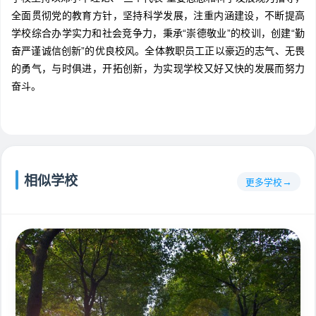
全面贯彻党的教育方针，坚持科学发展，注重内涵建设，不断提高
学校综合办学实力和社会竞争力，秉承“崇德敬业”的校训，创建“勤
奋严谨诚信创新”的优良校风。全体教职员工正以豪迈的志气、无畏
的勇气，与时俱进，开拓创新，为实现学校又好又快的发展而努力
奋斗。
相似学校
更多学校