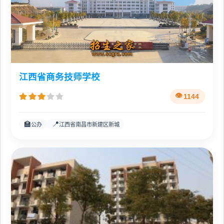
江西省商务技师学校
1144
🏫
📍
公办
江西省南昌市新建区新城