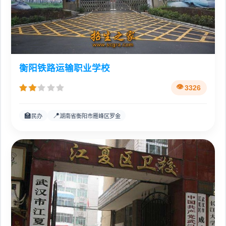
衡阳铁路运输职业学校
3326
🏫
📍
民办
湖南省衡阳市雁峰区罗金