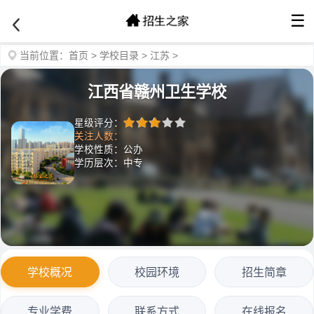
☰
当前位置：
首页
>
学校目录
>
江苏
>
江西省赣州卫生学校
星级评分：
关注人数：
学校性质：公办
学历层次：中专
学校概况
校园环境
招生简章
专业学费
联系方式
在线报名