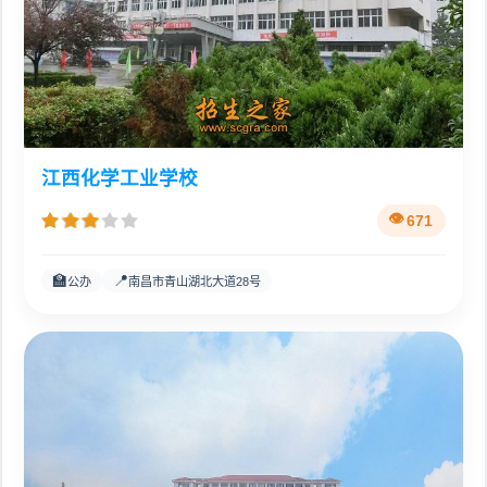
江西化学工业学校
671
🏫
📍
公办
南昌市青山湖北大道28号