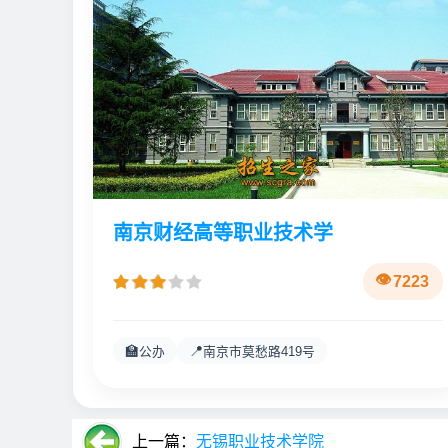
南京财经高等职业技术学
7223
🏫
📍
公办
南京市莫愁路419号
上一篇：
无锡职业技术学院