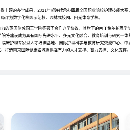
取得丰硕的办学成果，2011年起连续承办四届全国职业院校护理技能大
育局评为数字化校园示范校、园林式校园、阳光体育学校。
力的英国伦敦国王学院签署了合作办学协议，其旗下的南丁格尔护理学院
学院将建设成为具有国际先进水平、多元文化融合、教育培训与研究一体
、临床护理专家型人才培训基地、国际护理科学与教育研究交流中心、中
区、打造南京国际健康名城提供强有力的人才支撑、智力支撑、文化支撑