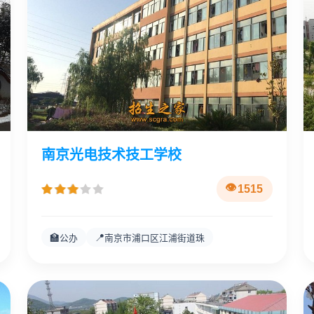
南京光电技术技工学校
1515
🏫
📍
公办
南京市浦口区江浦街道珠