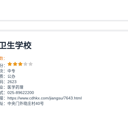
卫生学校
数：
分：
次：中专
质：公办
码：2623
业：医学药理
：025-89622200
https://www.cdhkx.com/jiangsu/7643.html
址：中央门外晓庄村40号