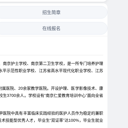
招生简章
在线报名
校、南京护士学校、南京第二卫生学校，是一所专门培养护理
水平示范性职业学校、江苏省高水平现代化职业学校、江苏
附属医院、20余家教学医院。开设护理、医学影像技术、康
生3700余人。学校设有“南京仁爱教育培训中心”面向全省
市三甲医院中具有丰富临床实践经验的医护人员作为稳定的兼职
术技能型优秀人才，毕业生“双证率”达100%，毕业生就业