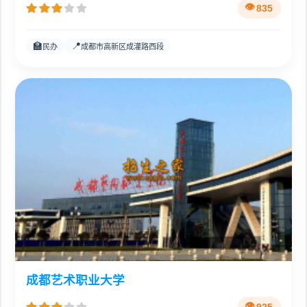
835
🏫
📍
民办
成都市高新区成灌路西段
成都艺术职业大学