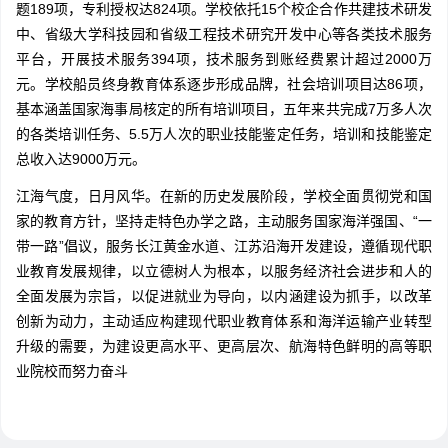
题189项，专利授权达824项。学校依托15个校企合作共建技术研发
中、省级大学科技园和省级工程技术研究开发中心等各类技术服务
平台，开展技术服务394项，技术服务到账经费累计超过2000万
元。学校船员终身教育体系逐步形成品牌，社会培训项目达86项，
基本涵盖国家海事局核定的所有培训项目，五年来共完成7万多人次
的各类培训任务、5.5万人次的职业技能鉴定任务，培训和技能鉴定
总收入达9000万元。
江海气度，日月风华。在新的历史发展阶段，学校全面贯彻党和国
家的教育方针，坚持走特色办学之路，主动服务国家海洋强国、“一
带一路”倡议，服务长江黄金水道、江苏沿海开发建设，遵循现代职
业教育发展规律，以立德树人为根本，以服务经济社会进步和人的
全面发展为宗旨，以促进就业为导向，以内涵建设为抓手，以改革
创新为动力，主动适应构建现代职业教育体系和海洋运输产业转型
升级的需要，为建设更高水平、更高层次、航海特色鲜明的高等职
业院校而努力奋斗