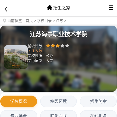
☰
当前位置：
首页
>
学校目录
>
江苏
>
江苏海事职业技术学院
星级评分：
关注人数：
学校性质：公办
学历层次：大专
学校概况
校园环境
招生简章
专业学费
联系方式
在线报名