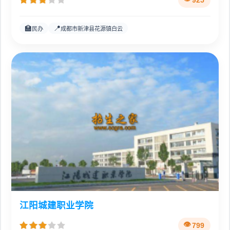
925
🏫
📍
民办
成都市新津县花源镇白云
江阳城建职业学院
799