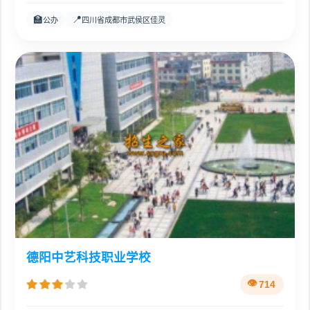
🏫
📍
公办
四川省成都市武侯区佳灵
德阳中艺科技职业学校
714