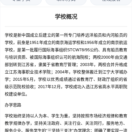
学校概况
学校是新中国成立后建立的第一所专门培养远洋船员和内河船员的
学校，前身是1951年成立的南京海运学校和1956年成立的南京航运
学校，是第一批履行国际海事组织STCW78/95公约、具有船员教育
与培训资质、被国际海事组织认可的航海院校；两校2000年由交通
部划转到江苏省，隶属于省教育厅管理；2003年，两校合并升格成
立江苏海事职业技术学院；2004年，学校整体搬迁到江宁大学城办
学；2015年5月，学校以优秀成绩通过省教育厅、财政厅组织的省
级示范院校验收；2017年12月，学校成功入选江苏省高水平高职院
校建设单位。
办学思路
学校始终坚持以人为本、学生为重，坚持按照市场经济规律和教育
教学规律办学，坚持关注政府、关注行业、关注同行，服务地方、
服务企业、服务学生的“三坚持三关注”办学理念；明确了要实现一流