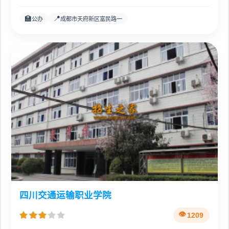
🏫
📍
公办
成都市天府新区富民路一
四川交通运输职业学院
1209