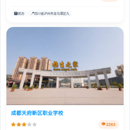
🏫
📍
民办
四川省泸州市龙马潭区九
成都天府新区职业学校
2263