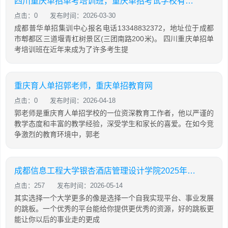
四川重庆单招单考培训班，重庆单招考试学校有哪些
点击：0
发布时间：2026-03-30
成都普华单招集训中心报名电话13348832372，地址位于成都
市郫都区三道堰青杠树景区(三团南路200米)。 四川重庆单招单
考培训班在近年来成为了许多考生提
重庆育人单招郭老师，重庆单招教育网
点击：0
发布时间：2026-04-18
郭老师是重庆育人单招学校的一位资深教育工作者，他以严谨的
教学态度和丰富的教学经验，深受学生和家长的喜爱。在如今竞
争激烈的教育环境中，郭老
成都信息工程大学银杏酒店管理设计学院2025年招生简介
点击：257
发布时间：2026-05-14
其实选择一个大学更多的像是选择一个自我实现平台、事业发展
的跳板。一个优秀的平台能给你提供更优秀的资源，好的跳板更
能让你以后的事业走的更成