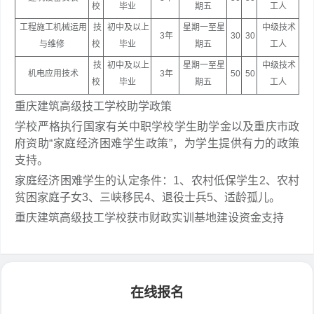
校
毕业
期五
工人
工程施工机械运用
技
初中及以上
星期一至星
中级技术
3年
30
30
与维修
校
毕业
期五
工人
技
初中及以上
星期一至星
中级技术
机电应用技术
3年
50
50
校
毕业
期五
工人
重庆建筑高级技工学校助学政策
学校严格执行国家有关中职学校学生助学金以及重庆市政
府资助“家庭经济困难学生政策”，为学生提供有力的政策
支持。
家庭经济困难学生的认定条件：1、农村低保学生2、农村
贫困家庭子女3、三峡移民4、退役士兵5、适龄孤儿。
重庆建筑高级技工学校获市财政实训基地建设资金支持
在线报名