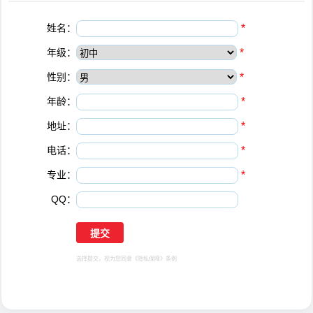
姓名：
*
年级：
*
性别：
*
年龄：
*
地址：
*
电话：
*
专业：
*
QQ：
选择提交，视为您同意
《隐私保障》
条例