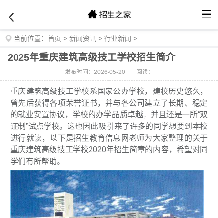
☰
当前位置：
首页
>
新闻资讯
>
行业新闻
>
2025年重庆建筑高级技工学校招生简介
发布时间：2026-05-20
阅读：
重庆建筑高级技工学校系国家公办学校，建校历史悠久，
曾先后获得各项荣誉证书，并与各公司建立了长期、稳定
的就业安置协议，学校的办学品质卓越，并且还是一所“双
证制”试点学校。这也因此吸引来了许多的同学想要到本校
进行就读，以下是招生教育信息网老师为大家整理的关于
重庆建筑高级技工学校2020年招生简章的内容，希望对同
学们有所帮助。