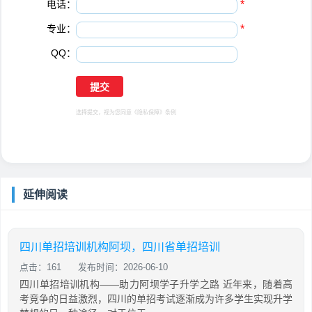
电话：
*
专业：
*
QQ：
选择提交，视为您同意
《隐私保障》
条例
延伸阅读
四川单招培训机构阿坝，四川省单招培训
点击：161
发布时间：2026-06-10
四川单招培训机构——助力阿坝学子升学之路 近年来，随着高
考竞争的日益激烈，四川的单招考试逐渐成为许多学生实现升学