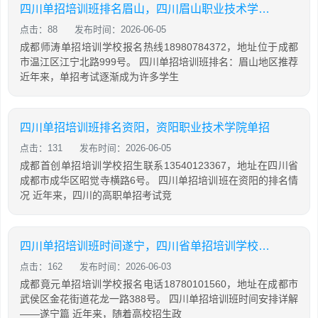
四川单招培训班排名眉山，四川眉山职业技术学院单招
点击：88
发布时间：2026-06-05
成都师涛单招培训学校报名热线18980784372，地址位于成都
市温江区江宁北路999号。 四川单招培训班排名：眉山地区推荐
近年来，单招考试逐渐成为许多学生
四川单招培训班排名资阳，资阳职业技术学院单招
点击：131
发布时间：2026-06-05
成都首创单招培训学校招生联系13540123367，地址在四川省
成都市成华区昭觉寺横路6号。 四川单招培训班在资阳的排名情
况 近年来，四川的高职单招考试竞
四川单招培训班时间遂宁，四川省单招培训学校排名
点击：162
发布时间：2026-06-03
成都竟元单招培训学校报名电话18780101560，地址在成都市
武侯区金花街道花龙一路388号。 四川单招培训班时间安排详解
——遂宁篇 近年来，随着高校招生政