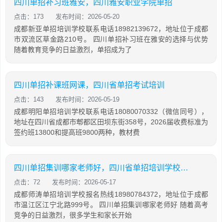
四川单招补习班雅安，四川雅安职业学院单招
点击：173
发布时间：2026-05-20
成都新亚单招培训学校联系电话18982139672，地址位于成都
市双流区草金路210号。 四川单招补习班在雅安的选择与优势
随着教育竞争的日益激烈，单招成为了
四川单招补课班网课，四川省单招考试培训
点击：143
发布时间：2026-05-19
成都明阳单招培训学校联系电话18080070332（微信同号），
地址在四川省成都市郫都区田坝东街358号，2026届收费标准为
签约班13800和提高班9800两种，教材费
四川单招集训哪家老师好，四川省单招培训学校排名
点击：72
发布时间：2026-05-17
成都师涛单招培训学校报名热线18980784372，地址位于成都
市温江区江宁北路999号。 四川单招集训哪家老师好 随着高考
竞争的日益激烈，很多学生和家长开始