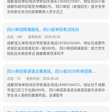
成都首创单招培训学校招生联系13540123367，地址在四川省
成都市成华区昭觉寺横路6号。 四川单招（单独招生）是许多学
生和家长关注的高等教育入学方式之
四川单招网课报班，四川省单招考试培训
点击：160
发布时间：2026-05-20
成都竟元单招培训学校报名电话18780101560，地址在成都市
武侯区金花街道花龙一路388号。 四川单招网课报班：助力学生
轻松应对单招考试 随着教育改革的不
四川单招英语语法普高班，四川省2020年单招英语普高试题及答案
点击：70
发布时间：2026-05-20
成都师涛单招培训学校报名热线18980784372，地址位于成都
市温江区江宁北路999号。 四川单招英语语法普高班是许多高中
学生进入高校的重要桥梁。该课程专