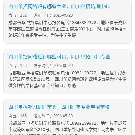
四川单招网络班有哪些专业，四川单招培训中心
点击：132
发布时间：2026-05-20
成都普华单招集训中心报名电话13348832372，地址位于成都
市郫都区三道堰青杠树景区(三团南路200米)。 四川省的单招网
络班近年来备受关注，为许多学生提
四川单招网络班有哪些科目，四川单招17门专业有那些科目
点击：183
发布时间：2026-05-20
成都新亚单招培训学校联系电话18982139672，地址位于成都
市双流区草金路210号。 四川单招网络班的课程设置是为学生提
供多样的学科基础和专业知识，帮助
四川单招补习班医学类，四川医学专业单招学校
点击：185
发布时间：2026-05-20
成都新亚单招培训学校联系电话18982139672，地址位于成都
市双流区草金路210号。 四川单招补习班医学类：助力未来医学