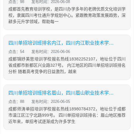
点击：98
发布时间：2026-06-08
成都首先教育培训学校，是四川办学多年的老牌优质文化培训学
校，隶属四川考仕通升学规划中心。紧跟教育政策发展趋势，深
耕多元升学领域，帮助每一
四川单招培训班排名内江，四川内江职业技术学校单招
点击：54
发布时间：2026-06-06
成都锦妤美思培训学校报名热线18382252107，地址位于四川
省成都市新都区兴业路327号。 内江地区的四川单招培训班排名
分析 随着高考竞争的日益激烈，越来
四川单招培训班排名眉山，四川眉山职业技术学院单招
点击：88
发布时间：2026-06-05
成都师涛单招培训学校报名热线18980784372，地址位于成都
市温江区江宁北路999号。 四川单招培训班排名：眉山地区推荐
近年来，单招考试逐渐成为许多学生