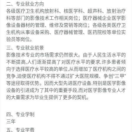
二、专业就业方向
各级医疗卫生机构放射科、核医学科、超声科、放射治疗
科等部门的影像技术工作相关岗位；医疗器械企业医学影
像设备器材的管理、维修及营销等岗位；各级各类医疗卫
生机构从事设备采购、医疗器械管理、医药院校等单位实
验员等岗位。
三、专业就业前景
影像技术专业的市场需求仍然很大。由于人民生活水平的
不断提高,人们逐渐提高了对医疗水平的要求,许多患者倾
向于选择医疗水平较高的单位,从而增加了医疗机构之间的
竞争,迫使医疗机构不得不通过扩大医院规模、争创“三甲”
等途径取得优势。因而大型先进医疗设备,特别是医学影像
设备的引进成为了其中的重要手段,而对医学影像专业人才
的大量需求为毕业生提供了更多的契机。
四、专业学制
三年
五、专业学费