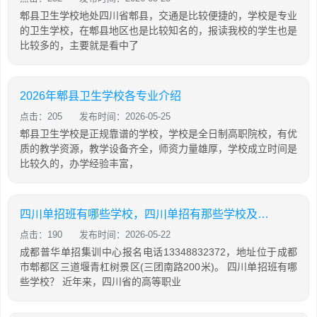
郫县卫生学校地处四川省郫县，交通是比较便捷的，学校是专业
的卫生学校，在郫县地区也是比较知名的，报读我校的学生也是
比较多的，主要就是看中了
2026年郫县卫生学校各专业介绍
点击：205
发布时间：2026-05-25
郫县卫生学校是正规靠谱的学校，学校是全日制高职院校，有优
质的教学资源，教学设备齐全，师资力量雄厚，学校成立时间是
比较久的，办学经验丰富，
四川单招班有哪些学校，四川单招有那些学校及专业
点击：190
发布时间：2026-05-22
成都普华单招集训中心报名电话13348832372，地址位于成都
市郫都区三道堰青杠树景区(三团南路200米)。 四川单招班有哪
些学校？ 近年来，四川省的高等职业