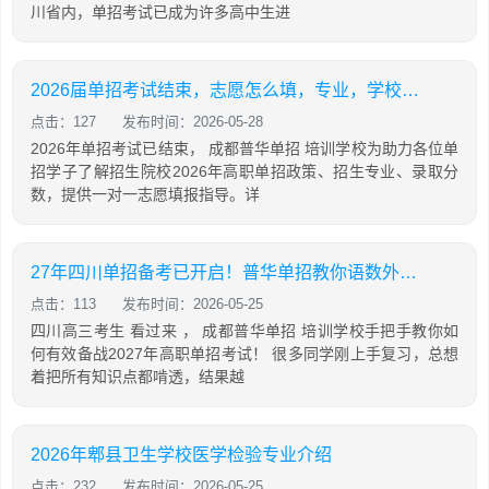
川省内，单招考试已成为许多高中生进
2026届单招考试结束，志愿怎么填，专业，学校怎么选？普华单招1v1志愿填报！
点击：127
发布时间：2026-05-28
2026年单招考试已结束， 成都普华单招 培训学校为助力各位单
招学子了解招生院校2026年高职单招政策、招生专业、录取分
数，提供一对一志愿填报指导。详
27年四川单招备考已开启！普华单招教你语数外，通用信息技术如何有效备考
点击：113
发布时间：2026-05-25
四川高三考生 看过来 ， 成都普华单招 培训学校手把手教你如
何有效备战2027年高职单招考试！ 很多同学刚上手复习，总想
着把所有知识点都啃透，结果越
2026年郫县卫生学校医学检验专业介绍
点击：232
发布时间：2026-05-25