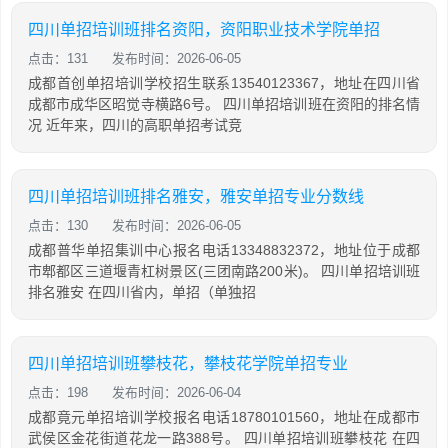
四川单招培训班排名资阳，资阳职业技术学院单招
点击：131
发布时间：2026-06-05
成都首创单招培训学校招生联系13540123367，地址在四川省
成都市成华区昭觉寺横路6号。 四川单招培训班在资阳的排名情
况 近年来，四川的高职单招考试竞
四川单招培训班排名雅安，雅安单招专业分数线
点击：130
发布时间：2026-06-05
成都普华单招集训中心报名电话13348832372，地址位于成都
市郫都区三道堰青杠树景区(三团南路200米)。 四川单招培训班
排名雅安 在四川省内，单招（单独招
四川单招培训班攀枝花，攀枝花学院单招专业
点击：198
发布时间：2026-06-04
成都竟元单招培训学校报名电话18780101560，地址在成都市
武侯区金花街道花龙一路388号。 四川单招培训班攀枝花 在四