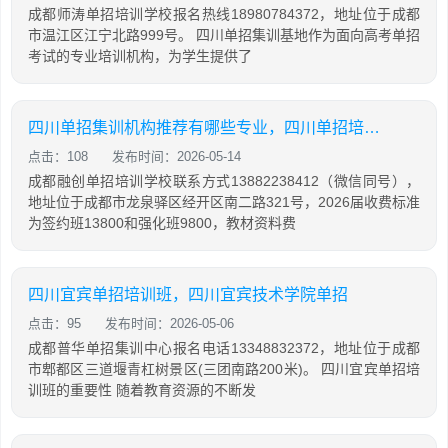
成都师涛单招培训学校报名热线18980784372，地址位于成都
市温江区江宁北路999号。 四川单招集训基地作为面向高考单招
考试的专业培训机构，为学生提供了
四川单招集训机构推荐有哪些专业，四川单招培训机构有哪些
点击：108
发布时间：2026-05-14
成都融创单招培训学校联系方式13882238412（微信同号），
地址位于成都市龙泉驿区经开区南二路321号，2026届收费标准
为签约班13800和强化班9800，教材资料费
四川宜宾单招培训班，四川宜宾技术学院单招
点击：95
发布时间：2026-05-06
成都普华单招集训中心报名电话13348832372，地址位于成都
市郫都区三道堰青杠树景区(三团南路200米)。 四川宜宾单招培
训班的重要性 随着教育资源的不断发