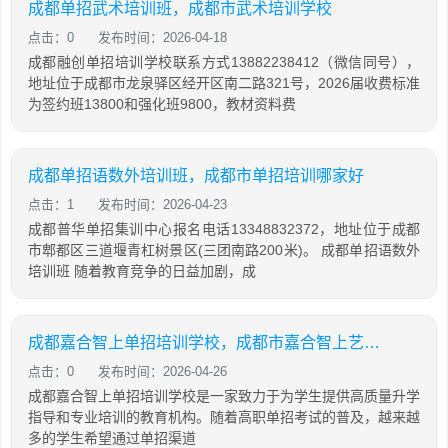
成都单招武术培训班，成都市武术培训学校
点击：0
发布时间：2026-04-18
成都融创单招培训学校联系方式13882238412（微信同号），
地址位于成都市龙泉驿区经开区南二路321号，2026届收费标准
为签约班13800和强化班9800，教材资料费
成都单招语数外培训班，成都市单招培训哪家好
点击：1
发布时间：2026-04-23
成都普华单招集训中心报名电话13348832372，地址位于成都
市郫都区三道堰青杠树景区(三团南路200米)。 成都单招语数外
培训班 随着教育竞争的日益加剧，成
成都嘉合智上单招培训学校，成都市嘉合智上艺术学校
点击：0
发布时间：2026-04-26
成都嘉合智上单招培训学校是一家致力于为学生提供高质量升学
指导和专业培训的教育机构。随着高职单招考试的普及，越来越
多的学生希望通过单招渠道