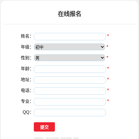
在线报名
姓名：
*
年级：
*
性别：
*
年龄：
*
地址：
*
电话：
*
专业：
*
QQ：
选择提交，视为您同意
《隐私保障》
条例