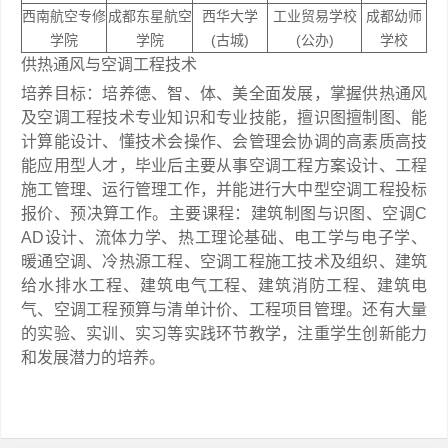
西南航空专修
成都东星航空
西华大学
工业贸易学校
成都幼师
学院
学院
(古城)
(公办)
学校
供热通风与空调工程技术
培养目标：培养德、智、体、美全面发展，掌握供热通风
及空调工程技术专业知识和专业技能，擅识图擅制图、能
计算能设计、懂技术会操作、会管理会协调的高素质高技
能应用型人才，毕业后主要从事空调工程方案设计、工程
施工管理、运行管理工作，并能进行大中型空调工程投标
报价、预决算工作。主要课程：建筑制图与识图、空调C
AD设计、流体力学、热工理论基础、电工学与电子学、
暖通空调、冷热源工程、空调工程施工技术及组织、建筑
给水排水工程、建筑电气工程、建筑消防工程、建筑电
气、空调工程预算与清单计价、工程项目管理。还有大量
的实验、实训、实习等实践环节教学，注重学生创新能力
和发展潜力的培养。