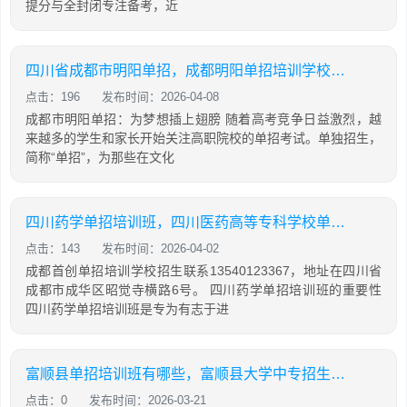
提分与全封闭专注备考，近
四川省成都市明阳单招，成都明阳单招培训学校怎么样
点击：196
发布时间：2026-04-08
成都市明阳单招：为梦想插上翅膀 随着高考竞争日益激烈，越
来越多的学生和家长开始关注高职院校的单招考试。单独招生，
简称“单招”，为那些在文化
四川药学单招培训班，四川医药高等专科学校单招题
点击：143
发布时间：2026-04-02
成都首创单招培训学校招生联系13540123367，地址在四川省
成都市成华区昭觉寺横路6号。 四川药学单招培训班的重要性
四川药学单招培训班是专为有志于进
富顺县单招培训班有哪些，富顺县大学中专招生委员会高等教育自学考试办公室
点击：0
发布时间：2026-03-21