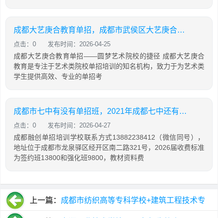
成都大艺庚合教育单招，成都市武侯区大艺庚合文化艺术培训学校
点击：0
发布时间：2026-04-25
成都大艺庚合教育单招——圆梦艺术院校的捷径 成都大艺庚合
教育是专注于艺术类院校单招培训的知名机构，致力于为艺术类
学生提供高效、专业的单招考
成都市七中有没有单招班，2021年成都七中还有自主招生吗
点击：0
发布时间：2026-04-27
成都融创单招培训学校联系方式13882238412（微信同号），
地址位于成都市龙泉驿区经开区南二路321号，2026届收费标准
为签约班13800和强化班9800，教材资料费
上一篇：
成都市纺织高等专科学校+建筑工程技术专