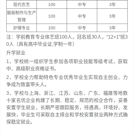
现代农艺
100
中专
3年
服装制作与生产
100
中专
3年
管理
护理专业
100
中专
3年
注：学前教育专业体艺班100人，冠名班30人，“12+1”班3
0人（具有高中毕业证,学制一年）
升学就业
1、学校统一组织学生参加各项职业技能等级考试，获取
中、高级职业资格证书。
2、学校全力帮助特色专业优秀毕业生实现自主创业，力
争成为致富带头人。
3、学校与上海、浙江、江苏、山东、广东、福建等地数
十家名优企业构建了长期、稳定、规范的校企合作，妥善
安置学生就业，长期严密跟踪服务，待遇高，环境好、发
展快，毕业生可采取自主择业和学校安置就业两种方式确
保稳定就业。