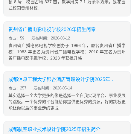
镇 8 号；校园占地 337 亩，教学用房 7.1 万余平方米，是花园
式校园贵州林校。
贵州省广播电影电视学校2026年招生简章
点击：59
发布时间：2026-03-12
贵州省广播电影电视学校创办于 1966 年，原名贵州省广播学
校；1983 年更名为贵州省广播电视学校；2010 年定名为贵州
省广播电影电视学校；2023 年获批升格
成都信息工程大学银杏酒店管理设计学院2025年招生简介
点击：257
发布时间：2026-05-14
其实选择一个大学更多的像是选择一个自我实现平台、事业发展
的跳板。一个优秀的平台能给你提供更优秀的资源，好的跳板更
能让你以后的事业走的更成
成都航空职业技术设计学院2025年招生简介