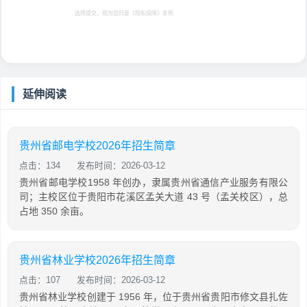
选择提交，视为您同意
《隐私保障》
条例
延伸阅读
贵州省邮电学校2026年招生简章
点击：134
发布时间：2026-03-12
贵州省邮电学校1958 年创办，隶属贵州省通信产业服务有限公
司；主校区位于贵阳市花溪区孟关大道 43 号（孟关校区），总
占地 350 余亩。
贵州省林业学校2026年招生简章
点击：107
发布时间：2026-03-12
贵州省林业学校创建于 1956 年，位于贵州省贵阳市修文县扎佐