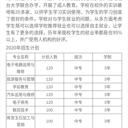
台大学联合办学，开展了成人教育。学校在校外的实训基
地有20多家，以供学生学习实训使用，为学生的学习创造
了很好的条件。学校对与学生就业的问题，从多方面考虑
学生既可以选择学校推荐就业也可以选择自主就业，让学
生有了更多的选择，历年来我校学生的就业率都是在95%
以上，并广受用人机构的好评。
2020年招生计划
专业名称
计划人数
层次
学制
电子电器运用与
120
中专
3年
维修
旅游服务与管理
120
中专
3年
学前教育
120
中专
3年
汽车运用与维修
120
中专
3年
电子商务
120
中专
3年
数控技术
100
中专
3年
珠宝玉石加工与
100
中专
3年
营销