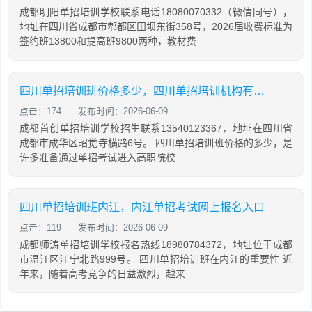
成都明阳单招培训学校联系电话18080070332（微信同号），
地址在四川省成都市郫都区田坝东街358号，2026届收费标准为
签约班13800和提高班9800两种，教材费
四川单招培训班价格多少，四川单招培训机构有哪些
点击：174
发布时间：2026-06-09
成都首创单招培训学校招生联系13540123367，地址在四川省
成都市成华区昭觉寺横路6号。 四川单招培训班价格的多少，是
许多准备通过单招考试进入高职院校
四川单招培训班内江，内江单招考试网上报名入口
点击：119
发布时间：2026-06-09
成都师涛单招培训学校报名热线18980784372，地址位于成都
市温江区江宁北路999号。 四川单招培训班在内江的重要性 近
年来，随着高考竞争的日益激烈，越来