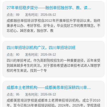
27年单招稳步提分——融创单招独创学、教、读、背、练、考六位一体教学模式
点击：89
发布时间：2026-06-12
成都融创单招培训学校自2012年开展单招升学培训以来，始终
秉承考公办、考好学校、好专业，毕业找好工作的教育理念，不
忘初心、踔厉奋发，独创学、教
四川单招培训机构广汉，四川单招培训班
点击：80
发布时间：2026-06-12
四川的单招考试，作为高职院校招生的一种重要途径，近年来受
到越来越多考生的关注。对于那些希望通过单招考试进入理想学
校的考生来说，找到一个专
成都本土老牌机构——成都美思单招深耕四川单招16年，助力学生录取公办院校！
点击：95
发布时间：2026-06-12
成都美思培训学校是成都本土老牌单招培训机构，成立于2010
年，至今已有16年单招培训经验。2024年、2025年，学校连续