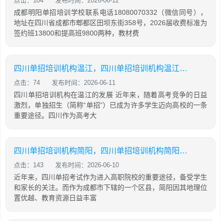
点击：104
发布时间：2026-06-12
成都明阳单招培训学校联系电话18080070332（微信同号），
地址在四川省成都市郫都区田坝东街358号，2026届收费标准为
签约班13800和提高班9800两种，教材费
四川单招培训机构温江，四川单招培训机构温江有哪些
点击：74
发布时间：2026-06-11
四川单招培训机构在温江的发展 近年来，随着高考竞争的日益
激烈，单独招生（简称“单招”）已成为许多学生迈向高校的一条
重要途径。四川作为高考大
四川单招培训机构简阳，四川单招培训机构简阳地址
点击：143
发布时间：2026-06-10
近年来，四川单招考试作为进入高职院校的重要途径，备受学生
和家长的关注。而作为成都市下辖的一个区县，简阳因其地理位
置优越、教育资源日益丰富