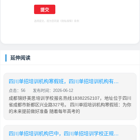
选择提交，视为您同意
《隐私保障》
条例
延伸阅读
四川单招培训机构寒假班，四川单招培训机构有哪些
点击：56
发布时间：2026-06-12
成都锦妤美思培训学校报名热线18382252107，地址位于四川
省成都市新都区兴业路327号。 四川单招培训机构寒假班：为你
的未来提前做好准备 随着每年高考的
四川单招培训机构巴中，四川单招培训学校正规学校