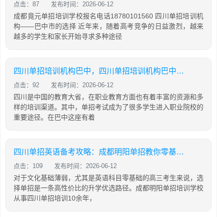
点击：87
发布时间：2026-06-12
成都竟元单招培训学校报名电话18780101560 四川单招培训机
构——巴中市的选择 近年来，随着高考竞争的日益激烈，越来
越多的学生和家长开始寻求多种途径
四川单招培训机构巴中，四川单招培训机构巴中有几家
点击：92
发布时间：2026-06-12
四川是中国的教育大省，在职业教育方面也有着丰富的资源和多
样的培训渠道。其中，单招考试成为了很多学生进入职业院校的
重要途径。在巴中这座有着
四川单招英语备考攻略：成都明阳单招教你零基础也能有效提分
点击：109
发布时间：2026-06-12
对于文化基础薄弱，尤其是英语科目零基础的高三考生来说，选
择单招是一条高性价比的升学优选路径。成都明阳单招培训学校
从事四川单招培训10余年，