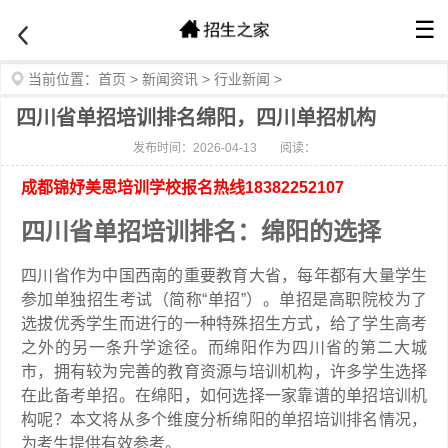
☰
当前位置：
首页
>
新闻资讯
>
行业新闻
>
四川省单招培训排名绵阳，四川单招机构
发布时间：2026-04-13
阅读：
成都锦妤美思培训学校报名热线18382252107
四川省单招培训排名：绵阳的选择
四川省作为中国西南的重要教育大省，每年都有大量学生
参加单独招生考试（简称“单招”）。单招是高职院校为了
选拔优秀学生而进行的一种特殊招生方式，给了学生高考
之外的另一条升学途径。而绵阳作为四川省的第二大城
市，拥有较为完善的教育资源与培训机构，许多学生选择
在此备考单招。在绵阳，如何选择一家靠谱的单招培训机
构呢？本文将从多个维度分析绵阳的单招培训排名情况，
为考生提供有效参考。