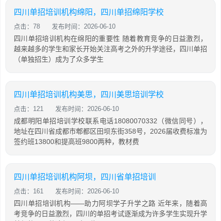
四川单招培训机构绵阳，四川单招绵阳学校
点击：78
发布时间：2026-06-10
四川单招培训机构在绵阳的重要性 随着教育竞争的日益激烈，
越来越多的学生和家长开始关注高考之外的升学途径，四川单招
（单独招生）成为了众多学生
四川单招培训机构美思，四川美思培训学校
点击：121
发布时间：2026-06-10
成都明阳单招培训学校联系电话18080070332（微信同号），
地址在四川省成都市郫都区田坝东街358号，2026届收费标准为
签约班13800和提高班9800两种，教材费
四川单招培训机构阿坝，四川省单招培训
点击：161
发布时间：2026-06-10
四川单招培训机构——助力阿坝学子升学之路 近年来，随着高
考竞争的日益激烈，四川的单招考试逐渐成为许多学生实现升学