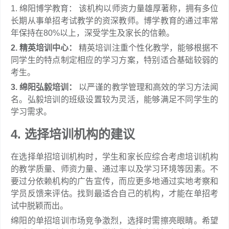
1. 绵阳博学教育： 该机构以师资力量雄厚著称，拥有多位
长期从事单招考试教学的资深教师。博学教育的通过率常
年保持在80%以上，深受学生及家长的信赖。
2. 精英培训中心：
精英培训注重个性化教学，能够根据不
同学生的特点制定相应的学习方案，特别适合基础较弱的
考生。
3. 绵阳弘毅培训：
以严谨的教学管理和高效的学习方法闻
名。弘毅培训的班级设置较为灵活，能够满足不同学生的
学习需求。
4. 选择培训机构的建议
在选择单招培训机构时，学生和家长应综合考虑培训机构
的教学质量、师资力量、通过率以及学习环境等因素。不
要过分依赖机构的广告宣传，而应更多地通过实地考察和
学员反馈来评估。找到最适合自己的机构，才能在单招考
试中脱颖而出。
绵阳的单招培训市场竞争激烈，选择时需擦亮眼睛。希望