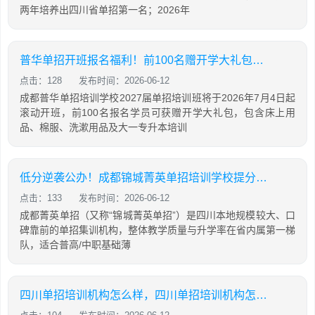
两年培养出四川省单招第一名；2026年
普华单招开班报名福利！前100名赠开学大礼包，含床上用品，棉服，先到先得！
点击：128
发布时间：2026-06-12
成都普华单招培训学校2027届单招培训班将于2026年7月4日起
滚动开班，前100名报名学员可获赠开学大礼包，包含床上用
品、棉服、洗漱用品及大一专升本培训
低分逆袭公办！成都锦城菁英单招培训学校提分攻略
点击：133
发布时间：2026-06-12
成都菁英单招（又称“锦城菁英单招”）是四川本地规模较大、口
碑靠前的单招集训机构，整体教学质量与升学率在省内属第一梯
队，适合普高/中职基础薄
四川单招培训机构怎么样，四川单招培训机构怎么样知乎