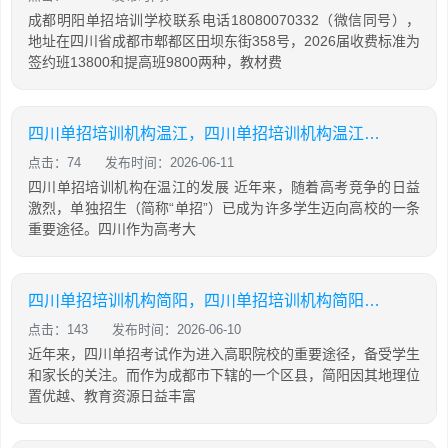
成都明阳单招培训学校联系电话18080070332（微信同号），
地址在四川省成都市郫都区田坝东街358号，2026届收费标准为
签约班13800和提高班9800两种，教材费
四川单招培训机构温江，四川单招培训机构温江有哪些
点击：74
发布时间：2026-06-11
四川单招培训机构在温江的发展 近年来，随着高考竞争的日益
激烈，单独招生（简称“单招”）已成为许多学生迈向高校的一条
重要途径。四川作为高考大
四川单招培训机构简阳，四川单招培训机构简阳地址
点击：143
发布时间：2026-06-10
近年来，四川单招考试作为进入高职院校的重要途径，备受学生
和家长的关注。而作为成都市下辖的一个区县，简阳因其地理位
置优越、教育资源日益丰富