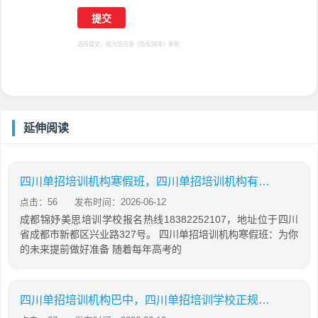
选择提交，视为您同意
《隐私保障》
条例
延伸阅读
四川单招培训机构寒假班，四川单招培训机构有哪些
点击：56
发布时间：2026-06-12
成都锦妤美思培训学校报名热线18382252107，地址位于四川
省成都市新都区兴业路327号。 四川单招培训机构寒假班：为你
的未来提前做好准备 随着每年高考的
四川单招培训机构巴中，四川单招培训学校正规学校