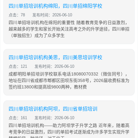
四川单招培训机构绵阳，四川单招绵阳学校
点击：78
发布时间：2026-06-10
四川单招培训机构在绵阳的重要性 随着教育竞争的日益激烈，
越来越多的学生和家长开始关注高考之外的升学途径，四川单招
（单独招生）成为了众多学生
四川单招培训机构美思，四川美思培训学校
点击：121
发布时间：2026-06-10
成都明阳单招培训学校联系电话18080070332（微信同号），
地址在四川省成都市郫都区田坝东街358号，2026届收费标准为
签约班13800和提高班9800两种，教材费
四川单招培训机构阿坝，四川省单招培训
点击：161
发布时间：2026-06-10
四川单招培训机构——助力阿坝学子升学之路 近年来，随着高
考竞争的日益激烈，四川的单招考试逐渐成为许多学生实现升学