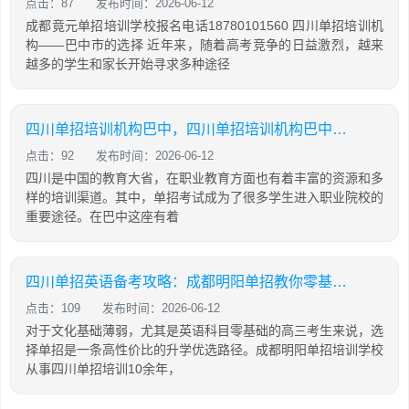
点击：87
发布时间：2026-06-12
成都竟元单招培训学校报名电话18780101560 四川单招培训机
构——巴中市的选择 近年来，随着高考竞争的日益激烈，越来
越多的学生和家长开始寻求多种途径
四川单招培训机构巴中，四川单招培训机构巴中有几家
点击：92
发布时间：2026-06-12
四川是中国的教育大省，在职业教育方面也有着丰富的资源和多
样的培训渠道。其中，单招考试成为了很多学生进入职业院校的
重要途径。在巴中这座有着
四川单招英语备考攻略：成都明阳单招教你零基础也能有效提分
点击：109
发布时间：2026-06-12
对于文化基础薄弱，尤其是英语科目零基础的高三考生来说，选
择单招是一条高性价比的升学优选路径。成都明阳单招培训学校
从事四川单招培训10余年，