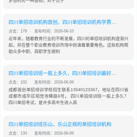
梦想的另一种途径。对于位于
四川单招培训机构首创，四川单招培训机构学费大概是多少
点击：179
发布时间：2026-06-10
近年来，随着教育行业的不断发展，四川的单招培训机构逐渐兴
起，并在整个职业教育培训市场中扮演着重要角色。这些机构帮
助众多中职、高职学生顺利
四川单招培训班一般上多久，四川单招培训最好的学校
点击：102
发布时间：2026-06-09
成都首创单招培训学校招生联系13540123367，地址在四川省
成都市成华区昭觉寺横路6号。 四川单招培训班一般上多久？
四川单招考试，是许多高中生进入高
四川单招培训班乐山，乐山正规的单招培训机构
点击：133
发布时间：2026-06-09