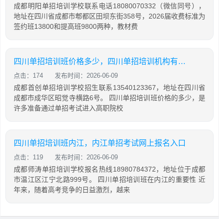
成都明阳单招培训学校联系电话18080070332（微信同号），
地址在四川省成都市郫都区田坝东街358号，2026届收费标准为
签约班13800和提高班9800两种，教材费
四川单招培训班价格多少，四川单招培训机构有哪些
点击：174
发布时间：2026-06-09
成都首创单招培训学校招生联系13540123367，地址在四川省
成都市成华区昭觉寺横路6号。 四川单招培训班价格的多少，是
许多准备通过单招考试进入高职院校
四川单招培训班内江，内江单招考试网上报名入口
点击：119
发布时间：2026-06-09
成都师涛单招培训学校报名热线18980784372，地址位于成都
市温江区江宁北路999号。 四川单招培训班在内江的重要性 近
年来，随着高考竞争的日益激烈，越来