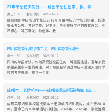
27年单招稳步提分——融创单招独创学、教、读、背、练、考六位一体教学模式
点击：89
发布时间：2026-06-12
成都融创单招培训学校自2012年开展单招升学培训以来，始终
秉承考公办、考好学校、好专业，毕业找好工作的教育理念，不
忘初心、踔厉奋发，独创学、教
四川单招培训机构广汉，四川单招培训班
点击：80
发布时间：2026-06-12
四川的单招考试，作为高职院校招生的一种重要途径，近年来受
到越来越多考生的关注。对于那些希望通过单招考试进入理想学
校的考生来说，找到一个专
成都本土老牌机构——成都美思单招深耕四川单招16年，助力学生录取公办院校！
点击：95
发布时间：2026-06-12
成都美思培训学校是成都本土老牌单招培训机构，成立于2010
年，至今已有16年单招培训经验。2024年、2025年，学校连续