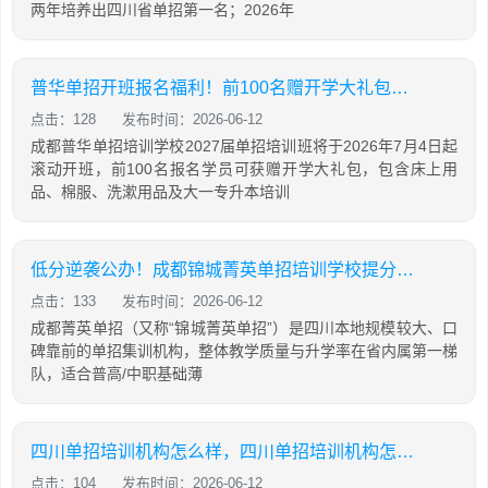
两年培养出四川省单招第一名；2026年
普华单招开班报名福利！前100名赠开学大礼包，含床上用品，棉服，先到先得！
点击：128
发布时间：2026-06-12
成都普华单招培训学校2027届单招培训班将于2026年7月4日起
滚动开班，前100名报名学员可获赠开学大礼包，包含床上用
品、棉服、洗漱用品及大一专升本培训
低分逆袭公办！成都锦城菁英单招培训学校提分攻略
点击：133
发布时间：2026-06-12
成都菁英单招（又称“锦城菁英单招”）是四川本地规模较大、口
碑靠前的单招集训机构，整体教学质量与升学率在省内属第一梯
队，适合普高/中职基础薄
四川单招培训机构怎么样，四川单招培训机构怎么样知乎
点击：104
发布时间：2026-06-12