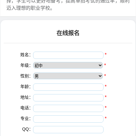
择，学生可以更好地备考，提高单招考试的通过率，顺利
迈入理想的职业学校。
在线报名
姓名：
*
年级：
*
性别：
*
年龄：
*
地址：
*
电话：
*
专业：
*
QQ：