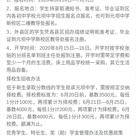
2、报名地点：学生持录取通知书、准考证、毕业证到区
内各初中学校元坝中学招生报名点报名，也可到元坝中学
新校区二楼教导处报名。
3、外县区的学生凭各县区招办成绩证明和准考证、毕业
证到元坝中学新校区教导处报名注册。
4、开学时间：2020年8月15日—16日。开学时按学校张
贴的分班名单到班主任处报到注册。开学时需带足学费和
至少一个月的生活费，床上用品学校统一采购，其它生活
用品自备。
择校生招收办法
低于新生录取分数线的学生就读元坝中学，需按规定交纳
择校费。择校费标准为：6月20日前，基数3500元，每低
1分计100元，两项累计为择校费；6月21日—6月25日，
基数4000元，每低1分计200元，两项累计为择校费。6月
26日后，基数4000元，每低1分计300元，两项累计为择
校费。额满为止。
优秀学生、特长生、奖（助）学金管理办法及优惠政策