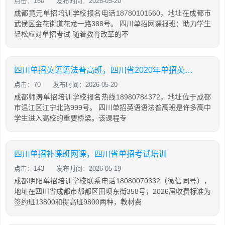
点击：160
发布时间：2026-05-20
成都竟元单招培训学校报名电话18780101560，地址在成都市
武侯区金花街道花龙一路388号。 四川单招网课报班：助力学生
轻松应对单招考试 随着教育改革的不
四川单招英语语法普高班，四川省2020年单招英语普高试题及答案
点击：70
发布时间：2026-05-20
成都师涛单招培训学校报名热线18980784372，地址位于成都
市温江区江宁北路999号。 四川单招英语语法普高班是许多高中
学生进入高校的重要桥梁。该课程专
四川单招补课班网课，四川省单招考试培训
点击：143
发布时间：2026-05-19
成都明阳单招培训学校联系电话18080070332（微信同号），
地址在四川省成都市郫都区田坝东街358号，2026届收费标准为
签约班13800和提高班9800两种，教材费