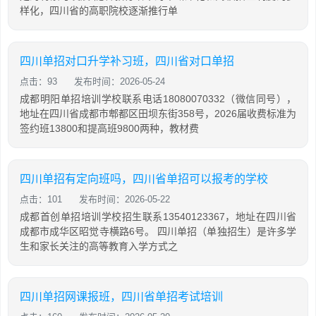
样化，四川省的高职院校逐渐推行单
四川单招对口升学补习班，四川省对口单招
点击：93
发布时间：2026-05-24
成都明阳单招培训学校联系电话18080070332（微信同号），
地址在四川省成都市郫都区田坝东街358号，2026届收费标准为
签约班13800和提高班9800两种，教材费
四川单招有定向班吗，四川省单招可以报考的学校
点击：101
发布时间：2026-05-22
成都首创单招培训学校招生联系13540123367，地址在四川省
成都市成华区昭觉寺横路6号。 四川单招（单独招生）是许多学
生和家长关注的高等教育入学方式之
四川单招网课报班，四川省单招考试培训