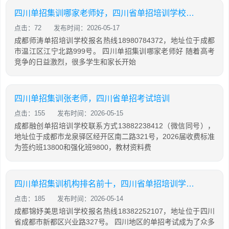
四川单招集训哪家老师好，四川省单招培训学校排名
点击：72
发布时间：2026-05-17
成都师涛单招培训学校报名热线18980784372，地址位于成都
市温江区江宁北路999号。 四川单招集训哪家老师好 随着高考
竞争的日益激烈，很多学生和家长开始
四川单招集训张老师，四川省单招考试培训
点击：155
发布时间：2026-05-15
成都融创单招培训学校联系方式13882238412（微信同号），
地址位于成都市龙泉驿区经开区南二路321号，2026届收费标准
为签约班13800和强化班9800，教材资料费
四川单招集训机构排名前十，四川省单招培训学校排名
点击：185
发布时间：2026-05-14
成都锦妤美思培训学校报名热线18382252107，地址位于四川
省成都市新都区兴业路327号。 四川地区的单招考试成为了众多