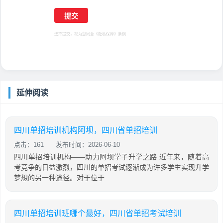
选择提交，视为您同意
《隐私保障》
条例
延伸阅读
四川单招培训机构阿坝，四川省单招培训
点击：161
发布时间：2026-06-10
四川单招培训机构——助力阿坝学子升学之路 近年来，随着高
考竞争的日益激烈，四川的单招考试逐渐成为许多学生实现升学
梦想的另一种途径。对于位于
四川单招培训班哪个最好，四川省单招考试培训