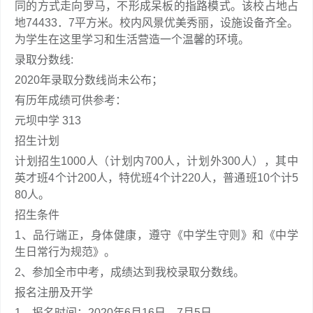
同的方式走向罗马，不形成呆板的指路模式。该校占地占
地74433．7平方米。校内风景优美秀丽，设施设备齐全。
为学生在这里学习和生活营造一个温馨的环境。
录取分数线:
2020年录取分数线尚未公布；
有历年成绩可供参考：
元坝中学 313
招生计划
计划招生1000人（计划内700人，计划外300人），其中
英才班4个计200人，特优班4个计220人，普通班10个计5
80人。
招生条件
1、品行端正，身体健康，遵守《中学生守则》和《中学
生日常行为规范》。
2、参加全市中考，成绩达到我校录取分数线。
报名注册及开学
1、报名时间：2020年6月16日—7月5日。