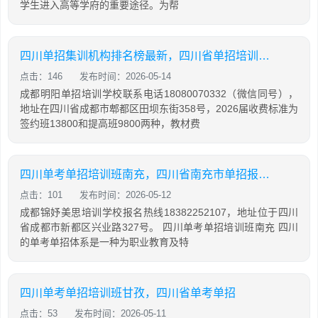
学生进入高等学府的重要途径。为帮
四川单招集训机构排名榜最新，四川省单招培训学校排名
点击：146
发布时间：2026-05-14
成都明阳单招培训学校联系电话18080070332（微信同号），
地址在四川省成都市郫都区田坝东街358号，2026届收费标准为
签约班13800和提高班9800两种，教材费
四川单考单招培训班南充，四川省南充市单招报名时间
点击：101
发布时间：2026-05-12
成都锦妤美思培训学校报名热线18382252107，地址位于四川
省成都市新都区兴业路327号。 四川单考单招培训班南充 四川
的单考单招体系是一种为职业教育及特
四川单考单招培训班甘孜，四川省单考单招
点击：53
发布时间：2026-05-11