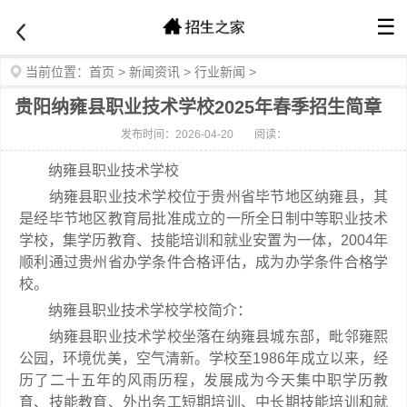
☰
当前位置：
首页
>
新闻资讯
>
行业新闻
>
贵阳纳雍县职业技术学校2025年春季招生简章
发布时间：2026-04-20
阅读：
纳雍县职业技术学校
纳雍县职业技术学校位于贵州省毕节地区纳雍县，其
是经毕节地区教育局批准成立的一所全日制中等职业技术
学校，集学历教育、技能培训和就业安置为一体，2004年
顺利通过贵州省办学条件合格评估，成为办学条件合格学
校。
纳雍县职业技术学校学校简介：
纳雍县职业技术学校坐落在纳雍县城东部，毗邻雍熙
公园，环境优美，空气清新。学校至1986年成立以来，经
历了二十五年的风雨历程，发展成为今天集中职学历教
育、技能教育、外出务工短期培训、中长期技能培训和就