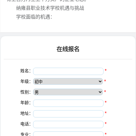
纳雍县职业技术学校机遇与挑战
学校面临的机遇：
在线报名
姓名：
*
年级：
*
性别：
*
年龄：
*
地址：
*
电话：
*
专业：
*