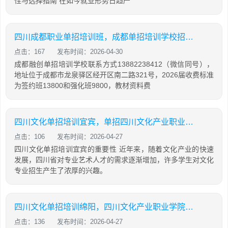
性与选择指南 在如今就业形势日趋严
四川成都职业单招培训班，成都单招培训学校招生名额
点击：167
发布时间：2026-04-30
成都融创单招培训学校联系方式13882238412（微信同号），
地址位于成都市龙泉驿区经开区南二路321号，2026届收费标准
为签约班13800和强化班9800，教材资料费
四川文化单招培训宜宾，单招四川文化产业职业学院
点击：106
发布时间：2026-04-27
四川文化单招培训宜宾的重要性 近年来，随着文化产业的快速
发展，四川省对专业艺术人才的需求逐渐增加，许多学生对文化
专业招生产生了浓厚的兴趣。
四川文化单招培训绵阳，四川文化产业职业学院单招考试时间
点击：136
发布时间：2026-04-27