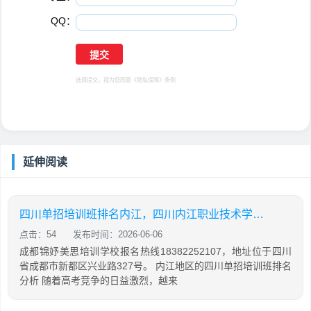
QQ：
选择提交，视为您同意
《隐私保障》
条例
延伸阅读
四川单招培训班排名内江，四川内江职业技术学校单招
点击：54
发布时间：2026-06-06
成都锦妤美思培训学校报名热线18382252107，地址位于四川
省成都市新都区兴业路327号。 内江地区的四川单招培训班排名
分析 随着高考竞争的日益激烈，越来