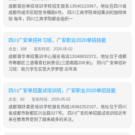
成都首创单招培训学校招生联系13540123367，地址在四川省
成都市成华区昭觉寺横路6号。 四川工商学院单招集训的独特体
验 每年，四川工商学院都会组织一
四川广安单招补习班，广安职业2020单招技能
点击：188
发布时间：2026-05-02
成都普华单招集训中心报名电话13348832372，地址位于成都
市郫都区三道堰青杠树景区(三团南路200米)。 四川广安单招补
习班：助力学生实现大学梦想 近年来
四川广安单招面试培训班，广安职业2020单招技能
点击：60
发布时间：2026-05-02
成都锦妤美思培训学校报名热线18382252107，地址位于四川
省成都市新都区兴业路327号。 四川广安的单招面试培训班近年
来在教育界受到了越来越多的关注。