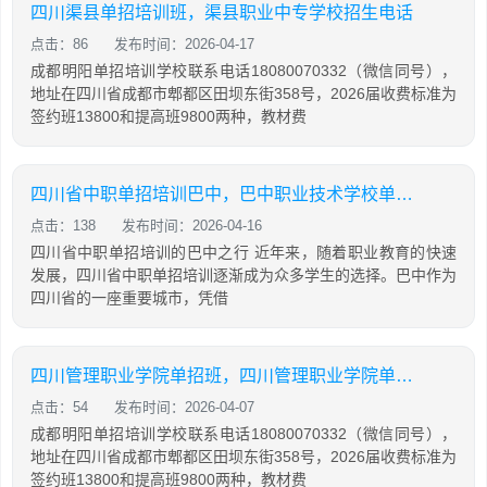
四川渠县单招培训班，渠县职业中专学校招生电话
点击：86
发布时间：2026-04-17
成都明阳单招培训学校联系电话18080070332（微信同号），
地址在四川省成都市郫都区田坝东街358号，2026届收费标准为
签约班13800和提高班9800两种，教材费
四川省中职单招培训巴中，巴中职业技术学校单招成绩查询
点击：138
发布时间：2026-04-16
四川省中职单招培训的巴中之行 近年来，随着职业教育的快速
发展，四川省中职单招培训逐渐成为众多学生的选择。巴中作为
四川省的一座重要城市，凭借
四川管理职业学院单招班，四川管理职业学院单招班招生简章
点击：54
发布时间：2026-04-07
成都明阳单招培训学校联系电话18080070332（微信同号），
地址在四川省成都市郫都区田坝东街358号，2026届收费标准为
签约班13800和提高班9800两种，教材费