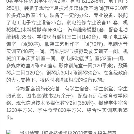
0名学生住宿的学生宿舍2幢。有图书11248册、电子图书
250册。装备了现代信息技术多媒体教室两间(其中210座
位多媒体教室1个)。装备了一定的办公、专业设备，装配
了电工电子专业设备35台，家电维修专业设备15 套，机
械制造(木料模拟)车床30台，汽车维修模型1套，配备电动
缝纫机35台。学校现有微机室二间(140台)、电子电工实
训室一间(50座)、服装工艺制作室一间(70座)、电脑语音
实训室(48座)一间、汽车原理与模拟驾驶实训室一间、机
械加工车床实训室一间、家电多功能实训室(32座)一间、
多媒体教室2间(350座)。形体训练室一间(120平米)，数码
琴房二间(120台)，钢琴房30小间(钢琴30台)。在各级政府
的大力支持下，将适时地增加相应的设备设施。
学校配套设施较完善，有学生宿舍、学生食堂、学生
阅览室、图书室(藏书2万余册)，配备有远程教育教学网
络，现代信息技术多媒体教室2间(350座)。拟建学生宿舍
1200平方米、学生食堂800平方米、综合性实训基地35
亩。