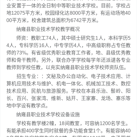
业安置于一体的全日制中等职业技术学校。目前，学校占
地12075平方米，校园绿化达8000平方米，有运动场地40
00平方米，校舍建筑总面积为6742平方米。
纳雍县职业技术学校教学概况
师资：教职工74人，其中硕士研究生1人，本科学历5
4人，专科学历16人，中专学历4人，中高级职称占专任教
师的73%。有省级优秀职业教育工作者，地、县级优秀教
师和骨干教师。另外，联合办学学校每学年还派谴各专业
教师到学校任教，以充实纳雍县职业技术学校师资队伍。
招生专业：：文秘及办公自动化、电子技术应用、计
算机应用技术与维护、机电一体化、机械加工技术、数控
技术应用、民航与旅游服务。学校在本县乐治、鬃岭、阳
长、百兴、张家湾、维新、姑开、王家寨、龙场、寨乐等
地中学设有教学点。
纳雍县职业技术学校设备设施
学校有教学楼2幢，18间教室，可容纳1200名学生。
有能承担400学生同时就餐的多功能食堂1个。有能容纳40