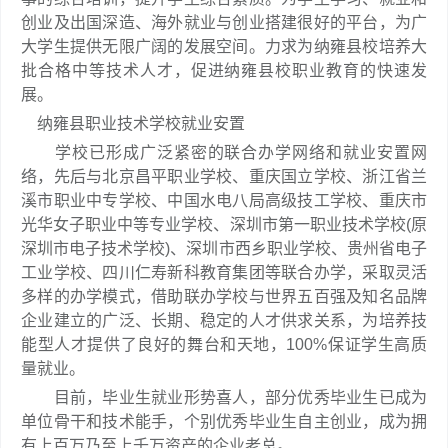
创业及出国深造、海外就业与创业搭建很好的平台，为广
大学生提供无限广阔的发展空间。力求为纳雍县校培养大
批合格中等技术人才，促进纳雍县校职业教育的快速发
展。
纳雍县职业技术学校就业安置
学校已形成广泛紧密的联合办学网络和就业安置网
络，先后与北京昌平职业学校、重庆国立学校、浙江省兰
溪市职业中专学校、中国水电八局高级技工学校、重庆市
光华女子职业中等专业学校、深圳市第一职业技术学校(原
深圳市电子技术学校)、深圳市西乡职业学校、贵州省电子
工业学校、四川仁寿新科教育集团等联合办学，采取灵活
多样的办学模式，借助联办学校与世界五百强及知名品牌
企业建立的广泛、长期、稳定的人才供求关系，为培养技
能型人才提供了良好的舞台和天地，100%保证学生高质
量就业。
目前，毕业生就业形势喜人，部分优秀毕业生已成为
单位骨干和技术能手，个别优秀毕业生自主创业，成为拥
有上百万乃至上千万资产的企业老总。