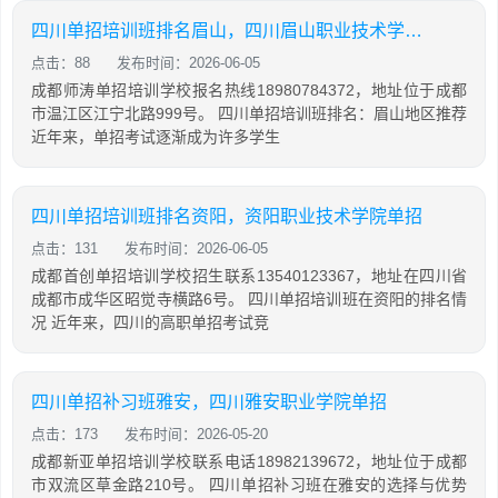
四川单招培训班排名眉山，四川眉山职业技术学院单招
点击：88
发布时间：2026-06-05
成都师涛单招培训学校报名热线18980784372，地址位于成都
市温江区江宁北路999号。 四川单招培训班排名：眉山地区推荐
近年来，单招考试逐渐成为许多学生
四川单招培训班排名资阳，资阳职业技术学院单招
点击：131
发布时间：2026-06-05
成都首创单招培训学校招生联系13540123367，地址在四川省
成都市成华区昭觉寺横路6号。 四川单招培训班在资阳的排名情
况 近年来，四川的高职单招考试竞
四川单招补习班雅安，四川雅安职业学院单招
点击：173
发布时间：2026-05-20
成都新亚单招培训学校联系电话18982139672，地址位于成都
市双流区草金路210号。 四川单招补习班在雅安的选择与优势