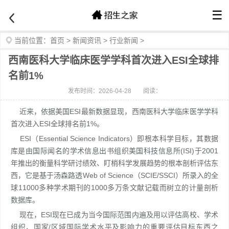
☰
当前位置：
首页
>
新闻资讯
>
行业新闻
>
西南医科大学临床医学学科首次进入ESI全球排
名前1%
发布时间：2026-04-28
阅读：
近来，依据美国ESI最新数据显现，西南医科大学临床医学学科
首次进入ESI全球排名前1%。
ESI（Essential Science Indicators）即根本科学目标，其数据
库是由国际闻名的学术信息出书组织美国科技信息所(ISI)于2001
年推出的衡量科学研讨绩效、盯梢科学发展趋势的根本剖析评估东
西，它是基于汤森路透Web of Science（SCIE/SSCI）所录入的全
球11000多种学术期刊的1000多万条文献记载而树立的计量剖析
数据库。
现在，ESI现在已成为当今国际范围内遍及用以评估高校、学术
组织、国家/区域国际学术水平及影响力的重要评估目标东西之