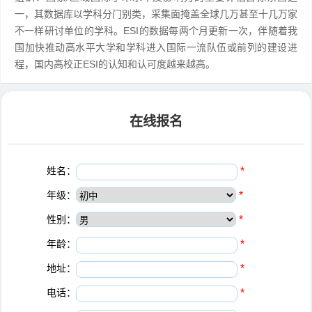
一，其数据库以学科分门别类，采集面掩盖全球几万甚至十几万家
不一样研讨单位的学科。ESI的数据每两个月更新一次，伴随着我
国加快推动高水平大学和学科进入国际一流队伍或前列的建设进
程，国内高校正ESI的认知和认可度越来越高。
在线报名
姓名：
*
年级：
*
性别：
*
年龄：
*
地址：
*
电话：
*