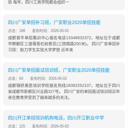
验 每年，四川工商学院都会组织一
四川广安单招补习班，广安职业2020单招技能
点击：188
发布时间：2026-05-02
成都普华单招集训中心报名电话13348832372，地址位于成都
市郫都区三道堰青杠树景区(三团南路200米)。 四川广安单招补
习班：助力学生实现大学梦想 近年来
四川广安单招面试培训班，广安职业2020单招技能
点击：60
发布时间：2026-05-02
成都锦妤美思培训学校报名热线18382252107，地址位于四川
省成都市新都区兴业路327号。 四川广安的单招面试培训班近年
来在教育界受到了越来越多的关注。
四川开江单招培训机构电话，四川开江职业中学
点击：125
发布时间：2026-05-02