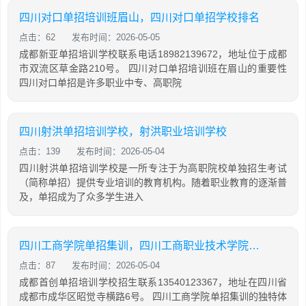
四川对口单招培训班眉山，四川对口单招学校排名
点击：62
发布时间：2026-05-05
成都新亚单招培训学校联系电话18982139672，地址位于成都
市双流区草金路210号。 四川对口单招培训班在眉山的重要性
四川对口单招是许多职业中专、高职院
四川射洪单招培训学校，射洪职业培训学校
点击：139
发布时间：2026-05-04
四川射洪单招培训学校是一所专注于为高职院校单独招生考试
（简称单招）提供专业培训的教育机构。随着职业教育的逐渐普
及，单招成为了众多学生进入
四川工商学院单招集训，四川工商职业技术学院2021单招考试大纲
点击：87
发布时间：2026-05-04
成都首创单招培训学校招生联系13540123367，地址在四川省
成都市成华区昭觉寺横路6号。 四川工商学院单招集训的独特体