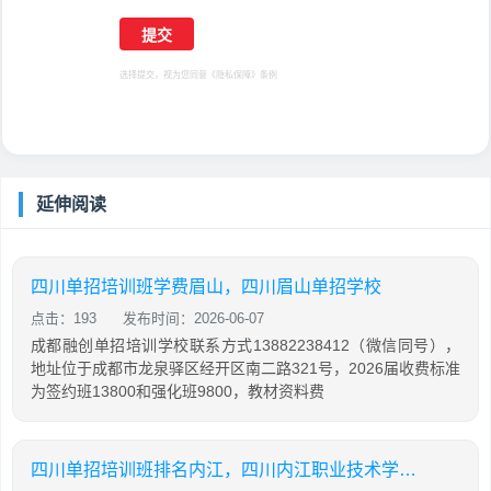
选择提交，视为您同意
《隐私保障》
条例
延伸阅读
四川单招培训班学费眉山，四川眉山单招学校
点击：193
发布时间：2026-06-07
成都融创单招培训学校联系方式13882238412（微信同号），
地址位于成都市龙泉驿区经开区南二路321号，2026届收费标准
为签约班13800和强化班9800，教材资料费
四川单招培训班排名内江，四川内江职业技术学校单招