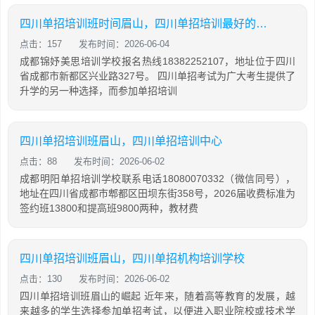
四川单招培训班时间眉山，四川单招培训最好的学校
点击：157
发布时间：2026-06-04
成都锦妤美思培训学校报名热线18382252107，地址位于四川
省成都市新都区兴业路327号。 四川单招考试为广大考生提供了
升学的另一种选择，而参加单招培训
四川单招培训班眉山，四川单招培训中心
点击：88
发布时间：2026-06-02
成都明阳单招培训学校联系电话18080070332（微信同号），
地址在四川省成都市郫都区田坝东街358号，2026届收费标准为
签约班13800和提高班9800两种，教材费
四川单招培训班眉山，四川单招机构培训学校
点击：130
发布时间：2026-06-02
四川单招培训班眉山的崛起 近年来，随着高等教育的发展，越
来越多的学生选择参加单招考试，以便进入职业院校或技术学