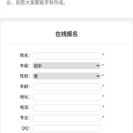
业，祝愿大家都能学有所成。
在线报名
姓名：
*
年级：
*
性别：
*
年龄：
*
地址：
*
电话：
*
专业：
*
QQ：