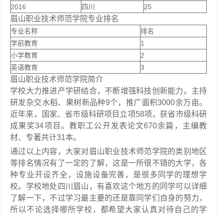
2016
四川
25
眉山职业技术师范学院专业排名
专业名称
排名
学前教育
1
小学教育
2
英语教育
3
眉山职业技术师范学院简介
学校大力推进产学研结合，不断增强科技创新能力。主持
研发杂交水稻、果树新品种9个，推广面积3000余万亩。
近年来，国家、省市级科研项目立项58项，获省市级科研
成果奖34项目。教职工公开发表论文670余篇，主编教
材、专著共计31本。
通过以上内容，大家对眉山职业技术师范学院的类别地区
等排名情况有了一定的了解，这是一所很不错的大学，各
种专业开设齐全，设施设备完善，是很多同学的理想学
校。学校地处四川眉山，有喜欢这个地方的同学可以详细
了解一下，不过学习最主要的还是靠同学们自身的努力，
所以不论选择哪所学校，都希望大家认真对待自己的学