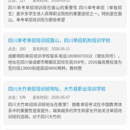
点击：127
发布时间：2026-05-11
四川单考单招培训班在眉山的重要性 四川单考单招（单独招
生）是许多学生进入高等职业院校的重要途径之一。特别是在眉
山，单考单招培训班为那些希望
四川单考单招培训班眉山，四川单招机构培训学校
点击：160
发布时间：2026-05-11
成都明阳单招培训学校联系电话18080070332（微信同号），
地址在四川省成都市郫都区田坝东街358号，2026届收费标准为
签约班13800和提高班9800两种，教材费
四川大竹单招培训班地址，大竹县职业培训学校
点击：109
发布时间：2026-05-07
四川大竹单招培训班地址在哪里？ 随着单招考试在中国教育体
系中的重要性逐渐提升，越来越多的学生和家长开始关注单招培
训班的选择。对于四川大竹的