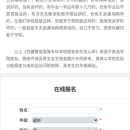
分到哪栋楼了，能找人安排到4，6人间最好。实有两种说辞，有
说好的，也有说坏的，有毕业一年后年薪十几万的，也有毕业后不
愿意就业的，有天天在教室和图书馆钻研的、也有天逃课泡网吧
的，在我们学校就是这样，但是至于原因是这样的：我发现说学校
坏的，一般就是天天逃课泡网吧游戏的。自己不努力，把责任都归
咎于学校。
以上《西藏警官高等专科学校宿舍条件怎么样》来源于商洛学
院校友，宿舍环境及男生女生宿舍图片仅供参考，具体以学校实际
分配宿舍为准欢迎访问职校网，高考生的专属网站。
在线报名
姓名：
*
年级：
*