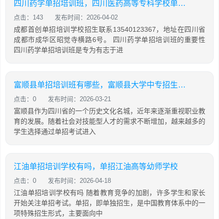
四川药学单招培训班，四川医药高等专科学校单招题
点击：143
发布时间：2026-04-02
成都首创单招培训学校招生联系13540123367，地址在四川省
成都市成华区昭觉寺横路6号。 四川药学单招培训班的重要性
四川药学单招培训班是专为有志于进
富顺县单招培训班有哪些，富顺县大学中专招生委员会高等教育自学考试办公室
点击：0
发布时间：2026-03-21
富顺县作为四川省的一个历史文化名城，近年来逐渐重视职业教
育的发展。随着社会对技能型人才的需求不断增加，越来越多的
学生选择通过单招考试进入
江油单招培训学校有吗，单招江油高等幼师学校
点击：0
发布时间：2026-04-18
江油单招培训学校有吗 随着教育竞争的加剧，许多学生和家长
开始关注单招考试。单招，即单独招生，是中国教育体系中的一
项特殊招生形式，主要面向中