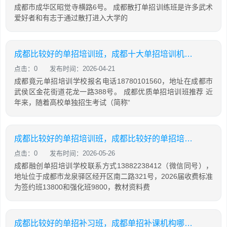
成都市成华区昭觉寺横路6号。 成都散打单招训练班是许多武术
爱好者和有志于通过散打进入大学的
成都比较好的单招培训班，成都十大单招培训机构排名
点击：0
发布时间：2026-04-21
成都竟元单招培训学校报名电话18780101560，地址在成都市
武侯区金花街道花龙一路388号。 成都优质单招培训班推荐 近
年来，随着高校单独招生考试（简称“
成都比较好的单招培训班，成都比较好的单招培训班有哪些
点击：0
发布时间：2026-05-26
成都融创单招培训学校联系方式13882238412（微信同号），
地址位于成都市龙泉驿区经开区南二路321号，2026届收费标准
为签约班13800和强化班9800，教材资料费
成都比较好的单招补习班，成都单招补课机构哪里好