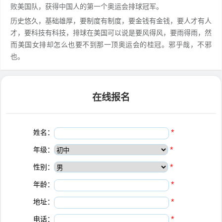
败美国队，获得中国人的第一个奥运会排球冠军。
历史悠久，基础雄厚，要制度有制度，要金钱有金钱，要人才有人
才，要科技有科技，排球在美国可以说是要风得风，要雨得雨，然
而美国女排却怎么也要不到那一顶奥运会的桂冠。邪乎哉，不邪
也。
在线报名
姓名：
*
年级：
*
性别：
*
年龄：
*
地址：
*
电话：
*