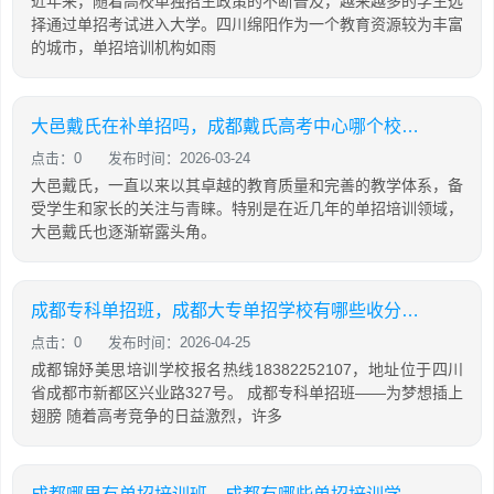
近年来，随着高校单独招生政策的不断普及，越来越多的学生选
择通过单招考试进入大学。四川绵阳作为一个教育资源较为丰富
的城市，单招培训机构如雨
大邑戴氏在补单招吗，成都戴氏高考中心哪个校区比较好
点击：0
发布时间：2026-03-24
大邑戴氏，一直以来以其卓越的教育质量和完善的教学体系，备
受学生和家长的关注与青睐。特别是在近几年的单招培训领域，
大邑戴氏也逐渐崭露头角。
成都专科单招班，成都大专单招学校有哪些收分比较低
点击：0
发布时间：2026-04-25
成都锦妤美思培训学校报名热线18382252107，地址位于四川
省成都市新都区兴业路327号。 成都专科单招班——为梦想插上
翅膀 随着高考竞争的日益激烈，许多