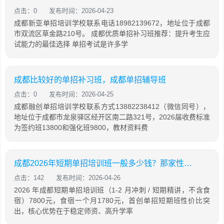
点击：0
发布时间：2026-04-23
成都新亚单招培训学校联系电话18982139672，地址位于成都
市双流区草金路210号。 成都优质单招补习班推荐：提升考生应
试能力的最佳选择 单招考试是许多学
成都比较好的单招补习班，成都单招辅导班
点击：0
发布时间：2026-04-25
成都融创单招培训学校联系方式13882238412（微信同号），
地址位于成都市龙泉驿区经开区南二路321号，2026届收费标准
为签约班13800和强化班9800，教材资料费
成都2026年短期单招培训班一般多少钱？那家性价比高
点击：142
发布时间：2026-04-26
2026 年成都短期单招培训班（1-2 月冲刺 / 短期精讲，不含食
宿）7800元，食宿一个月1780元，首创单招短期班性价比突
出，核心优势在于稳定师资、高升学率