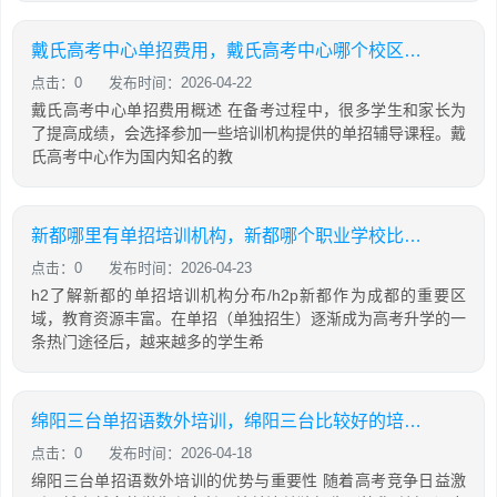
戴氏高考中心单招费用，戴氏高考中心哪个校区比较好
点击：0
发布时间：2026-04-22
戴氏高考中心单招费用概述 在备考过程中，很多学生和家长为
了提高成绩，会选择参加一些培训机构提供的单招辅导课程。戴
氏高考中心作为国内知名的教
新都哪里有单招培训机构，新都哪个职业学校比较好
点击：0
发布时间：2026-04-23
h2了解新都的单招培训机构分布/h2p新都作为成都的重要区
域，教育资源丰富。在单招（单独招生）逐渐成为高考升学的一
条热门途径后，越来越多的学生希
绵阳三台单招语数外培训，绵阳三台比较好的培训班有哪些
点击：0
发布时间：2026-04-18
绵阳三台单招语数外培训的优势与重要性 随着高考竞争日益激