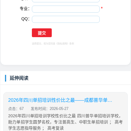
专业：
*
QQ：
选择提交，视为您同意
《隐私保障》
条例
延伸阅读
2026年四川单招培训性价比之最——成都普华单招培训学校
点击：67
发布时间：2026-05-27
2026年四川单招培训学校性价比之最 四川普华单招培训学校，
助力单招学生圆梦名校，专注普高生、中职生单招培训 ； 高考
学生志愿指导服务 ； 高考复读