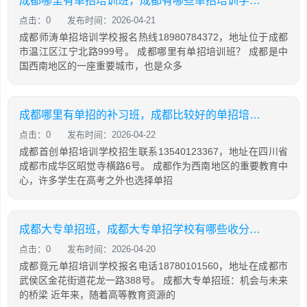
成都哪里有单招培训班，成都有哪些单招培训学校比较好
点击：0
发布时间：2026-04-21
成都师涛单招培训学校报名热线18980784372，地址位于成都
市温江区江宁北路999号。 成都哪里有单招培训班？ 成都是中
国西南地区的一座重要城市，也是众多
成都哪里有单招的补习班，成都比较好的单招培训机构
点击：0
发布时间：2026-04-22
成都首创单招培训学校招生联系13540123367，地址在四川省
成都市成华区昭觉寺横路6号。 成都作为西南地区的重要教育中
心，许多学生在高考之外也选择单招
成都大专单招班，成都大专单招学校有哪些收分比较低
点击：0
发布时间：2026-04-20
成都竟元单招培训学校报名电话18780101560，地址在成都市
武侯区金花街道花龙一路388号。 成都大专单招班：机会与未来
的桥梁 近年来，随着高等教育资源的