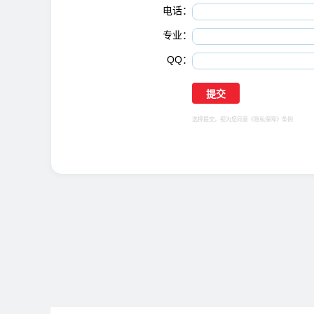
电话：
专业：
QQ：
选择提交，视为您同意
《隐私保障》
条例