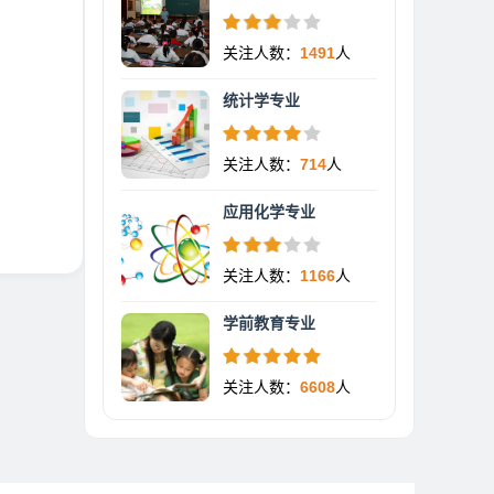
关注人数：
1491
人
统计学专业
关注人数：
714
人
应用化学专业
关注人数：
1166
人
学前教育专业
关注人数：
6608
人