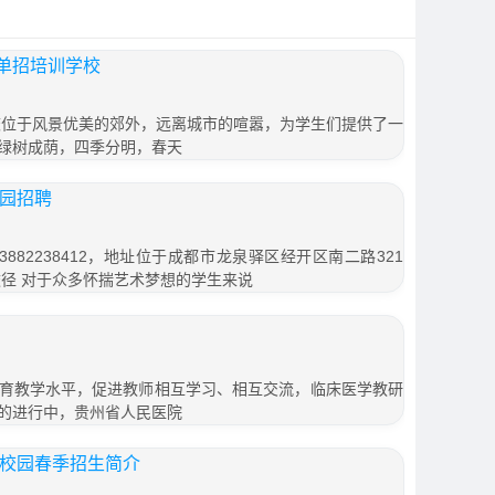
单招培训学校
校位于风景优美的郊外，远离城市的喧嚣，为学生们提供了一
绿树成荫，四季分明，春天
校园招聘
882238412，地址位于成都市龙泉驿区经开区南二路321
途径 对于众多怀揣艺术梦想的学生来说
育教学水平，促进教师相互学习、相互交流，临床医学教研
的进行中，贵州省人民医院
术校园春季招生简介