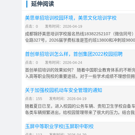
延伸阅读
美思单招培训校园环境，美思文化培训学校
点击：0
发布时间：2026-04-19
成都锦妤美思培训学校报名热线18382252107（微信同
业路327号，2026届学费标准是签约班13800和冲刺班98
首创单招培训怎么样，首创集团2022校园招聘
点击：0
发布时间：2026-04-24
首创单招培训的效果如何？ 随着中国职业教育体系的不断
入高等职业院校的重要途径。对于一些学术成绩不理想但拥
关于加强校园机动车安全管理的通知
点击：155
发布时间：2026-04-19
随着夏日已至，进入校园的公务车辆、贵阳卫生学校自备
各类车辆频繁进出，给校园管理带来了很大的压力。结合我
玉屏中等职业学校|玉屏职中职校