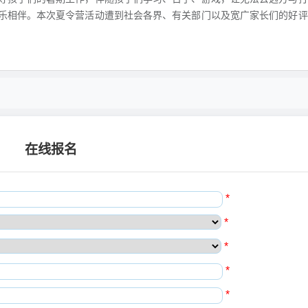
乐相伴。本次夏令营活动遭到社会各界、有关部门以及宽广家长们的好评
在线报名
*
*
*
*
*