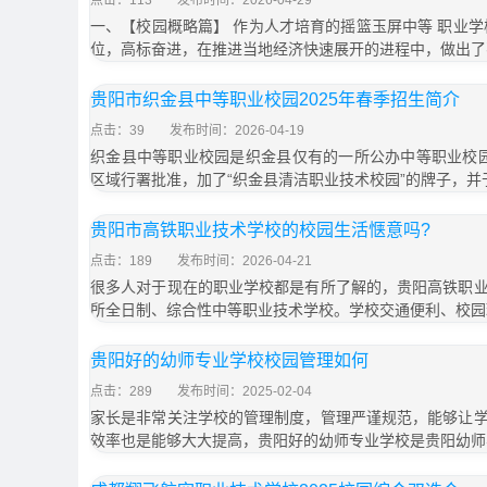
点击：113
发布时间：2026-04-29
一、【校园概略篇】 作为人才培育的摇篮玉屏中等 职业学
位，高标奋进，在推进当地经济快速展开的进程中，做出了
贵阳市织金县中等职业校园2025年春季招生简介
点击：39
发布时间：2026-04-19
织金县中等职业校园是织金县仅有的一所公办中等职业校园，
区域行署批准，加了“织金县清洁职业技术校园”的牌子，并
贵阳市高铁职业技术学校的校园生活惬意吗?
点击：189
发布时间：2026-04-21
很多人对于现在的职业学校都是有所了解的，贵阳高铁职
所全日制、综合性中等职业技术学校。学校交通便利、校园
贵阳好的幼师专业学校校园管理如何
点击：289
发布时间：2025-02-04
家长是非常关注学校的管理制度，管理严谨规范，能够让
效率也是能够大大提高，贵阳好的幼师专业学校是贵阳幼师