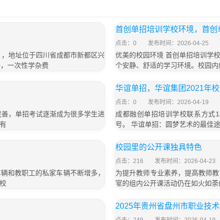
首创单招培训学校环境，首创
点击：0
发布时间：2026-04-25
号），地址位于四川省成都市新都区兴
优美的校园环境 首创单招培训学
00，一次性学杂费
个安静、舒适的学习环境。校园内
华谊单招，华谊集团2021年
点击：0
发布时间：2026-04-19
完善，单招考试逐渐成为很多学生进
成都融创单招培训学校联系方式13
有
号。 华谊单招：圆梦艺术的最佳
校园里的公开课独具特色
点击：216
发布时间：2026-04-23
车辆和教职工的私家车辆不断增多，
为提升教师专业素养，提高教师教
校
室的组内公开课活动仍在如火如荼
2025年贵州省盘州市职业技