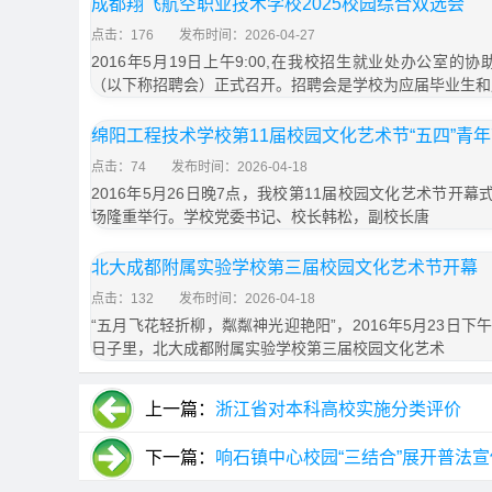
成都翔飞航空职业技术学校2025校园综合双选会
点击：176
发布时间：2026-04-27
2016年5月19日上午9:00,在我校招生就业处办公室的
（以下称招聘会）正式召开。招聘会是学校为应届毕业生和
绵阳工程技术学校第11届校园文化艺术节“五四”青
点击：74
发布时间：2026-04-18
2016年5月26日晚7点，我校第11届校园文化艺术节开幕
场隆重举行。学校党委书记、校长韩松，副校长唐
北大成都附属实验学校第三届校园文化艺术节开幕
点击：132
发布时间：2026-04-18
“五月飞花轻折柳，粼粼神光迎艳阳”，2016年5月23日
日子里，北大成都附属实验学校第三届校园文化艺术
上一篇：
浙江省对本科高校实施分类评价
下一篇：
响石镇中心校园“三结合”展开普法