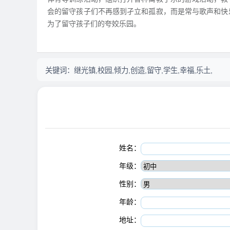
会的留守孩子们不再感到孑立和孤寂，而是常与歌声和快
为了留守孩子们的夸姣乐园。
关键词：
继光镇,校园,倾力,创造,留守,学生,幸福,乐土,
姓名：
年级：
性别：
年龄：
地址：