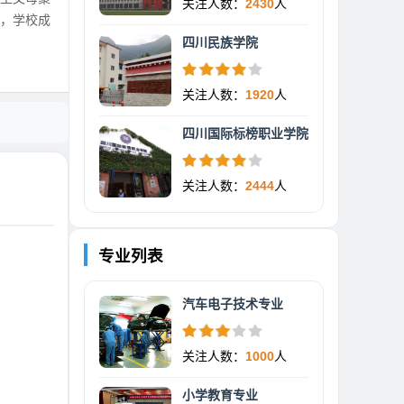
关注人数：
2430
人
，学校成
四川民族学院
关注人数：
1920
人
四川国际标榜职业学院
关注人数：
2444
人
专业列表
汽车电子技术专业
关注人数：
1000
人
小学教育专业