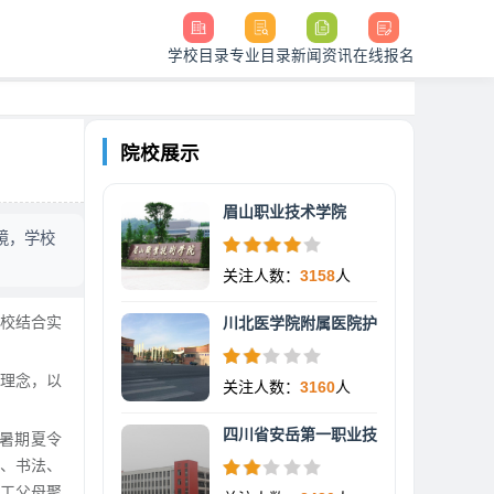
学校目录
专业目录
新闻资讯
在线报名
院校展示
眉山职业技术学院
境，学校
关注人数：
3158
人
学校结合实
川北医学院附属医院护
的理念，以
关注人数：
3160
人
四川省安岳第一职业技
费暑期夏令
术、书法、
工父母聚