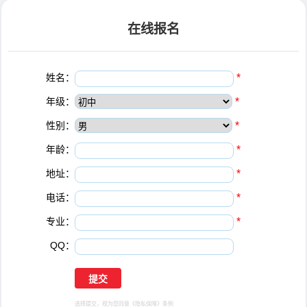
在线报名
姓名：
*
年级：
*
性别：
*
年龄：
*
地址：
*
电话：
*
专业：
*
QQ：
选择提交，视为您同意
《隐私保障》
条例