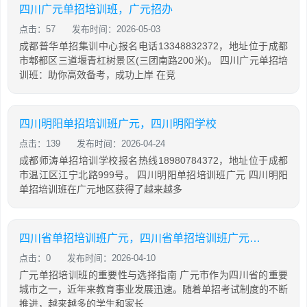
四川广元单招培训班，广元招办
点击：57
发布时间：2026-05-03
成都普华单招集训中心报名电话13348832372，地址位于成都
市郫都区三道堰青杠树景区(三团南路200米)。 四川广元单招培
训班：助你高效备考，成功上岸 在竞
四川明阳单招培训班广元，四川明阳学校
点击：139
发布时间：2026-04-24
成都师涛单招培训学校报名热线18980784372，地址位于成都
市温江区江宁北路999号。 四川明阳单招培训班广元 四川明阳
单招培训班在广元地区获得了越来越多
四川省单招培训班广元，四川省单招培训班广元分校
点击：0
发布时间：2026-04-10
广元单招培训班的重要性与选择指南 广元市作为四川省的重要
城市之一，近年来教育事业发展迅速。随着单招考试制度的不断
推进，越来越多的学生和家长