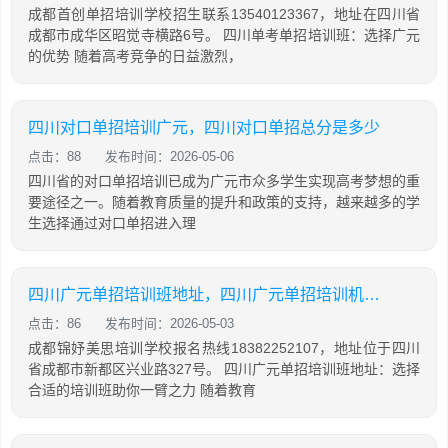
成都首创单招培训学校招生联系13540123367，地址在四川省
成都市成华区昭觉寺横路6号。 四川单考单招培训班：选择广元
的优势 随着高考竞争的日益激烈，
四川对口单招培训广元，四川对口单招总分是多少
点击：88
发布时间：2026-05-06
四川省的对口单招培训已成为广元市众多学生实现高考梦想的重
要途径之一。随着教育质量的提升和政策的支持，越来越多的学
生选择通过对口单招进入理
四川广元单招培训班地址，四川广元单招培训机构排行
点击：86
发布时间：2026-05-03
成都锦妤美思培训学校报名热线18382252107，地址位于四川
省成都市新都区兴业路327号。 四川广元单招培训班地址：选择
合适的培训班助你一臂之力 随着教育