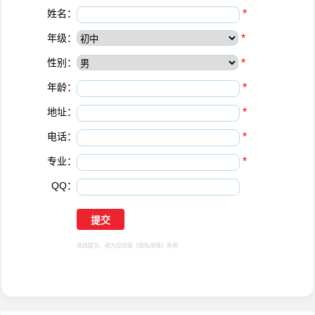
姓名：
*
年级：
*
性别：
*
年龄：
*
地址：
*
电话：
*
专业：
*
QQ：
选择提交，视为您同意
《隐私保障》
条例