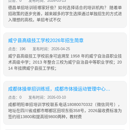
点击：0
发布时间：2026-03-13
德昌单招培训班哪家好些？如何选择适合的培训机构？ 随着单
招政策的逐步完善，越来越多的学生选择通过单独招生的方式进
入理想的高校。单招考试不仅
威宁县高级技工学校2026年招生简章
点击：196
发布时间：2026-04-25
威宁县高级技工学校前身可追溯至 1958 年的威宁自治县职业技
术高级中学；2013 年整合三校为威宁自治县中等职业学校；20
14 年挂牌威宁县技工学校；
成都体操单招训练班，成都市体操运动管理中心招生
点击：0
发布时间：2026-03-10
成都明阳单招培训学校联系电话18080070332（微信同号），
地址在四川省成都市郫都区田坝东街358号，2026届收费标准为
签约班13800和提高班9800两种，教材费