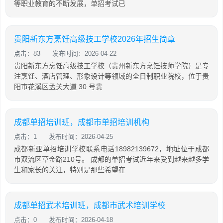
等职业教育的不断发展，单招考试已
贵阳新东方烹饪高级技工学校2026年招生简章
点击：83
发布时间：2026-04-22
贵阳新东方烹饪高级技工学校（贵州新东方烹饪技师学院）是专
注烹饪、酒店管理、形象设计等领域的全日制职业院校，位于贵
阳市花溪区孟关大道 30 号贵
成都单招培训班，成都市单招培训机构
点击：1
发布时间：2026-04-25
成都新亚单招培训学校联系电话18982139672，地址位于成都
市双流区草金路210号。 成都的单招考试近年来受到越来越多学
生和家长的关注，特别是那些希望在
成都单招武术培训班，成都市武术培训学校
点击：0
发布时间：2026-04-18