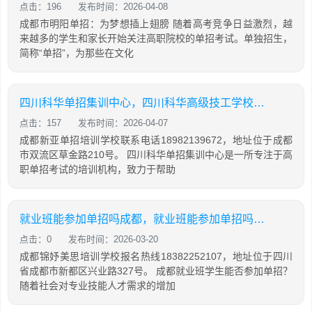
点击：196
发布时间：2026-04-08
成都市明阳单招：为梦想插上翅膀 随着高考竞争日益激烈，越
来越多的学生和家长开始关注高职院校的单招考试。单独招生，
简称“单招”，为那些在文化
四川科华单招集训中心，四川科华高级技工学校官网
点击：157
发布时间：2026-04-07
成都新亚单招培训学校联系电话18982139672，地址位于成都
市双流区草金路210号。 四川科华单招集训中心是一所专注于高
职单招考试的培训机构，致力于帮助
就业班能参加单招吗成都，就业班能参加单招吗成都市
点击：0
发布时间：2026-03-20
成都锦妤美思培训学校报名热线18382252107，地址位于四川
省成都市新都区兴业路327号。 成都就业班学生能否参加单招？
随着社会对专业技能人才需求的增加