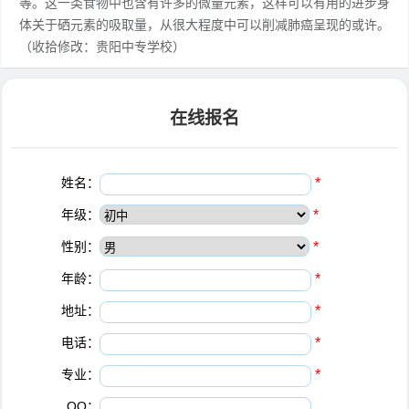
等。这一类食物中也含有许多的微量元素，这样可以有用的进步身
体关于硒元素的吸取量，从很大程度中可以削减肺癌呈现的或许。
（收拾修改：贵阳中专学校）
在线报名
姓名：
*
年级：
*
性别：
*
年龄：
*
地址：
*
电话：
*
专业：
*
QQ：