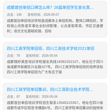
成都首创单招口碑怎么样？26届单招学生家长真实评价
点击：146
发布时间：2026-05-07
成都首创单招培训学校是成都本土单招机构，整体口碑较好，学
校核心优势是军事化全封闭管理、公办录取率高、市区交通便
利；适合文化基础较弱，目标
四川工商学院单招班，四川工商技术学校2021单招
点击：78
发布时间：2026-05-04
成都锦妤美思培训学校报名热线18382252107，地址位于四川
省成都市新都区兴业路327号。 四川工商学院单招班的培养目标
四川工商学院单招班为广大有志于接
四川工商学院单招集训，四川工商职业技术学院2021单招考试大纲
点击：87
发布时间：2026-05-04
成都首创单招培训学校招生联系13540123367，地址在四川省
成都市成华区昭觉寺横路6号。 四川工商学院单招集训的独特体