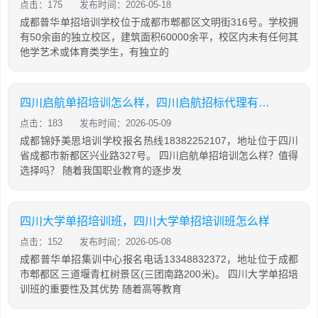
点击：175
发布时间：2026-05-18
成都普华单招培训学校位于成都市郫都区文明街316号。学校拥
有50余亩的独立校区，建筑面积60000余平，校区内未有任何其
他学艺术或体育类学生，有独立的
四川启航单招培训怎么样，四川启航招标代理有限公司
点击：183
发布时间：2026-05-09
成都锦妤美思培训学校报名热线18382252107，地址位于四川
省成都市新都区兴业路327号。 四川启航单招培训怎么样？值得
选择吗？ 随着我国职业教育的逐步发
四川大学单招培训班，四川大学单招培训班怎么样
点击：152
发布时间：2026-05-08
成都普华单招集训中心报名电话13348832372，地址位于成都
市郫都区三道堰青杠树景区(三团南路200米)。 四川大学单招培
训班的重要性及其优势 随着高等教育