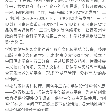
发展”办学思路。在科学研究，服务地方经济发展方面，近
年来，根据政府、行业与企业的应用需求，学校开展高水
平应用研究和项目合作，先后完成《贵州省物流发展“十二
五”规划（2020～2020）》、《贵州省内贸发展“十三五”
规划》《贵州省重点开发区“十三五”规划》和《贵州省食
品药品监督管理“十三五”规划》等省级规划。获得贵州省
政府哲学社会科学优秀成果二等奖，科学技术进步奖三等
奖”等奖项。
学校始终把校园文化建设与黔商文化传承结合起来，整理
出版《贵商文化读本》，建成“贵商文化教育馆”，成立了
中国明史学会沈万三分会。通过弘扬黔商精神，传播社会
主义核心价值观，彰显人文精神，搭建学生思想教育和综
合素质培养的新平台。形成了“从严管理、爱心育人”的办
学传统。
学校与贵州省科技厅、团省委三方携手建设“创客”孵化器
——黔青梦工场，搭建大学生创新创业平台。为创新创业
教育提供软硬件设施设备，供学生创业者无偿使用，“创
客”们在这一空间里开展线上线下交流活动，极大地推动了
学校创新创业教育的发展。