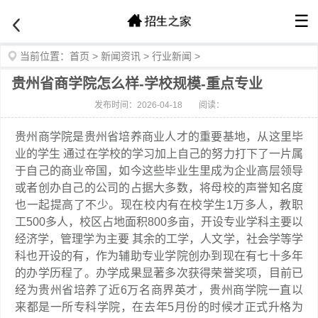
☰
当前位置：
首页
>
新闻资讯
>
行业新闻
>
贵州省商学院怎么样-学校规模-重点专业
发布时间：2026-04-18
阅读：
贵州商学院是贵州省培养商业人才的重要基地，从这里毕
业的学生 通过在学校的学习加上自己的努力打下了一片属
于自己的商业帝国，如今这些毕业生里成为企业高层领导
或者创办自己的公司的占据大多数，将母校的声誉知名度
也一起提高了不少。现在校内有在校学生1万多人，教职
工500多人，校区占地面积800多亩，开设专业学科主要以
经济学，管理学为主要 其余的工学，人文学，社会学等学
科也开设的有，作为辅助专业学院创办到现在有七十多年
的办学历程了。办学成果显著多次获得荣誉奖项，目前已
经为贵州省培养了近6万名商界英才，贵州商学院一直以
来都是一所专科学院，在去年5月份的时候才正式升格为