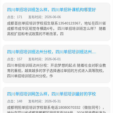
四川单招培训班怎么样，四川单招补课机构哪里好
点击：171
发布时间：2026-06-06
成都首创单招培训学校招生联系13540123367，地址在四川省
成都市成华区昭觉寺横路6号。 四川单招培训班怎么样？ 随着
高校扩招和考试政策的不断改革，四
四川单招培训班达州分校，四川单招培训班达州分校怎么样
点击：157
发布时间：2026-06-01
四川单招培训班达州分校：开启梦想的起点 随着社会对职业教
育的重视，越来越多的学子选择通过单招的方式进入高等院校。
四川单招培训班达州分校，作
四川单招培训网怎么样，四川单招培训最好的学校
点击：148
发布时间：2026-05-31
成都明阳单招培训学校联系电话18080070332（微信同号），
地址在四川省成都市郫都区田坝东街358号，2026届收费标准为