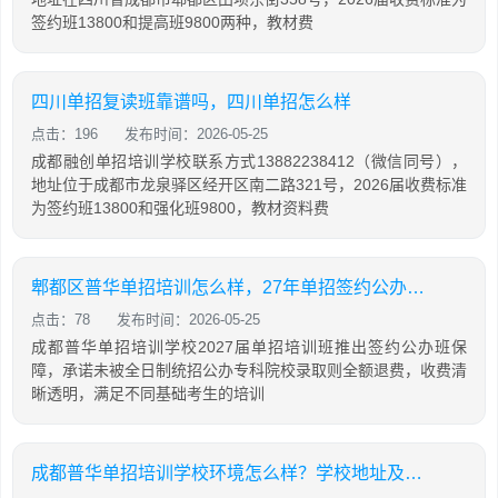
签约班13800和提高班9800两种，教材费
四川单招复读班靠谱吗，四川单招怎么样
点击：196
发布时间：2026-05-25
成都融创单招培训学校联系方式13882238412（微信同号），
地址位于成都市龙泉驿区经开区南二路321号，2026届收费标准
为签约班13800和强化班9800，教材资料费
郫都区普华单招培训怎么样，27年单招签约公办，未录取全额退费，是真实的吗
点击：78
发布时间：2026-05-25
成都普华单招培训学校2027届单招培训班推出签约公办班保
障，承诺未被全日制统招公办专科院校录取则全额退费，收费清
晰透明，满足不同基础考生的培训
成都普华单招培训学校环境怎么样？学校地址及报名方式