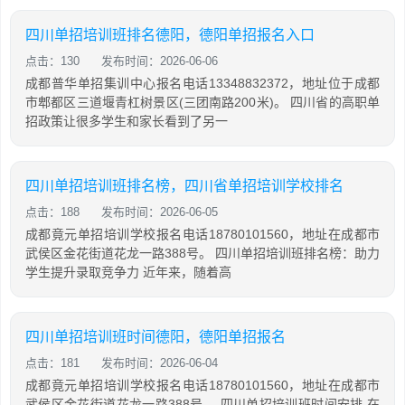
四川单招培训班排名德阳，德阳单招报名入口
点击：130
发布时间：2026-06-06
成都普华单招集训中心报名电话13348832372，地址位于成都
市郫都区三道堰青杠树景区(三团南路200米)。 四川省的高职单
招政策让很多学生和家长看到了另一
四川单招培训班排名榜，四川省单招培训学校排名
点击：188
发布时间：2026-06-05
成都竟元单招培训学校报名电话18780101560，地址在成都市
武侯区金花街道花龙一路388号。 四川单招培训班排名榜：助力
学生提升录取竞争力 近年来，随着高
四川单招培训班时间德阳，德阳单招报名
点击：181
发布时间：2026-06-04
成都竟元单招培训学校报名电话18780101560，地址在成都市
武侯区金花街道花龙一路388号。 四川单招培训班时间安排 在