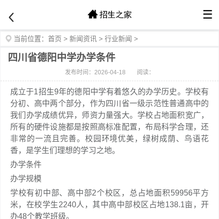
☰
当前位置：
首页
>
新闻资讯
>
行业新闻
>
四川省德阳中学办学条件
发布时间：2026-04-18
阅读：
成立于1招生9年的德阳中学有着悠久的办学历史。学校有
分初、高中两个部分，作为四川省一级示范性普通高中的
我们办学成绩优异，师资力量强大。学校占地面积宽广，
所有的硬件设施都是按照高标准配置，布局科学合理，还
非常的一流且完善。校园环境优美，绿树成荫、鸟语花
香，是学生们理想的学习之地。
办学条件
办学规模
学校有初中部、高中部2个校区，总占地面积59956平方
米，在校学生2240人，其中高中部校区占地138.1亩，开
办48个教学班级。