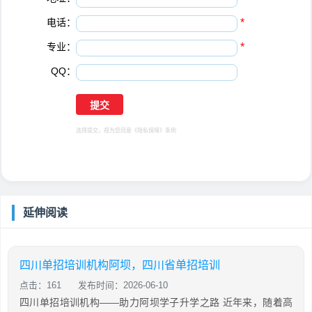
电话：
*
专业：
*
QQ：
选择提交，视为您同意
《隐私保障》
条例
延伸阅读
四川单招培训机构阿坝，四川省单招培训
点击：161
发布时间：2026-06-10
四川单招培训机构——助力阿坝学子升学之路 近年来，随着高