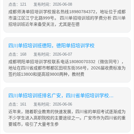
点击：121
发布时间：2026-06-08
成都师涛单招培训学校报名热线18980784372，地址位于成都
市温江区江宁北路999号。 四川单招培训班的学费分析 四川单
招培训班近年来备受关注，尤其是在德
四川单招培训班德阳，德阳单招培训学校
点击：168
发布时间：2026-06-07
成都明阳单招培训学校联系电话18080070332（微信同号），
地址在四川省成都市郫都区田坝东街358号，2026届收费标准为
签约班13800和提高班9800两种，教材费
四川单招培训班排名广安，四川省单招培训学校排名
点击：161
发布时间：2026-06-06
近年来，随着职业教育的快速发展，四川省的单招考试逐渐成为
不少学生进入高职院校的主要途径之一。广安市作为四川省的重
要城市，吸引了大量考生参