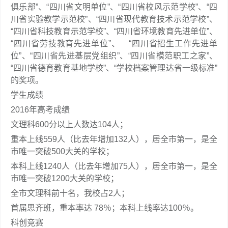
俱乐部”、“四川省文明单位”、“四川省校风示范学校”、“四
川省实验教学示范校”、“四川省现代教育技术示范学校”、
“四川省科技教育示范学校”、“四川省环境教育先进单位”、
“四川省劳技教育先进单位”、 “四川省招生工作先进单
位”、“四川省先进基层党组织”、“四川省模范职工之家”、
“四川省德育教育基地学校”、“学校档案管理达省一级标准”
的奖项。
学生成绩
2016年高考成绩
文理科600分以上人数达104人；
重本上线559人（比去年增加132人），居全市第一，是全
市唯一突破500大关的学校；
本科上线1240人（比去年增加75人），居全市第一，是全
市唯一突破1200大关的学校；
全市文理科前十名，我校占2人；
首届思齐班，重本率达 78％；本科上线率达100％。
科创竞赛