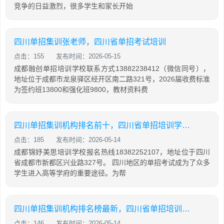
竞争的日益激烈，很多学生和家长开始
四川单招集训张老师，四川省单招考试培训
点击：155
发布时间：2026-05-15
成都融创单招培训学校联系方式13882238412（微信同号），
地址位于成都市龙泉驿区经开区南二路321号，2026届收费标准
为签约班13800和强化班9800，教材资料费
四川单招集训机构排名前十，四川省单招培训学校排名
点击：185
发布时间：2026-05-14
成都锦妤美思培训学校报名热线18382252107，地址位于四川
省成都市新都区兴业路327号。 四川地区的单招考试成为了众多
学生进入高等学府的重要途径。为帮
四川单招集训机构排名榜最新，四川省单招培训学校排名
点击：146
发布时间：2026-05-14