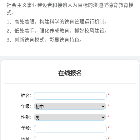
社会主义事业建设者和接班人为目标的渗透型德育教育模
式。
1、高处着眼，构建科学的德育管理运行机制。
2、低处着手，强化养成教育，抓好校风建设。
3、创新德育模式，彰显德育特色。
在线报名
姓名：
*
年级：
*
性别：
*
年龄：
*
地址：
*