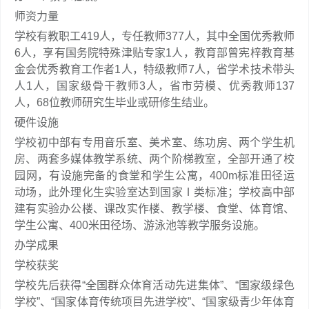
师资力量
学校有教职工419人，专任教师377人，其中全国优秀教师
6人，享有国务院特殊津贴专家1人，教育部曾宪梓教育基
金会优秀教育工作者1人，特级教师7人，省学术技术带头
人1人，国家级骨干教师3人，省市劳模、优秀教师137
人，68位教师研究生毕业或研修生结业。
硬件设施
学校初中部有专用音乐室、美术室、练功房、两个学生机
房、两套多媒体教学系统、两个阶梯教室，全部开通了校
园网，有设施完备的食堂和学生公寓，400m标准田径运
动场，此外理化生实验室达到国家Ⅰ类标准；学校高中部
建有实验办公楼、课改实作楼、教学楼、食堂、体育馆、
学生公寓、400米田径场、游泳池等教学服务设施。
办学成果
学校获奖
学校先后获得“全国群众体育活动先进集体”、“国家级绿色
学校”、“国家体育传统项目先进学校”、“国家级青少年体育