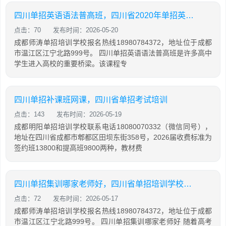
四川单招英语语法普高班，四川省2020年单招英语普高试题及答案
点击：70
发布时间：2026-05-20
成都师涛单招培训学校报名热线18980784372，地址位于成都
市温江区江宁北路999号。 四川单招英语语法普高班是许多高中
学生进入高校的重要桥梁。该课程专
四川单招补课班网课，四川省单招考试培训
点击：143
发布时间：2026-05-19
成都明阳单招培训学校联系电话18080070332（微信同号），
地址在四川省成都市郫都区田坝东街358号，2026届收费标准为
签约班13800和提高班9800两种，教材费
四川单招集训哪家老师好，四川省单招培训学校排名
点击：72
发布时间：2026-05-17
成都师涛单招培训学校报名热线18980784372，地址位于成都
市温江区江宁北路999号。 四川单招集训哪家老师好 随着高考