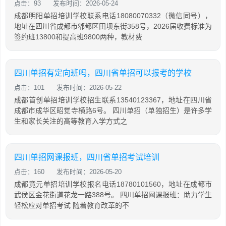
点击：93
发布时间：2026-05-24
成都明阳单招培训学校联系电话18080070332（微信同号），
地址在四川省成都市郫都区田坝东街358号，2026届收费标准为
签约班13800和提高班9800两种，教材费
四川单招有定向班吗，四川省单招可以报考的学校
点击：101
发布时间：2026-05-22
成都首创单招培训学校招生联系13540123367，地址在四川省
成都市成华区昭觉寺横路6号。 四川单招（单独招生）是许多学
生和家长关注的高等教育入学方式之
四川单招网课报班，四川省单招考试培训
点击：160
发布时间：2026-05-20
成都竟元单招培训学校报名电话18780101560，地址在成都市
武侯区金花街道花龙一路388号。 四川单招网课报班：助力学生
轻松应对单招考试 随着教育改革的不