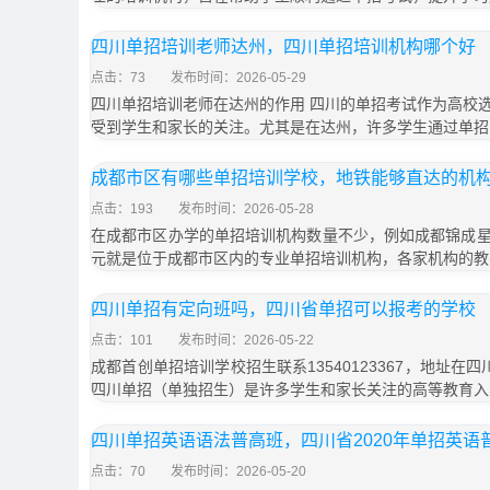
四川单招培训老师达州，四川单招培训机构哪个好
点击：73
发布时间：2026-05-29
四川单招培训老师在达州的作用 四川的单招考试作为高校
受到学生和家长的关注。尤其是在达州，许多学生通过单招
成都市区有哪些单招培训学校，地铁能够直达的机
点击：193
发布时间：2026-05-28
在成都市区办学的单招培训机构数量不少，例如成都锦成
元就是位于成都市区内的专业单招培训机构，各家机构的教
四川单招有定向班吗，四川省单招可以报考的学校
点击：101
发布时间：2026-05-22
成都首创单招培训学校招生联系13540123367，地址在
四川单招（单独招生）是许多学生和家长关注的高等教育入
四川单招英语语法普高班，四川省2020年单招英语
点击：70
发布时间：2026-05-20