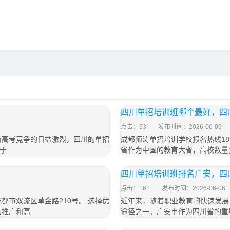
四川单招培训班哪个最好，四
点击：53
发布时间：2026-06-09
着高考竞争的日益激烈，四川的单招
成都师涛单招培训学校报名热线189
于
省作为中国的教育大省，高校数量
四川单招培训班排名广安，四
点击：161
发布时间：2026-06-06
成都市双流区草金路210号。 选择优
近年来，随着职业教育的快速发展
的推广和高
途径之一。广安市作为四川省的重