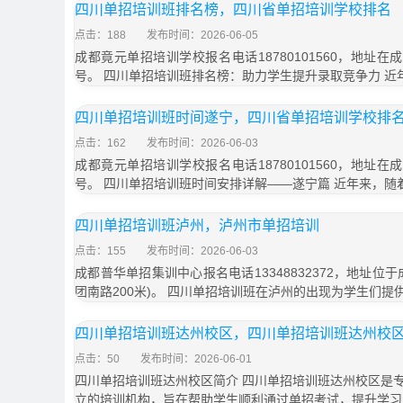
四川单招培训班排名榜，四川省单招培训学校排名
点击：188
发布时间：2026-06-05
成都竟元单招培训学校报名电话18780101560，地址在
号。 四川单招培训班排名榜：助力学生提升录取竞争力 近
四川单招培训班时间遂宁，四川省单招培训学校排
点击：162
发布时间：2026-06-03
成都竟元单招培训学校报名电话18780101560，地址在
号。 四川单招培训班时间安排详解——遂宁篇 近年来，随
四川单招培训班泸州，泸州市单招培训
点击：155
发布时间：2026-06-03
成都普华单招集训中心报名电话13348832372，地址位
团南路200米)。 四川单招培训班在泸州的出现为学生们提
四川单招培训班达州校区，四川单招培训班达州校
点击：50
发布时间：2026-06-01
四川单招培训班达州校区简介 四川单招培训班达州校区是
立的培训机构，旨在帮助学生顺利通过单招考试，提升学习