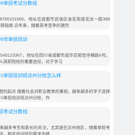
州单招考试分数线
780101560，地址在成都市武侯区金花街道花龙一路388
选择指南 近年来，随着高考竞争的激烈
州市单招培训
540123367，地址在四川省成都市成华区昭觉寺横路6号。
入高职院校的重要途径，对于学习
川单招培训班达州分校怎么样
想的起点 随着社会对职业教育的重视，越来越多的学子选择
川单招培训班达州分校，作
招考试分数线
来越多考生和家长的关注，尤其是在达州地区，随着单招考
径，相关培训班的需求也随