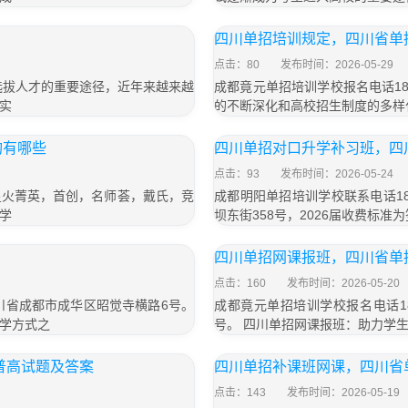
四川单招培训规定，四川省单
点击：80
发布时间：2026-05-29
选拔人才的重要途径，近年来越来越
成都竟元单招培训学校报名电话187
实
的不断深化和高校招生制度的多样
构有哪些
四川单招对口升学补习班，四
点击：93
发布时间：2026-05-24
星火菁英，首创，名师荟，戴氏，竞
成都明阳单招培训学校联系电话18
学
坝东街358号，2026届收费标准为
四川单招网课报班，四川省单
点击：160
发布时间：2026-05-20
四川省成都市成华区昭觉寺横路6号。
成都竟元单招培训学校报名电话18
学方式之
号。 四川单招网课报班：助力学
普高试题及答案
四川单招补课班网课，四川省
点击：143
发布时间：2026-05-19