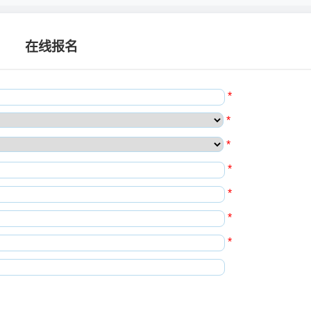
在线报名
*
*
*
*
*
*
*