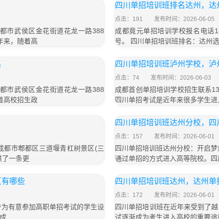
四川单招培训班排名达州，达
点击：191
发布时间：2026-06-05
成都市武侯区金花街道花龙一路388
成都竟元单招培训学校报名电话18
年来，随着高
号。 四川单招培训班排名：达州
名
四川单招培训班泸州学校，泸
点击：74
发布时间：2026-06-03
成都市武侯区金花街道花龙一路388
成都首创单招培训学校招生联系13
着高校招生政
四川单招考试是近年来很多学生进
四川单招培训班达州分校，四
点击：157
发布时间：2026-06-01
于成都市郫都区三道堰青杠树景区(三
四川单招培训班达州分校：开启梦
供了一条更
通过单招的方式进入高等院校。四
区有哪些
四川单招培训班达州，达州单
点击：172
发布时间：2026-06-01
专为有意参加高职单招考试的学生设
四川单招培训班在近年来受到了越
成
试逐渐成为考生进入高校的重要途