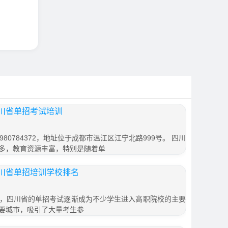
川省单招考试培训
80784372，地址位于成都市温江区江宁北路999号。 四川
多，教育资源丰富，特别是随着单
川省单招培训学校排名
，四川省的单招考试逐渐成为不少学生进入高职院校的主要
要城市，吸引了大量考生参