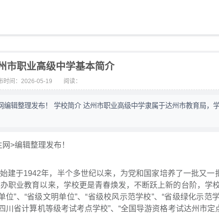
州市职业高级中学基本简介
时间：2026-05-19
阅读：
网编辑整理发布！ 学校简介 达州市职业高级中学隶属于达州市教育局，
生网>编辑整理发布！
建于1942年，半个多世纪以来，为党和国家培养了一批又一
改办职业教育以来，学校更是青春焕发，不断跃上新的台阶，学校
位”、“省级文明单位”、“省级校风示范学校”、“省级绿化示范学
“四川省计算机等级考试考点学校”、“全国导游资格考试达州市定