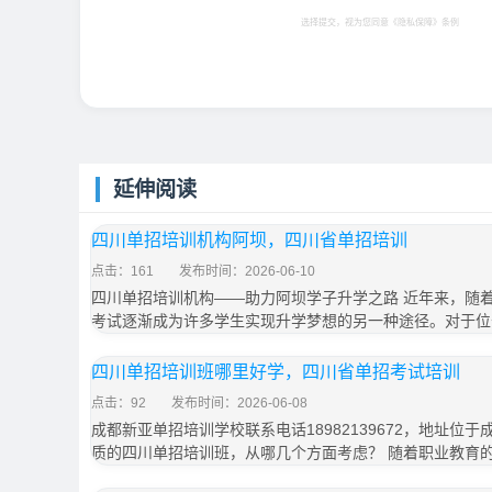
选择提交，视为您同意
《隐私保障》
条例
延伸阅读
四川单招培训机构阿坝，四川省单招培训
点击：161
发布时间：2026-06-10
四川单招培训机构——助力阿坝学子升学之路 近年来，随
考试逐渐成为许多学生实现升学梦想的另一种途径。对于位
四川单招培训班哪里好学，四川省单招考试培训
点击：92
发布时间：2026-06-08
成都新亚单招培训学校联系电话18982139672，地址位于
质的四川单招培训班，从哪几个方面考虑？ 随着职业教育