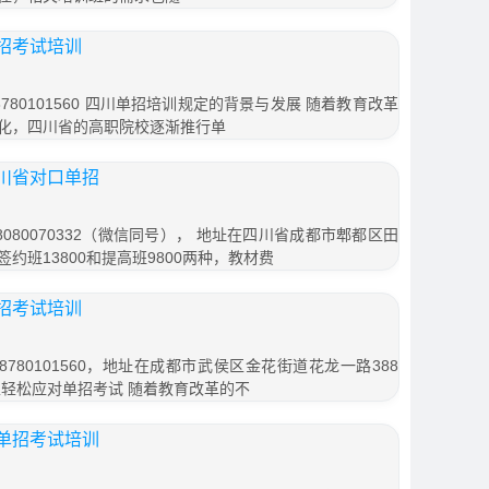
招考试培训
80101560 四川单招培训规定的背景与发展 随着教育改革
化，四川省的高职院校逐渐推行单
川省对口单招
080070332（微信同号）， 地址在四川省成都市郫都区田
签约班13800和提高班9800两种，教材费
招考试培训
780101560，地址在成都市武侯区金花街道花龙一路388
生轻松应对单招考试 随着教育改革的不
单招考试培训