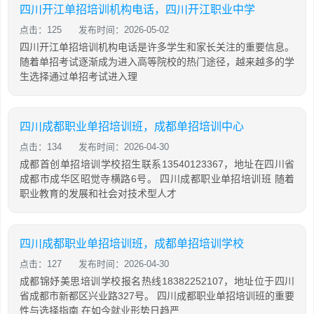
四川开江单招培训机构电话，四川开江职业中学
点击：125
发布时间：2026-05-02
四川开江单招培训机构电话是许多学生和家长关注的重要信息。
随着单招考试逐渐成为进入高等院校的热门途径，越来越多的学
生选择通过单招考试进入理
四川成都职业单招培训班，成都单招培训中心
点击：134
发布时间：2026-04-30
成都首创单招培训学校招生联系13540123367，地址在四川省
成都市成华区昭觉寺横路6号。 四川成都职业单招培训班 随着
职业教育的发展和社会对技术型人才
四川成都职业单招培训班，成都单招培训学校
点击：127
发布时间：2026-04-30
成都锦妤美思培训学校报名热线18382252107，地址位于四川
省成都市新都区兴业路327号。 四川成都职业单招培训班的重要
性与选择指南 在如今就业形势日趋严