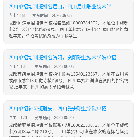
四川单招培训班排名眉山，四川眉山职业技术学院单招
点击：88
发布时间：2026-06-05
成都师涛单招培训学校报名热线18980784372，地址位于成都
市温江区江宁北路999号。 四川单招培训班排名：眉山地区推荐
近年来，单招考试逐渐成为许多学生
四川单招培训班排名资阳，资阳职业技术学院单招
点击：131
发布时间：2026-06-05
成都首创单招培训学校招生联系13540123367，地址在四川省
成都市成华区昭觉寺横路6号。 四川单招培训班在资阳的排名情
况 近年来，四川的高职单招考试竞
四川单招补习班雅安，四川雅安职业学院单招
点击：173
发布时间：2026-05-20
成都新亚单招培训学校联系电话18982139672，地址位于成都
市双流区草金路210号。 四川单招补习班在雅安的选择与优势