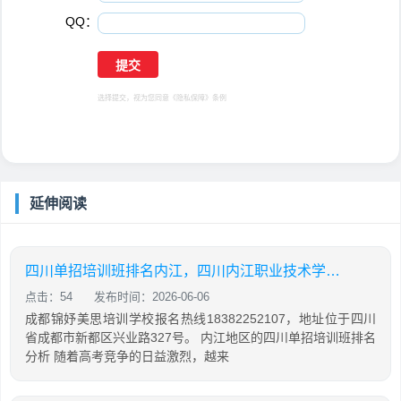
QQ：
选择提交，视为您同意
《隐私保障》
条例
延伸阅读
四川单招培训班排名内江，四川内江职业技术学校单招
点击：54
发布时间：2026-06-06
成都锦妤美思培训学校报名热线18382252107，地址位于四川
省成都市新都区兴业路327号。 内江地区的四川单招培训班排名
分析 随着高考竞争的日益激烈，越来