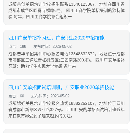
成都首创单招培训学校招生联系13540123367，地址在四川省
成都市成华区昭觉寺横路6号。 四川工商学院单招集训的独特体
验 每年，四川工商学院都会组织一
四川广安单招补习班，广安职业2020单招技能
点击：188
发布时间：2026-05-02
成都普华单招集训中心报名电话13348832372，地址位于成都
市郫都区三道堰青杠树景区(三团南路200米)。 四川广安单招补
习班：助力学生实现大学梦想 近年来
四川广安单招面试培训班，广安职业2020单招技能
点击：60
发布时间：2026-05-02
成都锦妤美思培训学校报名热线18382252107，地址位于四川
省成都市新都区兴业路327号。 四川广安的单招面试培训班近年
来在教育界受到了越来越多的关注。