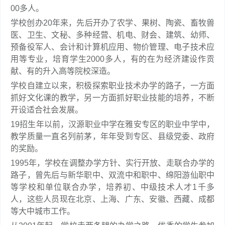
00多人。
学校创办20年来，先后开办了农学、果树、陶瓷、畜牧兽
医、卫生、文秘、多种经营、机电、财会、建筑、幼师、
预备役军人、会计和计算机应用、物价管理、电子技术应
用等专业，培育学生2000多人，有的在为经济建设作贡
献、有的升入高等院校深造。
学校自建立以来，积极探索职业技术办学的路子，一方面
抓好文化课的教学，另一方面抓好职业技能的培养，不断
开设适合社会发展。
19招生年以前，汉源职业中学在雅安专区的职业中学中，
教学质量一直名列前茅，年年受到专区、县级党委、政府
的奖励。
1995年，学校在调整办学方针、实行开放、走联合办学的
路子，曾先后与新华职中、双流中和职中、绵阳游仙职中
等学校和单位联合办学，培养初、中级技术人才1千多
人，这些人员现在北京、上海、广东、安徽、西藏、成都
等大中城市工作。