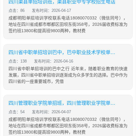
四川渠县单招培训班，渠县职业中专学校招生电话
点击：86
发布时间：2026-04-17
成都明阳单招培训学校联系电话18080070332（微信同号），
地址在四川省成都市郫都区田坝东街358号，2026届收费标准为
签约班13800和提高班9800两种，教材费
四川省中职单招培训巴中，巴中职业技术学校单招成绩查询
点击：138
发布时间：2026-04-16
四川省中职单招培训的巴中之行 近年来，随着职业教育的快速
发展，四川省中职单招培训逐渐成为众多学生的选择。巴中作为
四川省的一座重要城市，凭借
四川管理职业学院单招班，四川管理职业学院单招班招生简章
点击：54
发布时间：2026-04-07
成都明阳单招培训学校联系电话18080070332（微信同号），
地址在四川省成都市郫都区田坝东街358号，2026届收费标准为
签约班13800和提高班9800两种，教材费