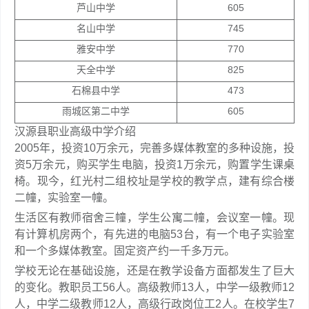
芦山中学
605
名山中学
745
雅安中学
770
天全中学
825
石棉县中学
473
雨城区第二中学
605
汉源县职业高级中学介绍
2005年，投资10万余元，完善多媒体教室的多种设施，投
资5万余元，购买学生电脑，投资1万余元，购置学生课桌
椅。现今，红光村二组校址是学校的教学点，建有综合楼
二幢，实验室一幢。
生活区有教师宿舍三幢，学生公寓二幢，会议室一幢。现
有计算机房两个，有先进的电脑53台，有一个电子实验室
和一个多媒体教室。固定资产约一千多万元。
学校无论在基础设施，还是在教学设备方面都发生了巨大
的变化。教职员工56人。高级教师13人，中学一级教师12
人，中学二级教师12人，高级行政岗位工2人。在校学生7