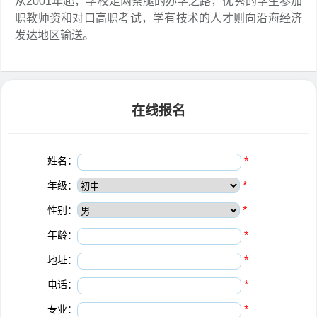
从2001年起，学校走两条腿的办学之路，优秀的学生参加
职教师资和对口高职考试，学有技术的人才则向沿海经济
发达地区输送。
在线报名
姓名：
*
年级：
*
性别：
*
年龄：
*
地址：
*
电话：
*
专业：
*