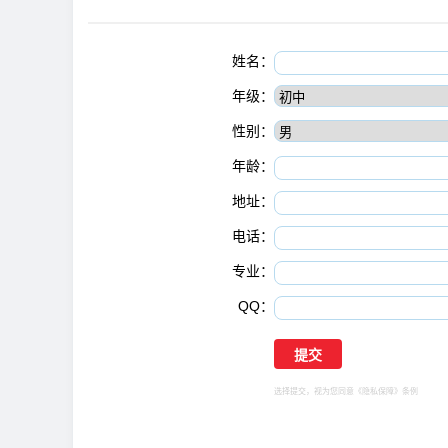
姓名：
年级：
性别：
年龄：
地址：
电话：
专业：
QQ：
选择提交，视为您同意
《隐私保障》
条例