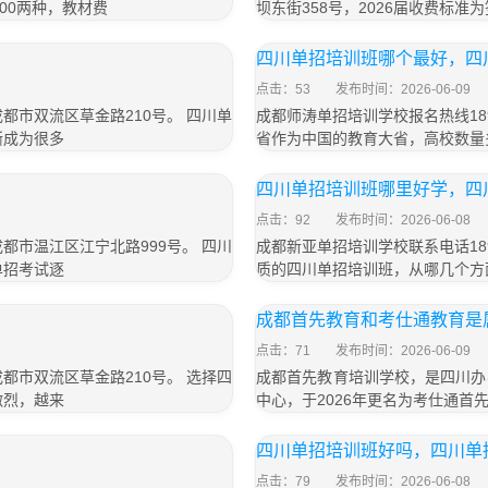
800两种，教材费
坝东街358号，2026届收费标准为
四川单招培训班哪个最好，四
点击：53
发布时间：2026-06-09
成都市双流区草金路210号。 四川单
成都师涛单招培训学校报名热线189
渐成为很多
省作为中国的教育大省，高校数量
四川单招培训班哪里好学，四
点击：92
发布时间：2026-06-08
成都市温江区江宁北路999号。 四川
成都新亚单招培训学校联系电话189
单招考试逐
质的四川单招培训班，从哪几个方
成都首先教育和考仕通教育是
点击：71
发布时间：2026-06-09
成都市双流区草金路210号。 选择四
成都首先教育培训学校，是四川办
激烈，越来
中心，于2026年更名为考仕通首
四川单招培训班好吗，四川单
点击：79
发布时间：2026-06-08