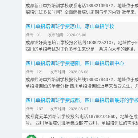
成都新亚单招培训学校联系电话18982139672，地址位于
招培训班多长时间？全面解析培训周期与学习内容 近年来
四川单招培训班学费凉山，凉山单招学校
点击：91
发布时间：2026-06-08
成都锦妤美思培训学校报名热线18382252107，地址位
四川的单招考试对于许多学生来说是一条通向大学的捷径，
四川单招培训班学费德阳，四川单招培训中心
点击：121
发布时间：2026-06-08
成都师涛单招培训学校报名热线18980784372，地址位于
单招培训班的学费分析 四川单招培训班近年来备受关注，
四川单招培训班学费成都，四川单招培训最好的学
点击：187
发布时间：2026-06-07
成都竟元单招培训学校报名电话18780101560，地址在
号。 四川单招培训班学费成都 在四川，单招培训班的需求