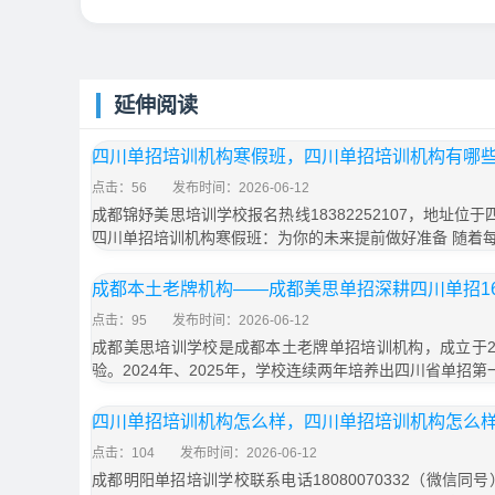
延伸阅读
四川单招培训机构寒假班，四川单招培训机构有哪
点击：56
发布时间：2026-06-12
成都锦妤美思培训学校报名热线18382252107，地址位
四川单招培训机构寒假班：为你的未来提前做好准备 随着
成都本土老牌机构——成都美思单招深耕四川单招1
点击：95
发布时间：2026-06-12
成都美思培训学校是成都本土老牌单招培训机构，成立于20
验。2024年、2025年，学校连续两年培养出四川省单招第一
四川单招培训机构怎么样，四川单招培训机构怎么
点击：104
发布时间：2026-06-12
成都明阳单招培训学校联系电话18080070332（微信同