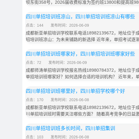
坝东街358号，2026届收费标准为签约班13800和提高班9
四川单招培训班凉山，四川单招培训班凉山有哪些
点击：144
发布时间：2026-06-09
成都新亚单招培训学校联系电话18982139672，地址位于
招培训班凉山：为未来铺路的新选择 近年来，单招考试逐
四川单招培训班哪家好，四川单招培训班哪家好些
点击：72
发布时间：2026-06-09
成都师涛单招培训学校报名热线18980784372，地址位于
单招培训班哪家好？如何选择合适的培训机构？ 近年来，
四川单招培训班哪里好，四川单招学校哪个好
点击：170
发布时间：2026-06-08
成都新亚单招培训学校联系电话18982139672，地址位于
川单招培训班时需要关注哪些方面？ 随着高考竞争的日益
四川单招培训班多长时间，四川单招集训
点击：103
发布时间：2026-06-08