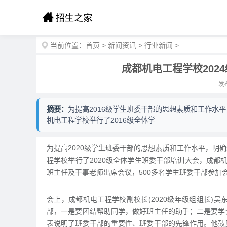
当前位置：
首页
>
新闻资讯
>
行业新闻
>
成都机电工程学校202
发布
摘要：
为提高2016级学生班委干部的思想素质和工作水平
机电工程学校举行了2016级全体学
为提高2020级学生班委干部的思想素质和工作水平，明确
程学校举行了2020级全体学生班委干部培训大会，成都机电
班主任及干事老师出席会议，500多名学生班委干部参加会
会上，成都机电工程学校副校长(2020级年级组组长)
部，一是要团结帮助同学，做好班主任的助手；二是要学
表说明了班委干部的重要性、班委干部的先锋作用。他鼓