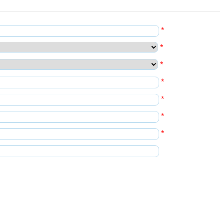
*
*
*
*
*
*
*