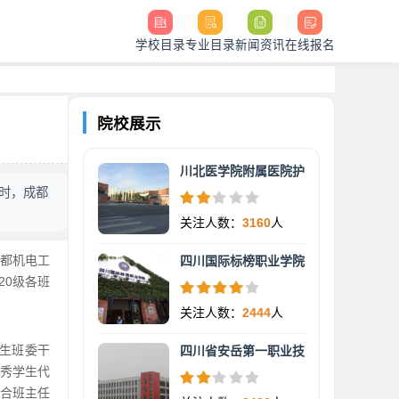
学校目录
专业目录
新闻资讯
在线报名
院校展示
川北医学院附属医院护
0时，成都
关注人数：
3160
人
成都机电工
四川国际标榜职业学院
20级各班
关注人数：
2444
人
学生班委干
四川省安岳第一职业技
秀学生代
合班主任