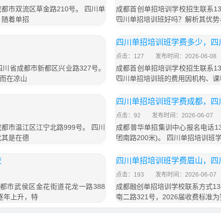
成都市双流区草金路210号。 四川单
成都首创单招培训学校招生联系13
，随着单招
四川单招培训班好吗？解析其优势
四川单招培训班学费多少，四
点击：127
发布时间：2026-06-08
于四川省成都市新都区兴业路327号。
成都首创单招培训学校招生联系13
而在凉山
四川单招培训班的费用因机构、课
四川单招培训班学费成都，四
点击：92
发布时间：2026-06-07
成都市温江区江宁北路999号。 四川
成都普华单招集训中心报名电话13
尤其是在德
团南路200米)。 四川单招培训
校
四川单招培训班学费眉山，四
点击：193
发布时间：2026-06-07
成都市武侯区金花街道花龙一路388
成都融创单招培训学校联系方式13
逐年上升，特
南二路321号，2026届收费标准为