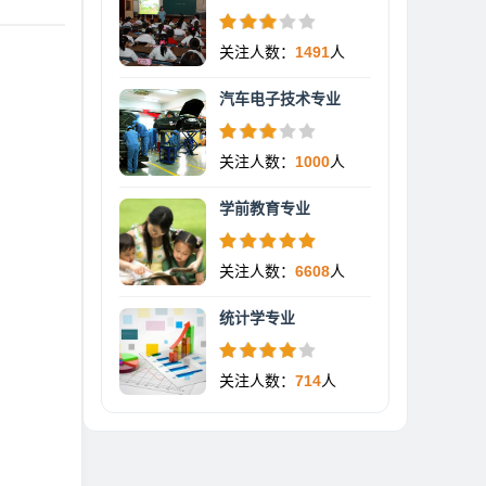
关注人数：
1491
人
汽车电子技术专业
关注人数：
1000
人
学前教育专业
关注人数：
6608
人
统计学专业
关注人数：
714
人